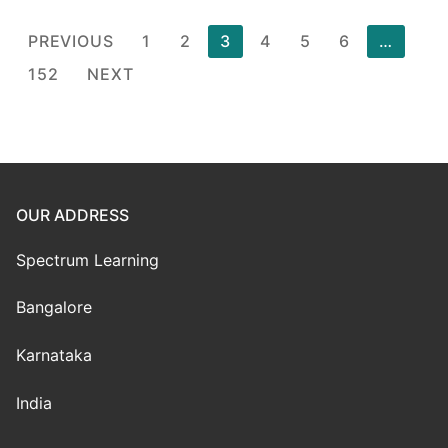
Posts
PREVIOUS
1
2
3
4
5
6
…
pagination
152
NEXT
OUR ADDRESS
Spectrum Learning
Bangalore
Karnataka
India