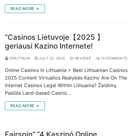
READ MORE →
“Casinos Lietuvoje【2025 】
geriausi Kazino Internete! ️
SPECTRUM
JULY 22, 2025
REVIEWE
16 COMMENTS
Online Casinos In Lithuania > Best Lithuanian Casinos
2025 Content Virtualios Realybės Kazino Are On The
Internet Casinos Legal Within Lithuania? Žaidimų
Pasiūla Land-based Casino…
READ MORE →
Fairspin” “4 Kaszinó Online