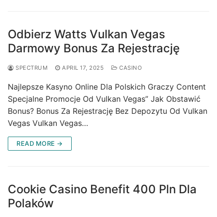
Odbierz Watts Vulkan Vegas
Darmowy Bonus Za Rejestrację
SPECTRUM
APRIL 17, 2025
CASINO
Najlepsze Kasyno Online Dla Polskich Graczy Content
Specjalne Promocje Od Vulkan Vegas” Jak Obstawić
Bonus? Bonus Za Rejestrację Bez Depozytu Od Vulkan
Vegas Vulkan Vegas…
READ MORE →
Cookie Casino Benefit 400 Pln Dla
Polaków