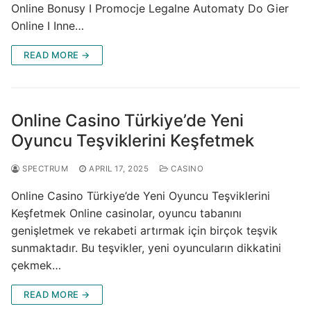
Online Bonusy I Promocje Legalne Automaty Do Gier
Online I Inne…
READ MORE →
Online Casino Türkiye’de Yeni
Oyuncu Teşviklerini Keşfetmek
SPECTRUM
APRIL 17, 2025
CASINO
Online Casino Türkiye’de Yeni Oyuncu Teşviklerini
Keşfetmek Online casinolar, oyuncu tabanını
genişletmek ve rekabeti artırmak için birçok teşvik
sunmaktadır. Bu teşvikler, yeni oyuncuların dikkatini
çekmek…
READ MORE →