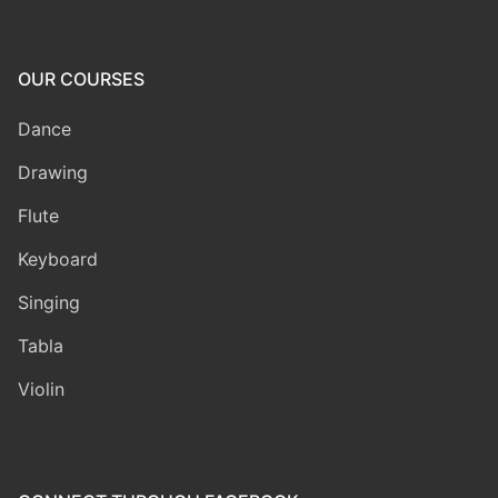
OUR COURSES
Dance
Drawing
Flute
Keyboard
Singing
Tabla
Violin