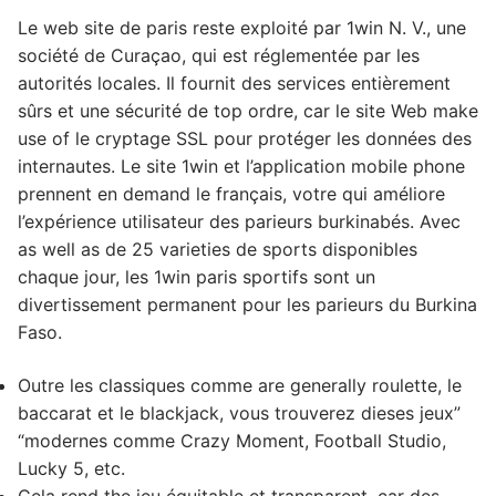
Le web site de paris reste exploité par 1win N. V., une
société de Curaçao, qui est réglementée par les
autorités locales. Il fournit des services entièrement
sûrs et une sécurité de top ordre, car le site Web make
use of le cryptage SSL pour protéger les données des
internautes. Le site 1win et l’application mobile phone
prennent en demand le français, votre qui améliore
l’expérience utilisateur des parieurs burkinabés. Avec
as well as de 25 varieties de sports disponibles
chaque jour, les 1win paris sportifs sont un
divertissement permanent pour les parieurs du Burkina
Faso.
Outre les classiques comme are generally roulette, le
baccarat et le blackjack, vous trouverez dieses jeux”
“modernes comme Crazy Moment, Football Studio,
Lucky 5, etc.
Cela rend the jeu équitable et transparent, car des