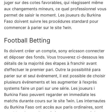
juger sur des cotes favorables, qui réagissent même
aux changements mineurs, ce quel professionnel vous
permet de saisir le moment. Les joueurs du Burkina
Faso doivent suivre les procédures standard pour
commencer à parier sur le site 1win.
Football Betting
Ils doivent créer un compte, sony ericsson connecter
et déposer des fonds. Vous trouverez ci-dessous les
détails de la majorité des étapes à franchir avant
d’effectuer le premier pari. Outre la possibilité para
parier sur el seul événement, il est possible de choisir
plusieurs événements et les augmenter à l’exprès
systems faire un pari sur une série. Les joueurs i
Burkina Faso peuvent regarder en immediate les
matchs durante cours sur le site 1win. Les internautes
du Burkina Faso ont accès aux paris ordinaires, sont