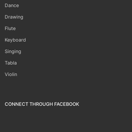
Dance
Drawing
Flute
Keyboard
Singing
Tabla
Violin
CONNECT THROUGH FACEBOOK