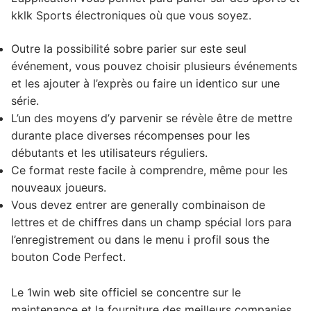
kklk Sports électroniques où que vous soyez.
Outre la possibilité sobre parier sur este seul
événement, vous pouvez choisir plusieurs événements
et les ajouter à l’exprès ou faire un identico sur une
série.
L’un des moyens d’y parvenir se révèle être de mettre
durante place diverses récompenses pour les
débutants et les utilisateurs réguliers.
Ce format reste facile à comprendre, même pour les
nouveaux joueurs.
Vous devez entrer are generally combinaison de
lettres et de chiffres dans un champ spécial lors para
l’enregistrement ou dans le menu i profil sous the
bouton Code Perfect.
Le 1win web site officiel se concentre sur le
maintenance et la fourniture des meilleurs companies