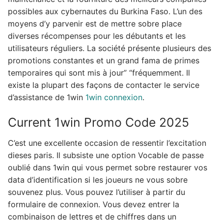
possibles aux cybernautes du Burkina Faso. L’un des
moyens d’y parvenir est de mettre sobre place
diverses récompenses pour les débutants et les
utilisateurs réguliers. La société présente plusieurs des
promotions constantes et un grand fama de primes
temporaires qui sont mis à jour” “fréquemment. Il
existe la plupart des façons de contacter le service
d’assistance de 1win
1win connexion
.
Current 1win Promo Code 2025
C’est une excellente occasion de ressentir l’excitation
dieses paris. Il subsiste une option Vocable de passe
oublié dans 1win qui vous permet sobre restaurer vos
data d’identification si les joueurs ne vous sobre
souvenez plus. Vous pouvez l’utiliser à partir du
formulaire de connexion. Vous devez entrer la
combinaison de lettres et de chiffres dans un