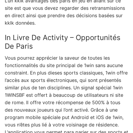
L’un kklk avantages des paris en jeu en allant sur ce
site est que vous devez regarder des retransmissions
en direct ainsi que prendre des décisions basées sur
kklk données.
In Livre De Activity – Opportunités
De Paris
Vous pourrez apprécier la saveur de toutes les
fonctionnalités du site principal de 1win sans aucune
constraint. En plus dieses sports classiques, 1win offre
l’accès aux sports électroniques, qui sont présentés
similar plus de ten disciplines. Un signal spécial 1win
1WINSBF est offert à beaucoup de utilisateurs ni site
de rome. Il offre votre récompense de 500% à tous
des nouveaux joueurs qui l’ont activé. Grâce à une
program mobile spéciale put Android et iOS de 1win,
vous n’êtes plus lié à votre voisinage de résidence.
L’application vous permet para parier sur des sports et