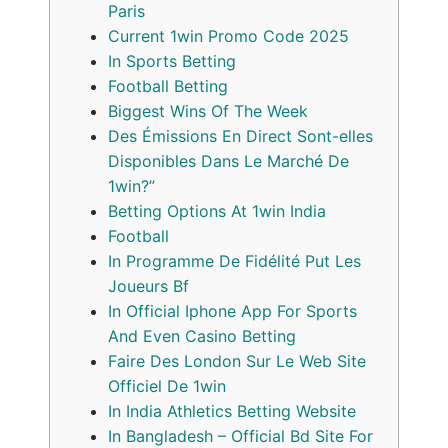
Paris
Current 1win Promo Code 2025
In Sports Betting
Football Betting
Biggest Wins Of The Week
Des Émissions En Direct Sont-elles
Disponibles Dans Le Marché De
1win?”
Betting Options At 1win India
Football
In Programme De Fidélité Put Les
Joueurs Bf
In Official Iphone App For Sports
And Even Casino Betting
Faire Des London Sur Le Web Site
Officiel De 1win
In India Athletics Betting Website
In Bangladesh – Official Bd Site For