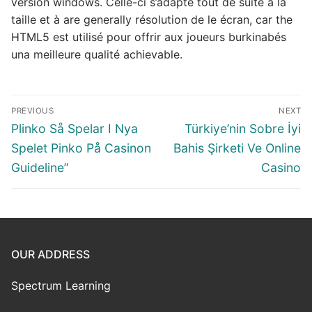
version windows. Celle-ci s’adapte tout de suite à la
taille et à are generally résolution de le écran, car the
HTML5 est utilisé pour offrir aux joueurs burkinabés
una meilleure qualité achievable.
Post
PREVIOUS
NEXT
navigation
Previous
Next
Plinko Så Spelar I Nya
Türkiye’nin Sobre İyi
post:
post:
Spelet Pinko På Casinon
Bahis Şirketi Ve Online
Guideline”
Casino
OUR ADDRESS
Spectrum Learning