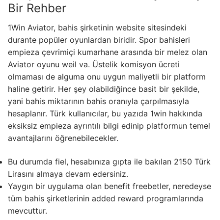
Bir Rehber
1Win Aviator, bahis şirketinin website sitesindeki
durante popüler oyunlardan biridir. Spor bahisleri
empieza çevrimiçi kumarhane arasında bir melez olan
Aviator oyunu weil va. Üstelik komisyon ücreti
olmaması de alguma onu uygun maliyetli bir platform
haline getirir. Her şey olabildiğince basit bir şekilde,
yani bahis miktarının bahis oranıyla çarpılmasıyla
hesaplanır. Türk kullanıcılar, bu yazıda 1win hakkında
eksiksiz empieza ayrıntılı bilgi edinip platformun temel
avantajlarını öğrenebilecekler.
Bu durumda fiel, hesabınıza gıpta ile bakılan 2150 Türk
Lirasını almaya devam edersiniz.
Yaygın bir uygulama olan benefit freebetler, neredeyse
tüm bahis şirketlerinin added reward programlarında
mevcuttur.