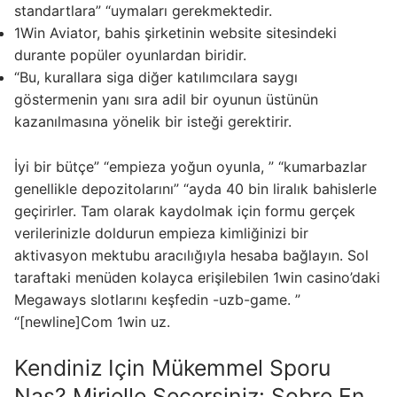
standartlara” “uymaları gerekmektedir.
1Win Aviator, bahis şirketinin website sitesindeki
durante popüler oyunlardan biridir.
“Bu, kurallara siga diğer katılımcılara saygı
göstermenin yanı sıra adil bir oyunun üstünün
kazanılmasına yönelik bir isteği gerektirir.
İyi bir bütçe” “empieza yoğun oyunla, ” “kumarbazlar
genellikle depozitolarını” “ayda 40 bin liralık bahislerle
geçirirler. Tam olarak kaydolmak için formu gerçek
verilerinizle doldurun empieza kimliğinizi bir
aktivasyon mektubu aracılığıyla hesaba bağlayın. Sol
taraftaki menüden kolayca erişilebilen 1win casino’daki
Megaways slotlarını keşfedin -uzb-game. ”
“[newline]Com 1win uz.
Kendiniz Için Mükemmel Sporu
Nas? Mirielle Seçersiniz: Sobre En