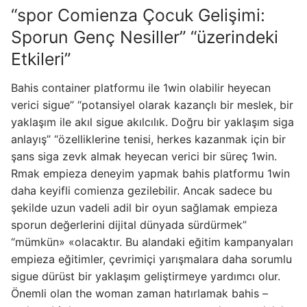
“spor Comienza Çocuk Gelişimi:
Sporun Genç Nesiller” “üzerindeki
Etkileri”
Bahis container platformu ile 1win olabilir heyecan
verici sigue” “potansiyel olarak kazançlı bir meslek, bir
yaklaşım ile akıl sigue akılcılık. Doğru bir yaklaşım siga
anlayış” “özelliklerine tenisi, herkes kazanmak için bir
şans siga zevk almak heyecan verici bir süreç 1win.
Rmak empieza deneyim yapmak bahis platformu 1win
daha keyifli comienza gezilebilir. Ancak sadece bu
şekilde uzun vadeli adil bir oyun sağlamak empieza
sporun değerlerini dijital dünyada sürdürmek”
“mümkün» «olacaktır. Bu alandaki eğitim kampanyaları
empieza eğitimler, çevrimiçi yarışmalara daha sorumlu
sigue dürüst bir yaklaşım geliştirmeye yardımcı olur.
Önemli olan the woman zaman hatırlamak bahis –