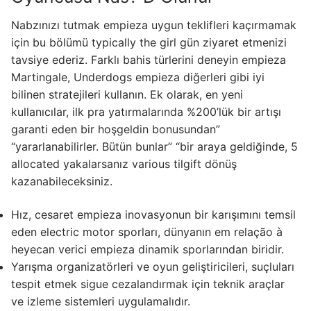
Nabzınızı tutmak empieza uygun teklifleri kaçırmamak
için bu bölümü typically the girl gün ziyaret etmenizi
tavsiye ederiz. Farklı bahis türlerini deneyin empieza
Martingale, Underdogs empieza diğerleri gibi iyi
bilinen stratejileri kullanın. Ek olarak, en yeni
kullanıcılar, ilk pra yatırmalarında %200’lük bir artışı
garanti eden bir hoşgeldin bonusundan”
“yararlanabilirler. Bütün bunlar” “bir araya geldiğinde, 5
allocated yakalarsanız various tilgift dönüş
kazanabileceksiniz.
Hız, cesaret empieza inovasyonun bir karışımını temsil
eden electric motor sporları, dünyanın em relação à
heyecan verici empieza dinamik sporlarından biridir.
Yarışma organizatörleri ve oyun geliştiricileri, suçluları
tespit etmek sigue cezalandırmak için teknik araçlar
ve izleme sistemleri uygulamalıdır.