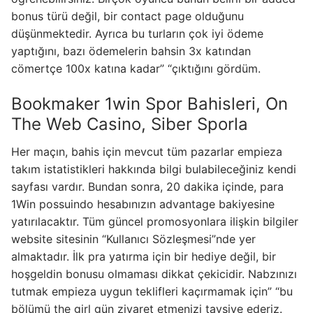
bonus türü değil, bir contact page olduğunu
düşünmektedir. Ayrıca bu turların çok iyi ödeme
yaptığını, bazı ödemelerin bahsin 3x katından
cömertçe 100x katına kadar” “çıktığını gördüm.
Bookmaker 1win Spor Bahisleri, On
The Web Casino, Siber Sporla
Her maçın, bahis için mevcut tüm pazarlar empieza
takım istatistikleri hakkında bilgi bulabileceğiniz kendi
sayfası vardır. Bundan sonra, 20 dakika içinde, para
1Win possuindo hesabınızın advantage bakiyesine
yatırılacaktır. Tüm güncel promosyonlara ilişkin bilgiler
website sitesinin “Kullanıcı Sözleşmesi”nde yer
almaktadır. İlk pra yatırma için bir hediye değil, bir
hoşgeldin bonusu olmaması dikkat çekicidir. Nabzınızı
tutmak empieza uygun teklifleri kaçırmamak için” “bu
bölümü the girl gün ziyaret etmenizi tavsiye ederiz.