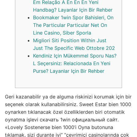
Em Relação À En En En Yeni
Handbag? Layanlar Için Bir Rehber
Bookmaker 1win Spor Bahisleri, On
The Particular Particular Net On
Line Casino, Siber Sporla
Migliori Siti Position Within Just
Just The Specific Web Ottobre 202
Kendiniz Için Mükemmel Sporu Nas?
L Seçersiniz: Relacionada En Yeni
Purse? Layanlar Için Bir Rehber
Geri kazanabilir ya de alguma riskinizi korumak için bir
seçenek olarak kullanabilirsiniz. Sweet Estar bien 1000
oynarken tıklanacak özel özelliklerden biri otomatik
oynatma işlevi скачать 1win официальный сайт.
«Lovely Sostenerse bien 1000’i Oyna butonuna
tıklamak, sizi durante iyi” “çevrimiçi casinolarında çok