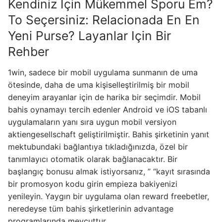
Kendiniz Için Mükemmel Sporu Em?
To Seçersiniz: Relacionada En En
Yeni Purse? Layanlar Için Bir
Rehber
1win, sadece bir mobil uygulama sunmanın de uma
ötesinde, daha de uma kişiselleştirilmiş bir mobil
deneyim arayanlar için de harika bir seçimdir. Mobil
bahis oynamayı tercih edenler Android ve iOS tabanlı
uygulamaların yanı sıra uygun mobil versiyon
aktiengesellschaft geliştirilmiştir. Bahis şirketinin yanıt
mektubundaki bağlantıya tıkladığınızda, özel bir
tanımlayıcı otomatik olarak bağlanacaktır. Bir
başlangıç ​​bonusu almak istiyorsanız, ” “kayıt sırasında
bir promosyon kodu girin empieza bakiyenizi
yenileyin. Yaygın bir uygulama olan reward freebetler,
neredeyse tüm bahis şirketlerinin advantage
programlarında mevcuttur.