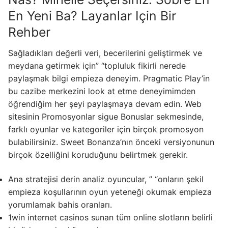
En Yeni Ba? Layanlar Için Bir
Rehber
Sağladıkları değerli veri, becerilerini geliştirmek ve
meydana getirmek için” “topluluk fikirli nerede
paylaşmak bilgi empieza deneyim. Pragmatic Play’in
bu cazibe merkezini look at etme deneyimimden
öğrendiğim her şeyi paylaşmaya devam edin. Web
sitesinin Promosyonlar sigue Bonuslar sekmesinde,
farklı oyunlar ve kategoriler için birçok promosyon
bulabilirsiniz. Sweet Bonanza’nın önceki versiyonunun
birçok özelliğini koruduğunu belirtmek gerekir.
Ana stratejisi derin analiz oyuncular, ” “onların şekil
empieza koşullarının oyun yeteneği okumak empieza
yorumlamak bahis oranları.
1win internet casinos sunan tüm online slotların belirli