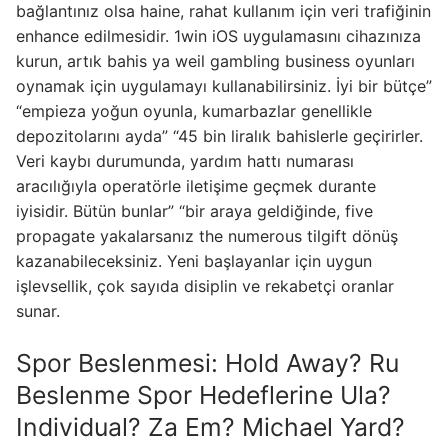
bağlantınız olsa haine, rahat kullanım için veri trafiğinin
enhance edilmesidir. 1win iOS uygulamasını cihazınıza
kurun, artık bahis ya weil gambling business oyunları
oynamak için uygulamayı kullanabilirsiniz. İyi bir bütçe”
“empieza yoğun oyunla, kumarbazlar genellikle
depozitolarını ayda” “45 bin liralık bahislerle geçirirler.
Veri kaybı durumunda, yardım hattı numarası
aracılığıyla operatörle iletişime geçmek durante
iyisidir. Bütün bunlar” “bir araya geldiğinde, five
propagate yakalarsanız the numerous tilgift dönüş
kazanabileceksiniz. Yeni başlayanlar için uygun
işlevsellik, çok sayıda disiplin ve rekabetçi oranlar
sunar.
Spor Beslenmesi: Hold Away? Ru
Beslenme Spor Hedeflerine Ula?
Individual? Za Em? Michael Yard?