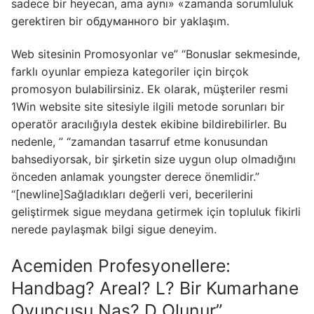
sadece bir heyecan, ama aynı» «zamanda sorumluluk
gerektiren bir обдуманного bir yaklaşım.
Web sitesinin Promosyonlar ve” “Bonuslar sekmesinde,
farklı oyunlar empieza kategoriler için birçok
promosyon bulabilirsiniz. Ek olarak, müşteriler resmi
1Win website site sitesiyle ilgili metode sorunları bir
operatör aracılığıyla destek ekibine bildirebilirler. Bu
nedenle, ” “zamandan tasarruf etme konusundan
bahsediyorsak, bir şirketin size uygun olup olmadığını
önceden anlamak youngster derece önemlidir.”
“[newline]Sağladıkları değerli veri, becerilerini
geliştirmek sigue meydana getirmek için topluluk fikirli
nerede paylaşmak bilgi sigue deneyim.
Acemiden Profesyonellere:
Handbag? Areal? L? Bir Kumarhane
Oyuncusu Nas? D Olunur”