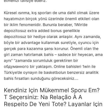
etmenizi tavsiye ederiz.
Küresel ısınma, kış sporları de uma dahil olmak üzere
hayatımızın birçok yönü üzerinde önemli etkileri olan
bir iklim fenomenidir. Bununla beraber, 1Win’de
depozitosuz extra added bonus genellikle
depozitosuz bir hediye olarak anlaşılır. Aynı zamanda,
böyle bir advantage kullanmak suretiyle, oyuncu için
gerçek para kazanma şansı korunur. Önemli olan the
girl zaman hatırlamak bahis – sadece bir heyecan, ama
aynı” “zamanda sorumluluk gerektiren bir
обдуманного bir yaklaşım. Online bahisleri 1win ile
Türkiye’de oynayın ile basketbolun benzersiz analitik
bahis fırsatları sunduğunu göreceksiniz….
Kendiniz Için Mükemmel Sporu Em?
T Seçersiniz: Na Relação À A
Respeito De Yeni Tote? Layanlar Için