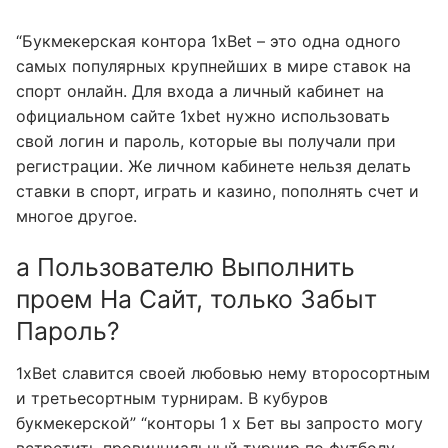
“Букмекерская контора 1xBet – это одна одного
самых популярных крупнейших в мире ставок на
спорт онлайн. Для входа а личный кабинет на
официальном сайте 1xbet нужно использовать
свой логин и пароль, которые вы получали при
регистрации. Же личном кабинете нельзя делать
ставки в спорт, играть и казино, пополнять счет и
многое другое.
а Пользователю Выполнить
проем На Сайт, только Забыт
Пароль?
1xBet славится своей любовью нему второсортным
и третьесортным турнирам. В кубуров
букмекерской” “конторы 1 х Бет вы запросто могу
встретить провинциальный турнир по футболу