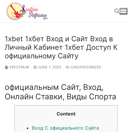
Skip
to
content
Search for:
1xbet 1хбет Вход и Сайт Вход в
Личный Кабинет 1хбет Доступ К
официальному Сайту
SPECTRUM
JUNE 7, 2025
UNCATEGORIZED
официальным Сайт, Вход,
Онлайн Ставки, Виды Спорта
Content
Вход С официального Сайта