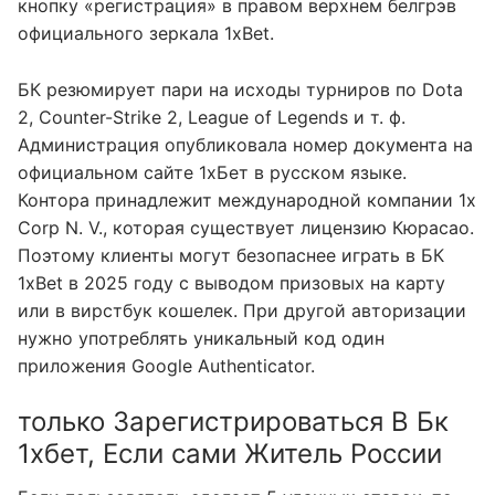
кнопку «регистрация» в правом верхнем белгрэв
официального зеркала 1xBet.
БК резюмирует пари на исходы турниров по Dota
2, Counter-Strike 2, League of Legends и т. ф.
Администрация опубликовала номер документа на
официальном сайте 1хБет в русском языке.
Контора принадлежит международной компании 1x
Corp N. V., которая существует лицензию Кюрасао.
Поэтому клиенты могут безопаснее играть в БК
1xBet в 2025 году с выводом призовых на карту
или в вирстбук кошелек. При другой авторизации
нужно употреблять уникальный код один
приложения Google Authenticator.
только Зарегистрироваться В Бк
1хбет, Если сами Житель России