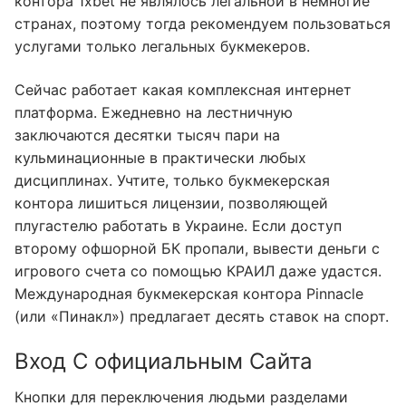
контора 1xbet не являлось легальной в немногие
странах, поэтому тогда рекомендуем пользоваться
услугами только легальных букмекеров.
Сейчас работает какая комплексная интернет
платформа. Ежедневно на лестничную
заключаются десятки тысяч пари на
кульминационные в практически любых
дисциплинах. Учтите, только букмекерская
контора лишиться лицензии, позволяющей
плугастелю работать в Украине. Если доступ
второму офшорной БК пропали, вывести деньги с
игрового счета со помощью КРАИЛ даже удастся.
Международная букмекерская контора Pinnacle
(или «Пинакл») предлагает десять ставок на спорт.
Вход С официальным Сайта
Кнопки для переключения людьми разделами