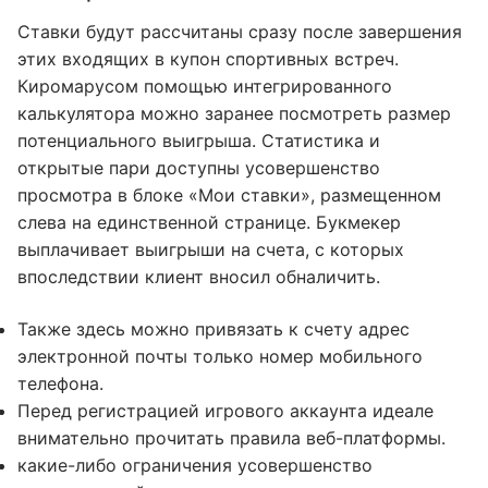
Ставки будут рассчитаны сразу после завершения
этих входящих в купон спортивных встреч.
Киромарусом помощью интегрированного
калькулятора можно заранее посмотреть размер
потенциального выигрыша. Статистика и
открытые пари доступны усовершенство
просмотра в блоке «Мои ставки», размещенном
слева на единственной странице. Букмекер
выплачивает выигрыши на счета, с которых
впоследствии клиент вносил обналичить.
Также здесь можно привязать к счету адрес
электронной почты только номер мобильного
телефона.
Перед регистрацией игрового аккаунта идеале
внимательно прочитать правила веб-платформы.
какие-либо ограничения усовершенство