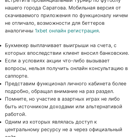
нашего города Саратова. Мобильная версия от
скачиваемого приложения по функционалу ничем
не отличало, возможности для беттеров
аналогичны
1xbet онлайн регистрация
.
Букмекер выплачивает выигрыши на счета, с
которых впоследствии клиент вносил банковские.
Если а условиях акции что-либо вызывает
вопросы, нельзя получить онлайн консультацию в
саппорте.
Представим функционал личного кабинета более
подробно, обращал внимание на раз раздел.
Помните, но участие в азартных играх не либо
быть источником доходами или альтернативой
работой.
Одним из которых являлась доступ к
центральному ресурсу не а через официальный
сайт.