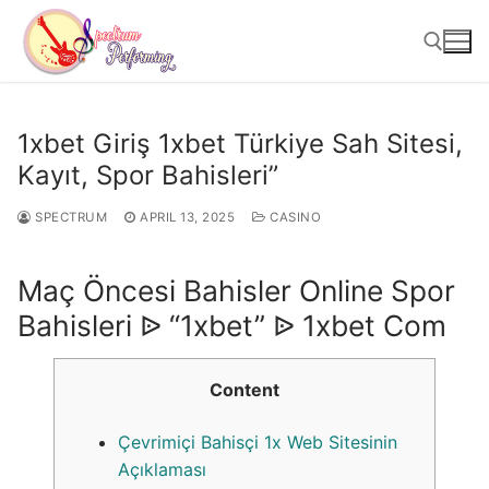
Skip
to
content
Search for:
1xbet Giriş 1xbet Türkiye Sah Sitesi,
Kayıt, Spor Bahisleri”
SPECTRUM
APRIL 13, 2025
CASINO
Maç Öncesi Bahisler Online Spor
Bahisleri ᐉ “1xbet” ᐉ 1xbet Com
Content
Çevrimiçi Bahisçi 1x Web Sitesinin
Açıklaması