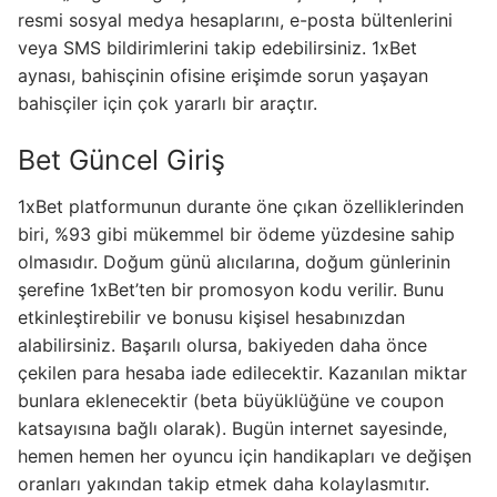
resmi sosyal medya hesaplarını, e-posta bültenlerini
veya SMS bildirimlerini takip edebilirsiniz. 1xBet
aynası, bahisçinin ofisine erişimde sorun yaşayan
bahisçiler için çok yararlı bir araçtır.
Bet Güncel Giriş
1xBet platformunun durante öne çıkan özelliklerinden
biri, %93 gibi mükemmel bir ödeme yüzdesine sahip
olmasıdır. Doğum günü alıcılarına, doğum günlerinin
şerefine 1xBet’ten bir promosyon kodu verilir. Bunu
etkinleştirebilir ve bonusu kişisel hesabınızdan
alabilirsiniz. Başarılı olursa, bakiyeden daha önce
çekilen para hesaba iade edilecektir. Kazanılan miktar
bunlara eklenecektir (beta büyüklüğüne ve coupon
katsayısına bağlı olarak). Bugün internet sayesinde,
hemen hemen her oyuncu için handikapları ve değişen
oranları yakından takip etmek daha kolaylasmıtır.