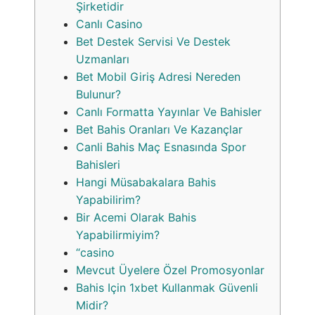
Şirketidir
Canlı Casino
Bet Destek Servisi Ve Destek
Uzmanları
Bet Mobil Giriş Adresi Nereden
Bulunur?
Canlı Formatta Yayınlar Ve Bahisler
Bet Bahis Oranları Ve Kazançlar
Canli Bahis Maç Esnasında Spor
Bahisleri
Hangi Müsabakalara Bahis
Yapabilirim?
Bir Acemi Olarak Bahis
Yapabilirmiyim?
“casino
Mevcut Üyelere Özel Promosyonlar
Bahis Için 1xbet Kullanmak Güvenli
Midir?