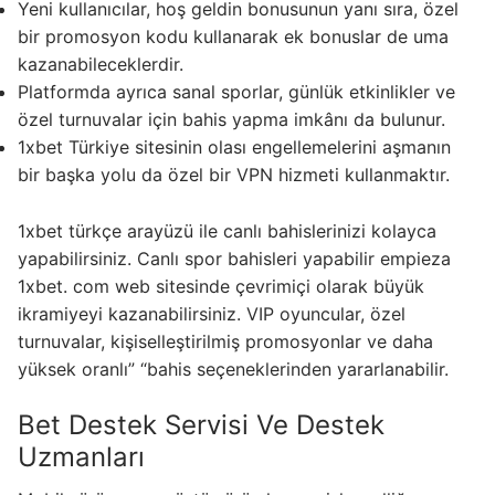
Yeni kullanıcılar, hoş geldin bonusunun yanı sıra, özel
bir promosyon kodu kullanarak ek bonuslar de uma
kazanabileceklerdir.
Platformda ayrıca sanal sporlar, günlük etkinlikler ve
özel turnuvalar için bahis yapma imkânı da bulunur.
1xbet Türkiye sitesinin olası engellemelerini aşmanın
bir başka yolu da özel bir VPN hizmeti kullanmaktır.
1xbet türkçe arayüzü ile canlı bahislerinizi kolayca
yapabilirsiniz. Canlı spor bahisleri yapabilir empieza
1xbet. com web sitesinde çevrimiçi olarak büyük
ikramiyeyi kazanabilirsiniz. VIP oyuncular, özel
turnuvalar, kişiselleştirilmiş promosyonlar ve daha
yüksek oranlı” “bahis seçeneklerinden yararlanabilir.
Bet Destek Servisi Ve Destek
Uzmanları