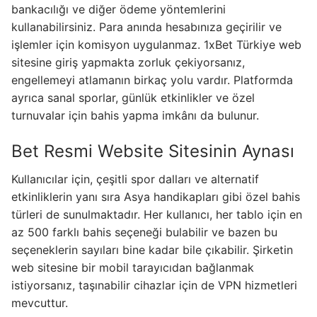
bankacılığı ve diğer ödeme yöntemlerini
kullanabilirsiniz. Para anında hesabınıza geçirilir ve
işlemler için komisyon uygulanmaz. 1xBet Türkiye web
sitesine giriş yapmakta zorluk çekiyorsanız,
engellemeyi atlamanın birkaç yolu vardır. Platformda
ayrıca sanal sporlar, günlük etkinlikler ve özel
turnuvalar için bahis yapma imkânı da bulunur.
Bet Resmi Website Sitesinin Aynası
Kullanıcılar için, çeşitli spor dalları ve alternatif
etkinliklerin yanı sıra Asya handikapları gibi özel bahis
türleri de sunulmaktadır. Her kullanıcı, her tablo için en
az 500 farklı bahis seçeneği bulabilir ve bazen bu
seçeneklerin sayıları bine kadar bile çıkabilir. Şirketin
web sitesine bir mobil tarayıcıdan bağlanmak
istiyorsanız, taşınabilir cihazlar için de VPN hizmetleri
mevcuttur.