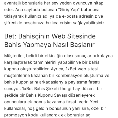
avantajlı bonuslarla her seviyeden oyuncuya hitap
eder. Ana sayfada bulunan “Giriş Yap” butonuna
tıklayarak kullanıcı adı ya da e-posta adresiniz ve
şifrenizle hesabınıza hızlıca erişim sağlayabilirsiniz.
Bet: Bahisçinin Web Sitesinde
Bahis Yapmaya Nasıl Başlanır
Müşteriler, belirli bir etkinliğin olası sonuçlarını kolayca
karşılaştırarak tahminlerini yapabilir ve bir bahis
kuponu oluşturabilirler. Ayrıca, 1xBet web sitesi
müşterilerine kazanan bir kombinasyon oluşturma ve
bahis kuponlarını arkadaşlarıyla paylaşma fırsatı
sunuyor. 1xBet Bahis Şirketi the girl ay düzenli bir
şekilde bir Bahis Kuponu Savaşı düzenleyerek
oyunculara ek bonus kazanma fırsatı verir. Yeni
kullanıcılar, hoş geldin bonusunun yanı sıra, özel bir
promosyon kodu kullanarak ek bonuslar ag