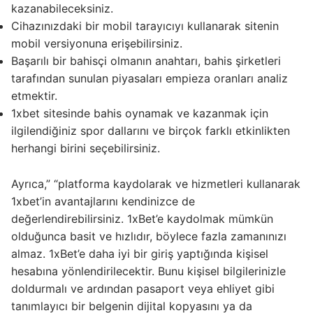
kazanabileceksiniz.
Cihazınızdaki bir mobil tarayıcıyı kullanarak sitenin
mobil versiyonuna erişebilirsiniz.
Başarılı bir bahisçi olmanın anahtarı, bahis şirketleri
tarafından sunulan piyasaları empieza oranları analiz
etmektir.
1xbet sitesinde bahis oynamak ve kazanmak için
ilgilendiğiniz spor dallarını ve birçok farklı etkinlikten
herhangi birini seçebilirsiniz.
Ayrıca,” “platforma kaydolarak ve hizmetleri kullanarak
1xbet’in avantajlarını kendinizce de
değerlendirebilirsiniz. 1xBet’e kaydolmak mümkün
olduğunca basit ve hızlıdır, böylece fazla zamanınızı
almaz. 1xBet’e daha iyi bir giriş yaptığında kişisel
hesabına yönlendirilecektir. Bunu kişisel bilgilerinizle
doldurmalı ve ardından pasaport veya ehliyet gibi
tanımlayıcı bir belgenin dijital kopyasını ya da