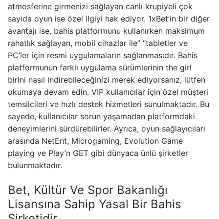
atmosferine girmenizi sağlayan canlı krupiyeli çok
sayıda oyun ise özel ilgiyi hak ediyor. 1xBet’in bir diğer
avantajı ise, bahis platformunu kullanırken maksimum
rahatlık sağlayan, mobil cihazlar ile” “tabletler ve
PC’ler için resmi uygulamaların sağlanmasıdır. Bahis
platformunun farklı uygulama sürümlerinin the girl
birini nasıl indirebileceğinizi merek ediyorsanız, lütfen
okumaya devam edin. VIP kullanıcılar için özel müşteri
temsilcileri ve hızlı destek hizmetleri sunulmaktadır. Bu
sayede, kullanıcılar sorun yaşamadan platformdaki
deneyimlerini sürdürebilirler. Ayrıca, oyun sağlayıcıları
arasında NetEnt, Microgaming, Evolution Game
playing ve Play’n GET gibi dünyaca ünlü şirketler
bulunmaktadır.
Bet, Kültür Ve Spor Bakanlığı
Lisansına Sahip Yasal Bir Bahis
Şirketidir