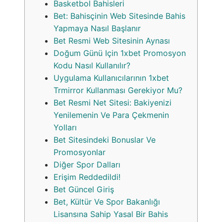
Basketbol Bahisleri
Bet: Bahisçinin Web Sitesinde Bahis
Yapmaya Nasıl Başlanır
Bet Resmi Web Sitesinin Aynası
Doğum Günü Için 1xbet Promosyon
Kodu Nasıl Kullanılır?
Uygulama Kullanıcılarının 1xbet
Trmirror Kullanması Gerekiyor Mu?
Bet Resmi Net Sitesi: Bakiyenizi
Yenilemenin Ve Para Çekmenin
Yolları
Bet Sitesindeki Bonuslar Ve
Promosyonlar
Diğer Spor Dalları
Erişim Reddedildi!
Bet Güncel Giriş
Bet, Kültür Ve Spor Bakanlığı
Lisansına Sahip Yasal Bir Bahis