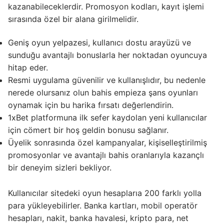
kazanabileceklerdir. Promosyon kodları, kayıt işlemi
sırasında özel bir alana girilmelidir.
Geniş oyun yelpazesi, kullanıcı dostu arayüzü ve
sunduğu avantajlı bonuslarla her noktadan oyuncuya
hitap eder.
Resmi uygulama güvenilir ve kullanışlıdır, bu nedenle
nerede olursanız olun bahis empieza şans oyunları
oynamak için bu harika fırsatı değerlendirin.
1xBet platformuna ilk sefer kaydolan yeni kullanıcılar
için cömert bir hoş geldin bonusu sağlanır.
Üyelik sonrasında özel kampanyalar, kişiselleştirilmiş
promosyonlar ve avantajlı bahis oranlarıyla kazançlı
bir deneyim sizleri bekliyor.
Kullanıcılar sitedeki oyun hesaplarıa 200 farklı yolla
para yükleyebilirler. Banka kartları, mobil operatör
hesapları, nakit, banka havalesi, kripto para, net