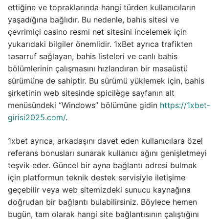
ettiğine ve topraklarında hangi türden kullanıcıların
yaşadığına bağlıdır. Bu nedenle, bahis sitesi ve
çevrimiçi casino resmi net sitesini incelemek için
yukarıdaki bilgiler önemlidir. 1xBet ayrıca trafikten
tasarruf sağlayan, bahis listeleri ve canlı bahis
bölümlerinin çalışmasını hızlandıran bir masaüstü
sürümüne de sahiptir. Bu sürümü yüklemek için, bahis
şirketinin web sitesinde spicilège sayfanın alt
menüsündeki “Windows” bölümüne gidin
https://1xbet-
girisi2025.com/
.
1xbet ayrıca, arkadaşını davet eden kullanıcılara özel
referans bonusları sunarak kullanıcı ağını genişletmeyi
teşvik eder. Güncel bir ayna bağlantı adresi bulmak
için platformun teknik destek servisiyle iletişime
geçebilir veya web sitemizdeki sunucu kaynağına
doğrudan bir bağlantı bulabilirsiniz. Böylece hemen
bugün, tam olarak hangi site bağlantısının çalıştığını