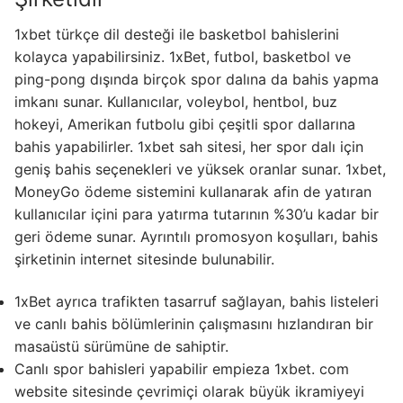
1xbet türkçe dil desteği ile basketbol bahislerini
kolayca yapabilirsiniz. 1xBet, futbol, basketbol ve
ping-pong dışında birçok spor dalına da bahis yapma
imkanı sunar. Kullanıcılar, voleybol, hentbol, buz
hokeyi, Amerikan futbolu gibi çeşitli spor dallarına
bahis yapabilirler. 1xbet sah sitesi, her spor dalı için
geniş bahis seçenekleri ve yüksek oranlar sunar. 1xbet,
MoneyGo ödeme sistemini kullanarak afin de yatıran
kullanıcılar içini para yatırma tutarının %30’u kadar bir
geri ödeme sunar. Ayrıntılı promosyon koşulları, bahis
şirketinin internet sitesinde bulunabilir.
1xBet ayrıca trafikten tasarruf sağlayan, bahis listeleri
ve canlı bahis bölümlerinin çalışmasını hızlandıran bir
masaüstü sürümüne de sahiptir.
Canlı spor bahisleri yapabilir empieza 1xbet. com
website sitesinde çevrimiçi olarak büyük ikramiyeyi