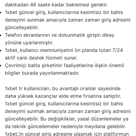
dakikadan 48 saate kadar beklemesi gerekir.
1xbet güncel giriş, kullanıcılarına kesintisiz bir bahis
deneyimi sunmak amacıyla zaman zaman giriş adresini
güncelleyebilir.
Telefon ekranlarının ve dokunmatik girişin dikey
yönüne uyarlanmıştır.
1xbet, kullanıcı memnuniyetini ön planda tutan 7/24
aktif canlı destek hizmeti sunar.
Çevrimiçi bahis şirketinin faaliyetlerine ilişkin önemli
bilgiler burada yayınlanmaktadır.
1xbet tr kullanıcıları, bu avantajlı oranlar sayesinde
daha yüksek kazançlar elde etme fırsatına sahiptir.
1xbet güncel giriş, kullanıcılarına kesintisiz bir bahis
deneyimi sunmak amacıyla zaman zaman giriş adresini
güncelleyebilir. Bu değişiklikler, yasal düzenlemeler ya
da teknik güncellemeler nedeniyle meydana gelebilir.
1xbet„’in güncel giriş adresine ulaşmak için platformun