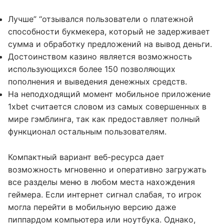
Лучше” “отзывался пользователи о платежной
способности букмекера, который не задерживает
сумма и обработку предложений на вывод деньги.
Достоинством казино является возможность
использующихся более 150 позволяющих
пополнения и выведения денежных средств.
На неподходящий момент мобильное приложение
1xbet считается словом из самых совершенных в
мире гэмблинга, так как предоставляет полный
функционал остальным пользователям.
Компактный вариант веб-ресурса дает
возможность мгновенно и оперативно загружать
все разделы меню в любом места нахождения
геймера. Если интернет сигнал слабая, то игрок
могла перейти в мобильную версию даже
пиппардом компьютера или ноутбука. Однако,