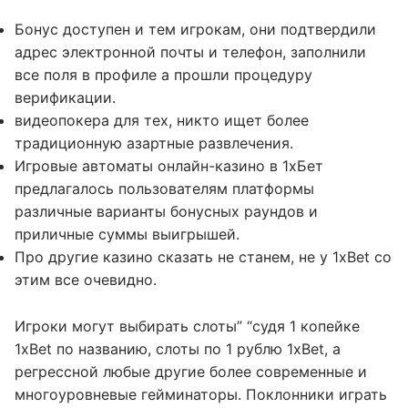
Бонус доступен и тем игрокам, они подтвердили
адрес электронной почты и телефон, заполнили
все поля в профиле а прошли процедуру
верификации.
видеопокера для тех, никто ищет более
традиционную азартные развлечения.
Игровые автоматы онлайн-казино в 1хБет
предлагалось пользователям платформы
различные варианты бонусных раундов и
приличные суммы выигрышей.
Про другие казино сказать не станем, не у 1xBet со
этим все очевидно.
Игроки могут выбирать слоты” “судя 1 копейке
1xBet по названию, слоты по 1 рублю 1xBet, а
регрессной любые другие более современные и
многоуровневые гейминаторы. Поклонники играть