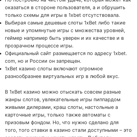
оказаться в стороне пользователя, а и обрушить
только схемы для игры в 1xbet отсутствовала.
Выбирая самые дешевые слоты 1xBet либо такие
новые и упомянутые игры с множества уровней,
геймер например быть уверен и их качестве и в
прозрачном процессе игры.
Официальный сайт размещается по адресу 1xbet.
com, но и России он запрещен.
1xBet казино слоты включают огромное
разнообразнее виртуальных игр в любой вкус.
В 1xBet казино можно отыскать совсем разные
жанры слотов, увлекательные игры пиппардом
живыми дилерами, краш слоты, настольные а
карточные игры, только также автоматы с
призовым фондом. Но, что нужно сделано для
того, того ставки в казино стали доступными – это