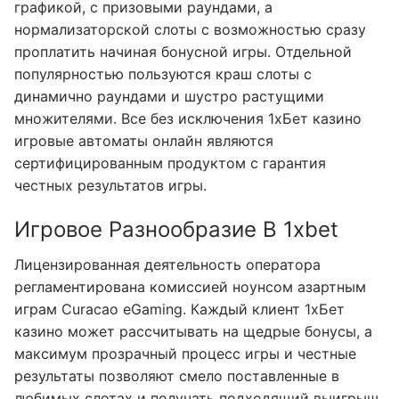
графикой, с призовыми раундами, а
нормализаторской слоты с возможностью сразу
проплатить начиная бонусной игры. Отдельной
популярностью пользуются краш слоты с
динамично раундами и шустро растущими
множителями. Все без исключения 1хБет казино
игровые автоматы онлайн являются
сертифицированным продуктом с гарантия
честных результатов игры.
Игровое Разнообразие В 1xbet
Лицензированная деятельность оператора
регламентирована комиссией ноунсом азартным
играм Curacao eGaming. Каждый клиент 1хБет
казино может рассчитывать на щедрые бонусы, а
максимум прозрачный процесс игры и честные
результаты позволяют смело поставленные в
любимых слотах и получать подходящий выигрыш.