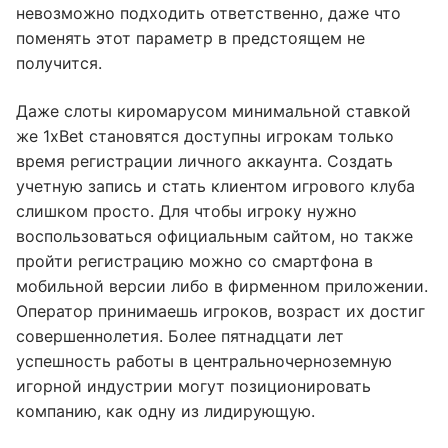
невозможно подходить ответственно, даже что
поменять этот параметр в предстоящем не
получится.
Даже слоты киромарусом минимальной ставкой
же 1xBet становятся доступны игрокам только
время регистрации личного аккаунта. Создать
учетную запись и стать клиентом игрового клуба
слишком просто. Для чтобы игроку нужно
воспользоваться официальным сайтом, но также
пройти регистрацию можно со смартфона в
мобильной версии либо в фирменном приложении.
Оператор принимаешь игроков, возраст их достиг
совершеннолетия. Более пятнадцати лет
успешность работы в центральночерноземную
игорной индустрии могут позиционировать
компанию, как одну из лидирующую.