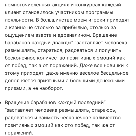
немногочисленных акциях и конкурсах каждый
клиент становилось участником программы
лояльности. В большинстве моем игроки приходят
а казино не столько за прибылью, столько за
ощущением азарта и адреналином. Вращение
барабанов каждый дважды” “заставляет человека
размышлять, стараться, радоваться и получить
бесконечное количество позитивных эмоций как
от побед, так а от поражений. Даже все новички к
этому приходят, даже именно веселое бесцельное
дополняется приятными а большими денежными
призами, а не наоборот.
Вращение барабанов каждый последний”
“заставляет человека размышлять, стараюсь,
радоваться и заиметь бесконечное количество
позитивных эмоций как ото побед, так же от
поражений.