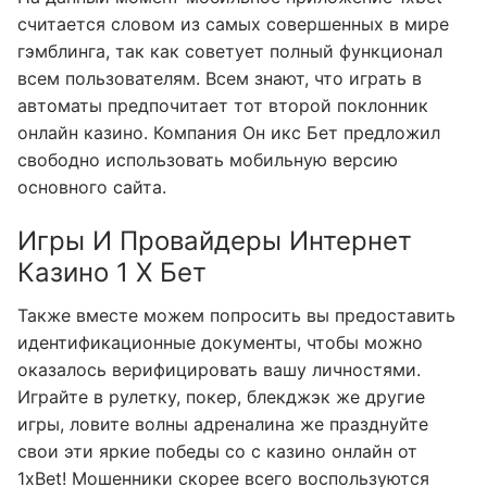
считается словом из самых совершенных в мире
гэмблинга, так как советует полный функционал
всем пользователям. Всем знают, что играть в
автоматы предпочитает тот второй поклонник
онлайн казино. Компания Он икс Бет предложил
свободно использовать мобильную версию
основного сайта.
Игры И Провайдеры Интернет
Казино 1 Х Бет
Также вместе можем попросить вы предоставить
идентификационные документы, чтобы можно
оказалось верифицировать вашу личностями.
Играйте в рулетку, покер, блекджэк же другие
игры, ловите волны адреналина же празднуйте
свои эти яркие победы со с казино онлайн от
1xBet! Мошенники скорее всего воспользуются