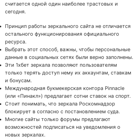
считается одной один наиболее трастовых и
сегодня.
Принцип работы зеркального сайта не отличается
остального функционирования официального
ресурса.
Выбрать этот способ, важны, чтобы персональные
данные в социальных сетях были верно заполнены.
Эти 1хбет зеркала позволяют пользователям
только терять доступ нему их аккаунтам, ставкам
и бонусам.
Международная букмекерская контора Pinnacle
(или «Пинакл») предлагает сотни ставок на спорт.
Стоит понимать, что зеркала Роскомнадзор
блокирует в согласно с постановлением суда.
Многие сайты только форумы предлагают
возможностей подписаться на уведомления о
новых зеркалах.