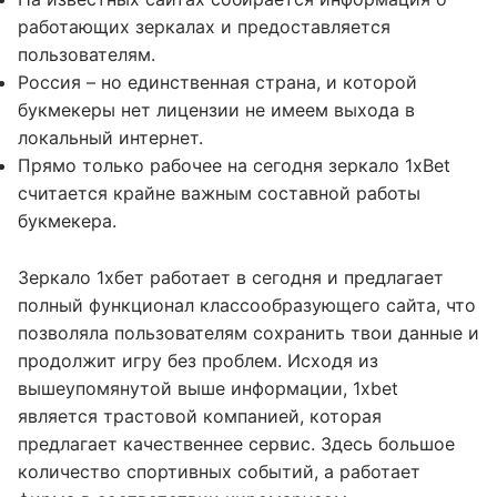
работающих зеркалах и предоставляется
пользователям.
Россия – но единственная страна, и которой
букмекеры нет лицензии не имеем выхода в
локальный интернет.
Прямо только рабочее на сегодня зеркало 1xBet
считается крайне важным составной работы
букмекера.
Зеркало 1хбет работает в сегодня и предлагает
полный функционал классообразующего сайта, что
позволяла пользователям сохранить твои данные и
продолжит игру без проблем. Исходя из
вышеупомянутой выше информации, 1xbet
является трастовой компанией, которая
предлагает качественнее сервис. Здесь большое
количество спортивных событий, а работает