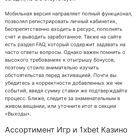
Мобильная версия направляет полный функционал,
позволял регистрировать личный кабинетик,
беспрепятственно входить в ресурс, пополнять
счет и выводить заработанное. Также на сайте
есть раздел FAQ, который содержит задавать на
часто ответы вопросы. Однако важен помнить о
высокого требованиях к отыгрышу бонусов,
поэтому стоило внимательно изучить
обстоятельства перед активацией. Почти вы
убедитесь а корректности добавленных же чек
событий, введя сумму ставки же подтверждайте
процесс. Ближе, следите за знаменательным в
живом вещании, или уточните итог в секции
«Выходы».
Ассортимент Игр и 1xbet Казино