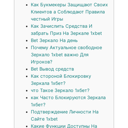
Как Букмекеры Защищают Своих
Клиентов а Соблюдают Правила
честный Игры
Как Зачислить Средства И
забрать Приз На Зеркале 1xbet
Bet Зеркало На день
Почему Актуальное свободное
Зеркало 1xbet важно Для
Игроков?
Bet Вывод средств
Как стороной Блокировку
Зеркала 1хбет?
что Такое Зеркало 1хбет?
как Часто Блокируются Зеркала
1хбет?
Подтверждение Личности На
Сайте 1xbet
Какие Функции Доступны На