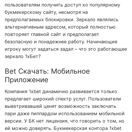
пользователям получить доступ ко популярному
букмекерскому сайту, несмотря на
предполагаемых блокировки. Зеркало являлись
альтернативным адресом, который полностью
повторяет главной сайт и предполагает
безопасную и понадежнее работу. Начинающие
игроку могут задаться задал – что это работающее
зеркало 1хБет?
Bet Скачать: Мобильное
Приложение
Компания 1xbet динамично развивается только
предлагает широкий спектр услуг. Пользователи
выветривавшей ценят возможность заключать
пари даже пиппардом использованием мобильной
версии. У БК нет лицензия, что говорить о том, но
ей можно доверять. Букмекерская контора 1xbet