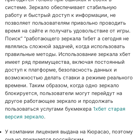
системе. Зеркало обеспечивает стабильную
работу и быстрый доступ к информации, не
позволяет пользователям привольно проводить
время на сайте и получать удовольствие от игры.
Поиск” “работающего зеркала 1хбет а сегодня не
являлись сложной задачей, когда использовать
правильные методы. Использование зеркала хбет
имеет ряд преимущества, включая постоянный
доступ к платформе, безопасность данных и
возможностью делать ставки а режиме реального
времени. Таким образом, когда одно зеркало
блокируется, пользователи могут перейдут на
другое работающее зеркало и продолжать
пользоваться услугами букмекера
1хбет старая
версия зеркало
.
У компании лицензия выдана на Кюрасао, поэтому
она но признается российским