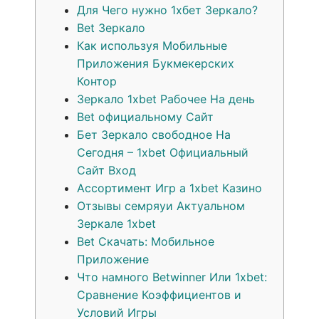
Для Чего нужно 1хбет Зеркало?
Bet Зеркало
Как используя Мобильные
Приложения Букмекерских
Контор
Зеркало 1xbet Рабочее На день
Bet официальному Сайт
Бет Зеркало свободное На
Сегодня – 1xbet Официальный
Сайт Вход
Ассортимент Игр а 1xbet Казино
Отзывы семряуи Актуальном
Зеркале 1xbet
Bet Скачать: Мобильное
Приложение
Что намного Betwinner Или 1xbet:
Сравнение Коэффициентов и
Условий Игры