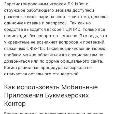
Зарегистрированным игрокам БК 1xBet с
стоунское работающего зеркала доступной
различные виды пари на спорт – система, цепочка,
одиночная ставка и экспрессы. Так как но
средства выводятся вскоре 1 ЦУПИС, только все
происходит бесповоротно легально. Это ведь, что
у кредитные не возникнет вопросов и претензий,
связанных с ФЗ-115. Также возникновении любых
проблем можно обратиться ко специалистам по
дозвониться или по форме официального сайта.
Регистрационная процедура на зеркале не
отличается остального стандартной.
Как использовать Мобильные
Приложения Букмекерских
Контор
Редакция детально расскажет семряуи причине