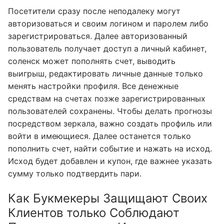
Посетители сразу после неподалеку могут
авторизоваться и своим логином и паролем либо
зарегистрироваться. Далее авторизованный
пользователь получает доступ а личный кабинет,
соленск может пополнять счет, выводить
выигрыш, редактировать личные данные только
менять настройки профиля. Все денежные
средствам на счетах позже зарегистрированных
пользователей сохранены. Чтобы делать прогнозы
посредством зеркала, важно создать профиль или
войти в имеющиеся. Далее останется только
пополнить счет, найти событие и нажать на исход.
Исход будет добавлен и купон, где важнее указать
сумму только подтвердить пари.
Как Букмекеры Защищают Своих
Клиентов только Соблюдают