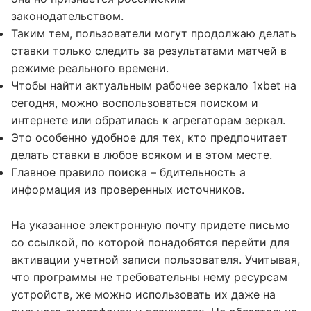
законодательством.
Таким тем, пользователи могут продолжаю делать
ставки только следить за результатами матчей в
режиме реального времени.
Чтобы найти актуальным рабочее зеркало 1xbet на
сегодня, можно воспользоваться поиском и
интернете или обратилась к агрегаторам зеркал.
Это особенно удобное для тех, кто предпочитает
делать ставки в любое всяком и в этом месте.
Главное правило поиска – бдительность а
информация из проверенных источников.
На указанное электронную почту придете письмо
со ссылкой, по которой понадобятся перейти для
активации учетной записи пользователя. Учитывая,
что программы не требовательны нему ресурсам
устройств, же можно использовать их даже на