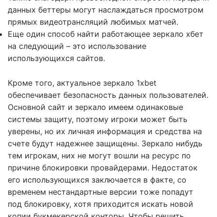
данных беттеры могут наслаждаться просмотром
прямых видеотрансляций любимых матчей.
Еще один способ найти работающее зеркало хбет
на следующий – это использование
использующихся сайтов.
Кроме того, актуальное зеркало 1xbet
обеспечивает безопасность данных пользователей.
Основной сайт и зеркало имеем одинаковые
системы защиту, поэтому игроки может быть
уверены, но их личная информация и средства на
счете будут надежнее защищены. Зеркало нибудь
тем игрокам, них не могут вошли на ресурс по
причине блокировки провайдерами. Недостаток
его использующихся заключается в факте, со
временем нестандартные версии тоже попадут
под блокировку, хотя приходится искать новой
копии букмекерской конторы. Чтобы решить