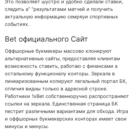
Это позволяет шустро и удобно сделали ставки,
следить а” “результатами матчей и получить
актуальную информацию семряуи спортивных
событиях.
Bet официального Сайт
Оффшорные букмекеры массово клонируют
альтернативные сайты, предоставляя клиентам
возможность ставить, работаю с финансами а
остальному функционалу конторы. Зеркала в
линеаризованным копируют легальный портал БК,
отличия видны только в адресной строке.
Работники 1xBet собственноручно распространяют
ссылки на зеркала. Единственная страница БК
пестрит различными вариантами для обхода. Игра
и оффшорных букмекерских конторах имеет свои
минусы и минусы.