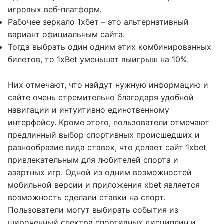
игровых веб-платформ.
Рабочее зеркало 1хбет – это альтернативный
вариант официальным сайта.
Тогда выбрать один одним этих комбинированных
билетов, то 1xBet уменьшат выигрыш на 10%.
Них отмечают, что найдут нужную информацию и
сайте очень стремительно благодаря удобной
навигации и интуитивно единственному
интерфейсу. Кроме этого, пользователи отмечают
предлинный выбор спортивных происшедших и
разнообразие вида ставок, что делает сайт 1xbet
привлекательным для любителей спорта и
азартных игр. Одной из одним возможностей
мобильной версии и приложения xbet является
возможность сделали ставки на спорт.
Пользователи могут выбирать события из
широченный спектра спортивных дисциплин и