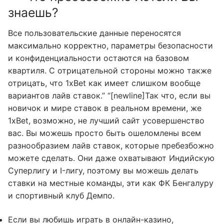
знаешь?
Все пользовательские данные переносятся
максимально корректно, параметры безопасности
и конфиденциальности остаются на базовом
квартиля. С отрицательной стороны можно также
отрицать, что 1xBet как имеет слишком вообще
вариантов лайв ставок.” “[newline]Так что, если вы
новичок и мире ставок в реальном времени, же
1xBet, возможно, не лучший сайт усовершенство
вас. Вы можешь просто быть ошеломлены всем
разнообразием лайв ставок, которые пребезбожно
можете сделать. Они даже охватывают Индийскую
Суперлигу и I-лигу, поэтому вы можешь делать
ставки на местные команды, эти как ФК Бенгалуру
и спортивный клуб Демпо.
Если вы любишь играть в онлайн-казино,