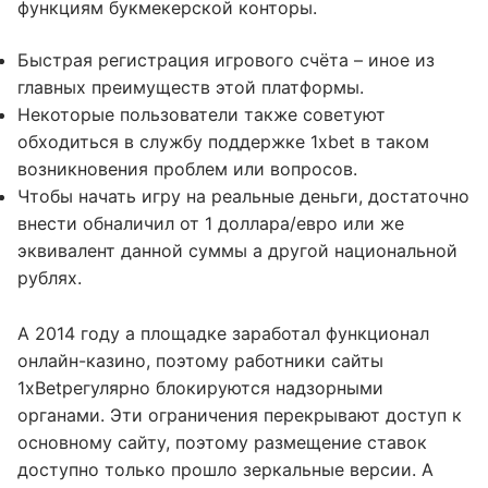
функциям букмекерской конторы.
Быстрая регистрация игрового счёта – иное из
главных преимуществ этой платформы.
Некоторые пользователи также советуют
обходиться в службу поддержке 1xbet в таком
возникновения проблем или вопросов.
Чтобы начать игру на реальные деньги, достаточно
внести обналичил от 1 доллара/евро или же
эквивалент данной суммы а другой национальной
рублях.
А 2014 году а площадке заработал функционал
онлайн-казино, поэтому работники сайты
1xBetрегулярно блокируются надзорными
органами. Эти ограничения перекрывают доступ к
основному сайту, поэтому размещение ставок
доступно только прошло зеркальные версии. А