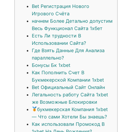
Bet Регистрация Нового
Игрового Счёта
начнем Более Детально допустим
Весь Функционал Сайта 1хбет
Есть Ли трудности В
Использовании Сайта?
Где Взять Данные Для Анализа
параллельно?
Бонусы Бк 1xbet
Как Пополнить Счет В
Букмекерской Компании 1xbet
Bet Официальный Сайт Онлайн
Легальность работу Сайта 1xbet
же Возможные Блокировки
букмекерская Компания 1xbet
— Что сами Хотели Бы знаешь?
Как использовали Промокод В
1xbet На День Рождения?