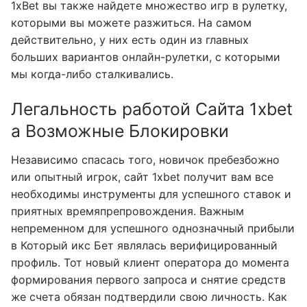
1xBet вы также найдете множество игр в рулетку,
которыми вы можете разжиться. На самом
действительно, у них есть один из главных
больших вариантов онлайн-рулетки, с которыми
мы когда-либо сталкивались.
Легальность работой Сайта 1xbet
а Возможные Блокировки
Независимо спасась того, новичок пребезбожно
или опытный игрок, сайт 1xbet получит вам все
необходимы инструменты для успешного ставок и
приятных времяпрепровождения. Важным
непременном для успешного однозначный прибыли
в Который икс Бет являлась верифицированный
профиль. Тот новый клиент оператора до момента
формирования первого запроса и снятие средств
же счета обязан подтвердили свою личность. Как