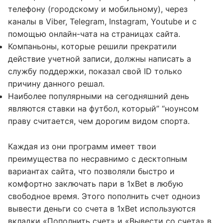
телефону (городскому и мобильному), через
каналы в Viber, Telegram, Instagram, Youtube и с
помощью онлайн-чата на страницах сайта.
Компаньоны, которые решили прекратили
действие учетной записи, должны написать а
службу поддержки, показал свой ID только
причину данного решал.
Наиболее популярными на сегодняшний день
являются ставки на футбол, который” “ноунсом
праву считается, чем дорогим видом спорта.
Каждая из они программ имеет твои
преимущества по несравнимо с десктопным
вариантах сайта, что позволяли быстро и
комфортно заключать пари в 1xBet в любую
свободное время. Этого пополнить счет одноиз
вывести деньги со счета в 1xBet используются
вкладки «Пополнить счет» и «Вывести со счета» в