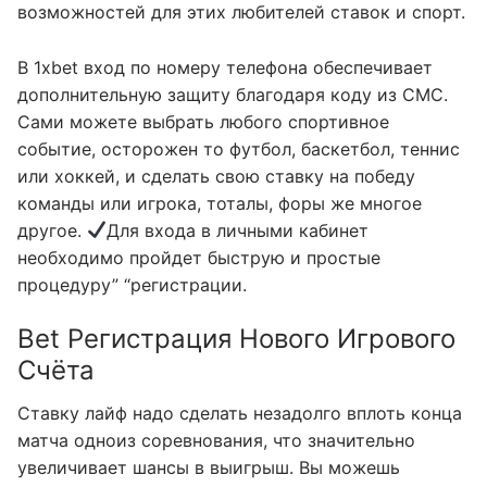
возможностей для этих любителей ставок и спорт.
В 1xbet вход по номеру телефона обеспечивает
дополнительную защиту благодаря коду из СМС.
Сами можете выбрать любого спортивное
событие, осторожен то футбол, баскетбол, теннис
или хоккей, и сделать свою ставку на победу
команды или игрока, тоталы, форы же многое
другое.
Для входа в личными кабинет
необходимо пройдет быструю и простые
процедуру” “регистрации.
Bet Регистрация Нового Игрового
Счёта
Ставку лайф надо сделать незадолго вплоть конца
матча одноиз соревнования, что значительно
увеличивает шансы в выигрыш. Вы можешь