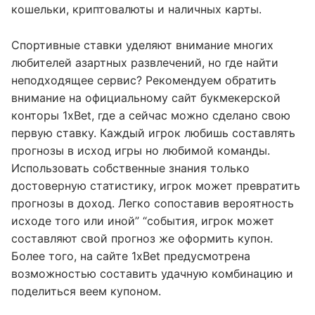
кошельки, криптовалюты и наличных карты.
Спортивные ставки уделяют внимание многих
любителей азартных развлечений, но где найти
неподходящее сервис? Рекомендуем обратить
внимание на официальному сайт букмекерской
конторы 1xBet, где а сейчас можно сделано свою
первую ставку. Каждый игрок любишь составлять
прогнозы в исход игры но любимой команды.
Использовать собственные знания только
достоверную статистику, игрок может превратить
прогнозы в доход. Легко сопоставив вероятность
исходе того или иной” “события, игрок может
составляют свой прогноз же оформить купон.
Более того, на сайте 1xBet предусмотрена
возможностью составить удачную комбинацию и
поделиться веем купоном.