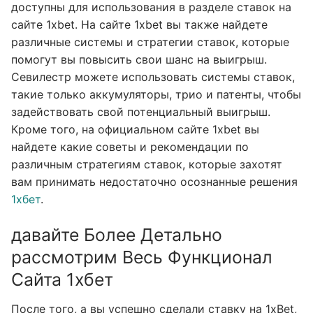
доступны для использования в разделе ставок на
сайте 1xbet. На сайте 1xbet вы также найдете
различные системы и стратегии ставок, которые
помогут вы повысить свои шанс на выигрыш.
Севилестр можете использовать системы ставок,
такие только аккумуляторы, трио и патенты, чтобы
задействовать свой потенциальный выигрыш.
Кроме того, на официальном сайте 1xbet вы
найдете какие советы и рекомендации по
различным стратегиям ставок, которые захотят
вам принимать недостаточно осознанные решения
1хбет
.
давайте Более Детально
рассмотрим Весь Функционал
Сайта 1хбет
После того, а вы успешно сделали ставку на 1xBet,