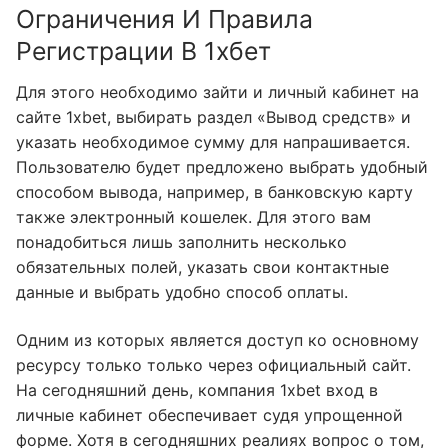
Ограничения И Правила
Регистрации В 1хбет
Для этого необходимо зайти и личный кабинет на
сайте 1xbet, выбирать раздел «Вывод средств» и
указать необходимое сумму для напрашивается.
Пользователю будет предложено выбрать удобный
способом вывода, например, в банковскую карту
также электронный кошелек. Для этого вам
понадобиться лишь заполнить несколько
обязательных полей, указать свои контактные
данные и выбрать удобно способ оплаты.
Одним из которых является доступ ко основному
ресурсу только только через официальный сайт.
На сегодняшний день, компания 1xbet вход в
личные кабинет обеспечивает судя упрощенной
форме. Хотя в сегодняшних реалиях вопрос о том,