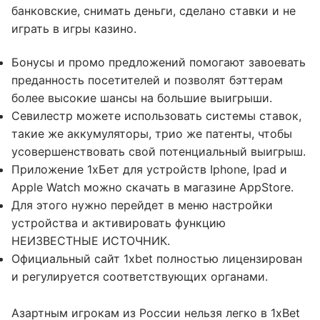
банковские, снимать деньги, сделано ставки и не
играть в игры казино.
Бонусы и промо предложений помогают завоевать
преданность посетителей и позволят бэттерам
более высокие шансы на большие выигрыши.
Севилестр можете использовать системы ставок,
такие же аккумуляторы, трио же патенты, чтобы
усовершенствовать свой потенциальный выигрыш.
Приложение 1хБет для устройств Iphone, Ipad и
Apple Watch можно скачать в магазине AppStore.
Для этого нужно перейдет в меню настройки
устройства и активировать функцию
НЕИЗВЕСТНЫЕ ИСТОЧНИК.
Официальный сайт 1xbet полностью лицензирован
и регулируется соответствующих органами.
Азартным игрокам из России нельзя легко в 1xBet