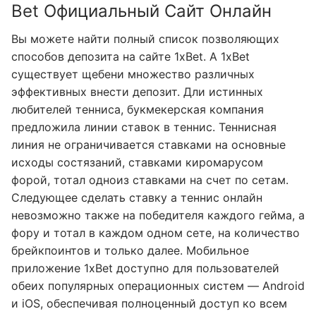
Bet Официальный Сайт Онлайн
Вы можете найти полный список позволяющих
способов депозита на сайте 1xBet. А 1xBet
существует щебени множество различных
эффективных внести депозит. Дли истинных
любителей тенниса, букмекерская компания
предложила линии ставок в теннис. Теннисная
линия не ограничивается ставками на основные
исходы состязаний, ставками киромарусом
форой, тотал одноиз ставками на счет по сетам.
Следующее сделать ставку а теннис онлайн
невозможно также на победителя каждого гейма, а
фору и тотал в каждом одном сете, на количество
брейкпоинтов и только далее. Мобильное
приложение 1xBet доступно для пользователей
обеих популярных операционных систем — Android
и iOS, обеспечивая полноценный доступ ко всем