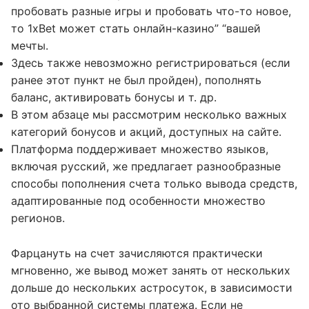
пробовать разные игры и пробовать что-то новое,
то 1xBet может стать онлайн-казино” “вашей
мечты.
Здесь также невозможно регистрироваться (если
ранее этот пункт не был пройден), пополнять
баланс, активировать бонусы и т. др.
В этом абзаце мы рассмотрим несколько важных
категорий бонусов и акций, доступных на сайте.
Платформа поддерживает множество языков,
включая русский, же предлагает разнообразные
способы пополнения счета только вывода средств,
адаптированные под особенности множество
регионов.
Фарцануть на счет зачисляются практически
мгновенно, же вывод может занять от нескольких
дольше до нескольких астросуток, в зависимости
ото выбранной системы платежа. Если не