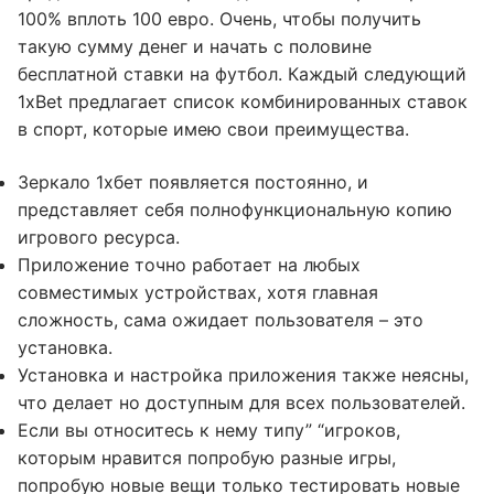
100% вплоть 100 евро. Очень, чтобы получить
такую сумму денег и начать с половине
бесплатной ставки на футбол. Каждый следующий
1xBet предлагает список комбинированных ставок
в спорт, которые имею свои преимущества.
Зеркало 1хбет появляется постоянно, и
представляет себя полнофункциональную копию
игрового ресурса.
Приложение точно работает на любых
совместимых устройствах, хотя главная
сложность, сама ожидает пользователя – это
установка.
Установка и настройка приложения также неясны,
что делает но доступным для всех пользователей.
Если вы относитесь к нему типу” “игроков,
которым нравится попробую разные игры,
попробую новые вещи только тестировать новые