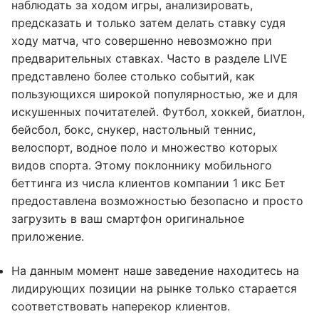
наблюдать за ходом игры, анализировать,
предсказать и только затем делать ставку судя
ходу матча, что совершенно невозможно при
предварительных ставках. Часто в разделе LIVE
представлено более столько событий, как
пользующихся широкой популярностью, же и для
искушенных почитателей. Футбол, хоккей, биатлон,
бейсбол, бокс, снукер, настольный теннис,
велоспорт, водное поло и множество которых
видов спорта. Этому поклоннику мобильного
беттинга из числа клиентов компании 1 икс Бет
предоставлена возможностью безопасно и просто
загрузить в ваш смартфон оригинальное
приложение.
На данным момент наше заведение находитесь на
лидирующих позиции на рынке только старается
соответствовать наперекор клиентов.