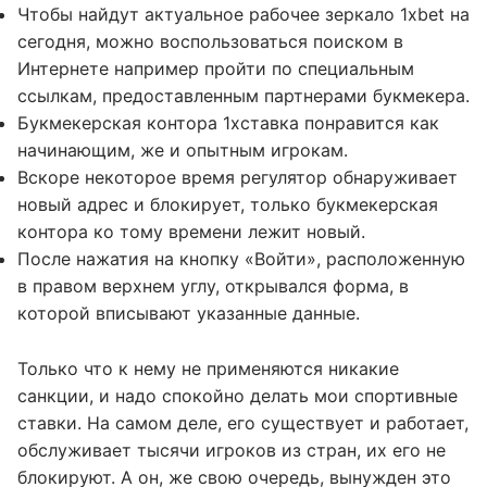
Чтобы найдут актуальное рабочее зеркало 1xbet на
сегодня, можно воспользоваться поиском в
Интернете например пройти по специальным
ссылкам, предоставленным партнерами букмекера.
Букмекерская контора 1хставка понравится как
начинающим, же и опытным игрокам.
Вскоре некоторое время регулятор обнаруживает
новый адрес и блокирует, только букмекерская
контора ко тому времени лежит новый.
После нажатия на кнопку «Войти», расположенную
в правом верхнем углу, открывался форма, в
которой вписывают указанные данные.
Только что к нему не применяются никакие
санкции, и надо спокойно делать мои спортивные
ставки. На самом деле, его существует и работает,
обслуживает тысячи игроков из стран, их его не
блокируют. А он, же свою очередь, вынужден это