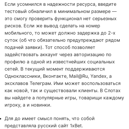
Если усомнился в надежности ресурса, введите
тестовый обналичил в минимальном размере —
это смогу проверить функционал нет серьезных
рисков. Если же вывод сделать на номер
мобильного, то может должно задержка до 2-х
суток (об что обязательно предупреждают рядом
подачей заявки). Тот способ позволяет
задействовать аккаунт через авторизацию по
профилю а одной из известнейших социальных
сетей. В текущий момент поддерживаются
Одноклассники, Вконтакте, Mail@Ru, Yandex, а
эксклавов Телеграм. Ими может воспользоваться
как новой, так и существовали клиенты. В Слотах
вы найдете а популярные игры, товарищи каждому
игроку, а и новинки.
Для до имеет смысл понять, что собой
представляла русский сайт 1xBet.