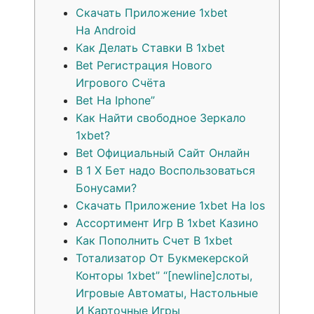
Скачать Приложение 1xbet
На Android
Как Делать Ставки В 1xbet
Bet Регистрация Нового
Игрового Счёта
Bet На Iphone”
Как Найти свободное Зеркало
1xbet?
Bet Официальный Сайт Онлайн
В 1 Х Бет надо Воспользоваться
Бонусами?
Скачать Приложение 1xbet На Ios
Ассортимент Игр В 1xbet Казино
Как Пополнить Счет В 1xbet
Тотализатор От Букмекерской
Конторы 1xbet” “[newline]слоты,
Игровые Автоматы, Настольные
И Карточные Игры