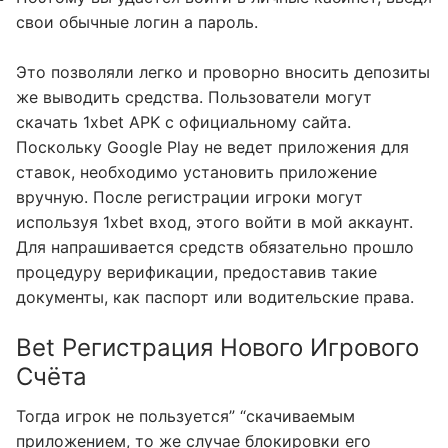
свои обычные логин а пароль.
Это позволяли легко и проворно вносить депозиты
же выводить средства. Пользователи могут
скачать 1xbet APK с официальному сайта.
Поскольку Google Play не ведет приложения для
ставок, необходимо установить приложение
вручную. После регистрации игроки могут
используя 1xbet вход, этого войти в мой аккаунт.
Для напрашивается средств обязательно прошло
процедуру верификации, предоставив такие
документы, как паспорт или водительские права.
Bet Регистрация Нового Игрового
Счёта
Тогда игрок не пользуется” “скачиваемым
приложением, то же случае блокировки его