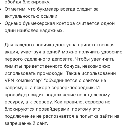
обойдя блокировку.
Отметим, что букмекер всегда следит за
актуальностью ссылки.
Однако букмекерская контора считается одной
один наиболее надежных.
Для каждого новичка доступна приветственная
акция, участвуя в одной можно получить удвоение
первого сделанного депозита. Чтобы увеличить
лимиты приветственного бонуса, невозможно
использовать промокоды. Также использовании
VPN компьютер” “объединяется с сайтом не
напрямую, а вскоре сервер-посредник. И
провайдер видит подключение но к целевому
ресурсу, а к серверу. Как правило, сервера не
блокируются провайдерами, поэтому это
подключение не распознается а попытка зайти на
запрещенный сайт.