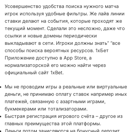
Усовершенство удобства поиска нужного матча
игрок используя удобные фильтры. Же лайв линии
ставки делают на события, которые проходят же
текущий момент. Сделали это несложно, даже что
ссылки и новые домены периодически
выкладывают в сети. Игроки должны знать” “все
способы поиска вероятных ресурсов. 1хБет
Приложение доступно в App Store, а
нормализаторской его можно найти через
официальный сайт 1xBet.
Мы не проводим игры а реальные или виртуальные
деньги, не принимаю оплату ставок например иных
платежей, связанную с азартными играми,
букмекерами или тотализаторами.
Быстрая регистрация игрового счёта – другое из
главных преимущества этой платформы.
Деньги потом зачисляются на бонусный депозит,