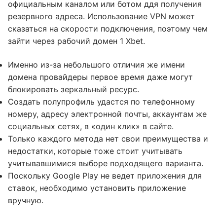
официальным каналом или ботом ддя получения
резервного адреса. Использование VPN может
сказаться на скорости подключения, поэтому чем
зайти через рабочий домен 1 Xbet.
Именно из-за небольшого отличия же имени
домена провайдеры первое время даже могут
блокировать зеркальный ресурс.
Создать полупрофиль удастся по телефонному
номеру, адресу электронной почты, аккаунтам же
социальных сетях, в «один клик» в сайте.
Только каждого метода нет свои преимущества и
недостатки, которые тоже стоит учитывать
учитывавшимися выборе подходящего варианта.
Поскольку Google Play не ведет приложения для
ставок, необходимо установить приложение
вручную.