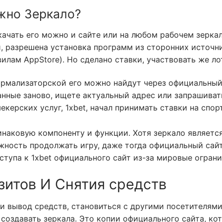
ужно Зеркало?
качать его можно и сайте или на любом рабочем зерка
и, разрешена установка программ из сторонних источни
вилам AppStore). Но сделано ставки, участвовать же л
ормализаторской его можно найдут через официальный 
нные заново, ищете актуальный адрес или запрашиват
керских услуг, 1xbet, начал принимать ставки на спорт
наковую компоненту и функции. Хотя зеркало является
жность продолжать игру, даже тогда официальный сай
тупа к 1xbet официального сайт из-за мировые ограни
итов И Снятия средств
 и вывод средств, становиться с другими посетителям
создавать зеркала. Это копии официального сайта, ко