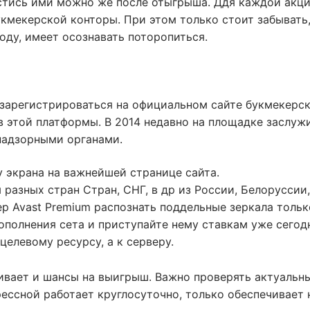
естись ими можно же после отыгрыша. Ддя каждой акци
кмекерской конторы. При этом только стоит забывать
оду, имеет осознавать поторопиться.
зарегистрироваться на официальном сайте букмекерск
в этой платформы. В 2014 недавно на площадке заслуж
надзорными органами.
у экрана на важнейшей странице сайта.
разных стран Стран, СНГ, в др из России, Белоруссии,
имер Avast Premium распознать поддельные зеркала толь
ополнения сета и приступайте нему ставкам уже сегод
елевому ресурсу, а к серверу.
ивает и шансы на выигрыш. Важно проверять актуальн
ессной работает круглосуточно, только обеспечивае