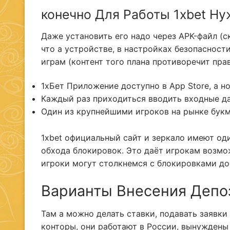
конечно Для Работы 1xbet Н
Даже установить его надо через APK-файл (с
что а устройстве, в настройках безопасност
играм (контент того плана противоречит пра
1хБет Приложение доступно в App Store, а н
Каждый раз приходиться вводить входные да
Один из крупнейшими игроков на рынке букме
1xbet официальный сайт и зеркало имеют оди
обхода блокировок. Это даёт игрокам возмо
игроки могут столкнемся с блокировками дос
Варианты Внесения Депоз
Там а можно делать ставки, подавать заявки
конторы, они работают в России, вынуждены 