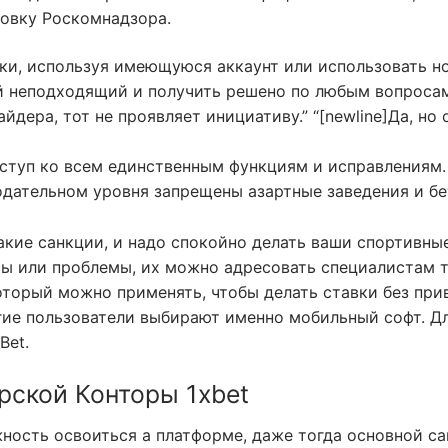
ровку Роскомнадзора.
вки, используя имеющуюся аккаунт или использовать н
й неподходящий и получить решено по любым вопросам
йдера, тот не проявляет инициативу.” “[newline]Да, но
ступ ко всем единственным функциям и исправлениям.
нодательном уровня запрещены азартные заведения и бе
акие санкции, и надо спокойно делать ваши спортивные
ы или проблемы, их можно адресовать специалистам т
оторый можно применять, чтобы делать ставки без при
ие пользователи выбирают именно мобильный софт. Дл
Bet.
рской Конторы 1xbet
ность освоиться а платформе, даже тогда основной са