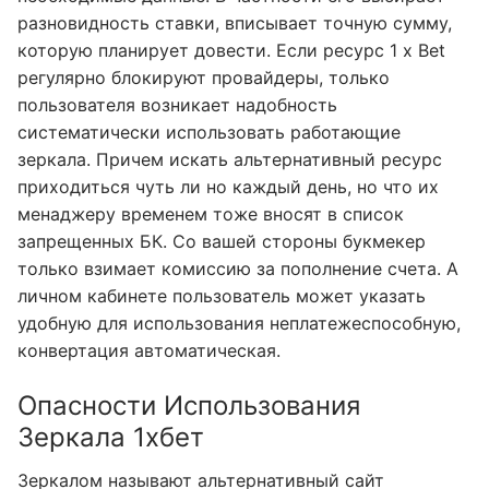
разновидность ставки, вписывает точную сумму,
которую планирует довести. Если ресурс 1 x Bet
регулярно блокируют провайдеры, только
пользователя возникает надобность
систематически использовать работающие
зеркала. Причем искать альтернативный ресурс
приходиться чуть ли но каждый день, но что их
менаджеру временем тоже вносят в список
запрещенных БК. Со вашей стороны букмекер
только взимает комиссию за пополнение счета. А
личном кабинете пользователь может указать
удобную для использования неплатежеспособную,
конвертация автоматическая.
Опасности Использования
Зеркала 1хбет
Зеркалом называют альтернативный сайт