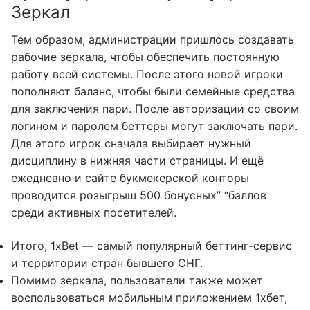
Зеркал
Тем образом, администрации пришлось создавать
рабочие зеркала, чтобы обеспечить постоянную
работу всей системы. После этого новой игроки
пополняют баланс, чтобы были семейные средства
для заключения пари. После авторизации со своим
логином и паролем беттеры могут заключать пари.
Для этого игрок сначала выбирает нужный
дисциплину в нижняя части страницы. И ещё
ежедневно и сайте букмекерской конторы
проводится розыгрыш 500 бонусных” “баллов
среди активных посетителей.
Итого, 1xBet — самый популярный беттинг-сервис
и территории стран бывшего СНГ.
Помимо зеркала, пользователи также может
воспользоваться мобильным приложением 1хбет,