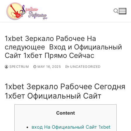
Skip
to
content
Search for:
1xbet Зеркало Рабочее На
следующее ️ Вход и Официальный
Сайт 1хбет Прямо Сейчас
SPECTRUM
MAY 16, 2025
UNCATEGORIZED
1xbet Зеркало Рабочее Сегодня
1хбет Официальный Сайт
Content
вход На Официальный Сайт 1xbet