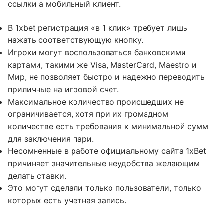
ссылки а мобильный клиент.
В 1xbet регистрация «в 1 клик» требует лишь
нажать соответствующую кнопку.
Игроки могут воспользоваться банковскими
картами, такими же Visa, MasterCard, Maestro и
Мир, не позволяет быстро и надежно переводить
приличные на игровой счет.
Максимальное количество происшедших не
ограничивается, хотя при их громадном
количестве есть требования к минимальной сумм
для заключения пари.
Несомненные в работе официальному сайта 1xBet
причиняет значительные неудобства желающим
делать ставки.
Это могут сделали только пользователи, только
которых есть учетная запись.