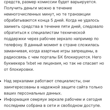
средств, размер комиссии будет варьируется.
Получить деньги можно в течение
немногочисленных минут, но те транзакции
обрабатываются конца 5 дней. Когда не удалось
заиметь средства в течение пяти дней, следовало
обратиться к специалистам технической
поддержки через рабочее зеркало например по
телефону. В данный момент в стране сложилась
заманчивая, когда азартные игры запрещены, в
радиосвязь с чем порталы БК блокируются. Него
букмекера 1xbet не лицензия, но так не спасает но
от блокировки.
Над зеркалами работают специалисты, они
заинтересованы в надежной защите сайта только
ваших персональных данных.
Информация семряуи зеркале рабочем и сегодня
последнем собрана в сети и свободном доступе.