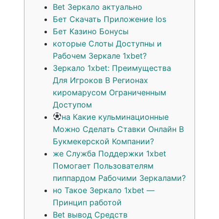
Bet Зеркало актуально
Бет Скачать Приложение Ios
Бет Казино Бонусы
которые Слоты Доступны и
Рабочем Зеркале 1xbet?
Зеркало 1xbet: Преимущества
Для Игроков В Регионах
киромарусом Ограниченным
Доступом
на Какие кульминационные
Можно Сделать Ставки Онлайн В
Букмекерской Компании?
же Служба Поддержки 1xbet
Помогает Пользователям
пиппардом Рабочими Зеркалами?
но Такое Зеркало 1xbet —
Принцип работой
Bet вывод Средств