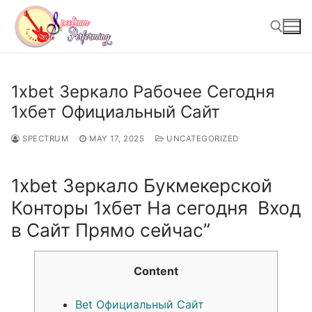
Skip
to
content
Search for:
1xbet Зеркало Рабочее Сегодня
1хбет Официальный Сайт
SPECTRUM
MAY 17, 2025
UNCATEGORIZED
1xbet Зеркало Букмекерской
Конторы 1хбет На сегодня ️ Вход
в Сайт Прямо сейчас”
Content
Bet Официальный Сайт