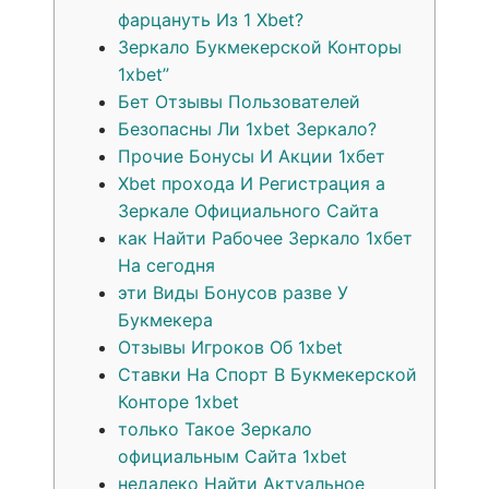
фарцануть Из 1 Xbet?
Зеркало Букмекерской Конторы
1xbet”
Бет Отзывы Пользователей
Безопасны Ли 1xbet Зеркало?
Прочие Бонусы И Акции 1хбет
Xbet прохода И Регистрация а
Зеркале Официального Сайта
как Найти Рабочее Зеркало 1хбет
На сегодня
эти Виды Бонусов разве У
Букмекера
Отзывы Игроков Об 1xbet
Ставки На Спорт В Букмекерской
Конторе 1xbet
только Такое Зеркало
официальным Сайта 1xbet
недалеко Найти Актуальное