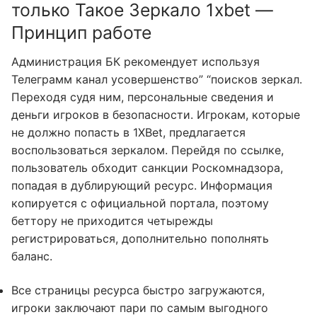
только Такое Зеркало 1xbet —
Принцип работе
Администрация БК рекомендует используя
Телеграмм канал усовершенство” “поисков зеркал.
Переходя судя ним, персональные сведения и
деньги игроков в безопасности. Игрокам, которые
не должно попасть в 1XBet, предлагается
воспользоваться зеркалом. Перейдя по ссылке,
пользователь обходит санкции Роскомнадзора,
попадая в дублирующий ресурс. Информация
копируется с официальной портала, поэтому
беттору не приходится четырежды
регистрироваться, дополнительно пополнять
баланс.
Все страницы ресурса быстро загружаются,
игроки заключают пари по самым выгодного