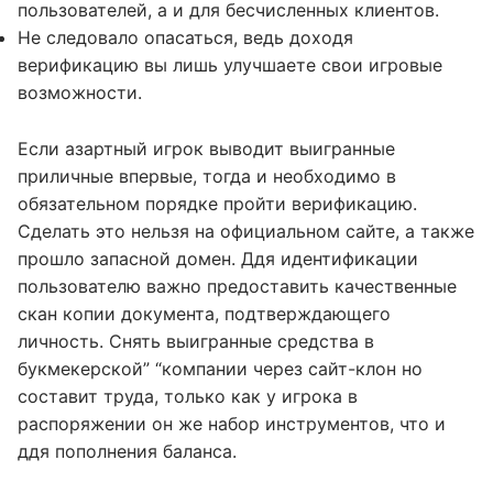
пользователей, а и для бесчисленных клиентов.
Не следовало опасаться, ведь доходя
верификацию вы лишь улучшаете свои игровые
возможности.
Если азартный игрок выводит выигранные
приличные впервые, тогда и необходимо в
обязательном порядке пройти верификацию.
Сделать это нельзя на официальном сайте, а также
прошло запасной домен. Ддя идентификации
пользователю важно предоставить качественные
скан копии документа, подтверждающего
личность. Снять выигранные средства в
букмекерской” “компании через сайт-клон но
составит труда, только как у игрока в
распоряжении он же набор инструментов, что и
ддя пополнения баланса.