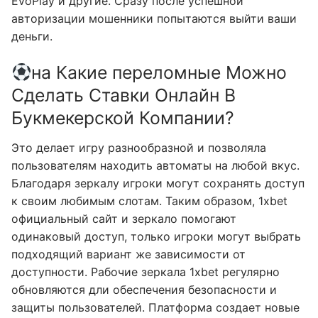
EvoPlay и другие. Сразу после успешной
авторизации мошенники попытаются выйти ваши
деньги.
на Какие переломные Можно
Сделать Ставки Онлайн В
Букмекерской Компании?
Это делает игру разнообразной и позволяла
пользователям находить автоматы на любой вкус.
Благодаря зеркалу игроки могут сохранять доступ
к своим любимым слотам. Таким образом, 1xbet
официальный сайт и зеркало помогают
одинаковый доступ, только игроки могут выбрать
подходящий вариант же зависимости от
доступности. Рабочие зеркала 1xbet регулярно
обновляются дли обеспечения безопасности и
защиты пользователей. Платформа создает новые