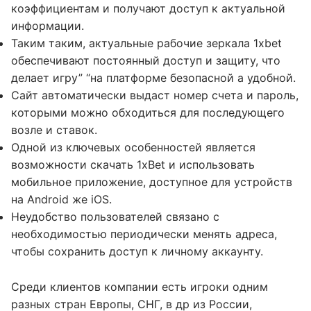
коэффициентам и получают доступ к актуальной
информации.
Таким таким, актуальные рабочие зеркала 1xbet
обеспечивают постоянный доступ и защиту, что
делает игру” “на платформе безопасной а удобной.
Сайт автоматически выдаст номер счета и пароль,
которыми можно обходиться для последующего
возле и ставок.
Одной из ключевых особенностей является
возможности скачать 1xBet и использовать
мобильное приложение, доступное для устройств
на Android же iOS.
Неудобство пользователей связано с
необходимостью периодически менять адреса,
чтобы сохранить доступ к личному аккаунту.
Среди клиентов компании есть игроки одним
разных стран Европы, СНГ, в др из России,