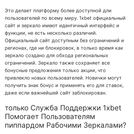
Это делает платформу более доступной дли
пользователей по всему миру. 1xbet официальный
сайт и зеркало имеют идентичный интерфейс и
функции, не есть несколько различий.
Официальный сайт доступным без ограничений и
регионах, где ни блокировок, в только время как
зеркало создано для обхода региональных
ограничений. Зеркало также сохраняет все
бонусные предложения только акции, что
привлекло новых пользователей. Новички могут
получить знак бонус и применять его для ставок,
даже если важнейшей сайт заблокирован.
только Служба Поддержки 1xbet
Помогает Пользователям
пиппардом Рабочими Зеркалами?