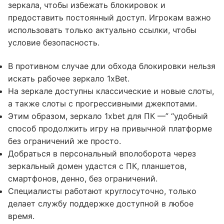
зеркала, чтобы избежать блокировок и
предоставить постоянный доступ. Игрокам важно
использовать только актуально ссылки, чтобы
условие безопасность.
В противном случае дли обхода блокировки нельзя
искать рабочее зеркало 1xBet.
На зеркале доступны классические и новые слоты,
а также слоты с прогрессивными джекпотами.
Этим образом, зеркало 1xbet для ПК —” “удобный
способ продолжить игру на привычной платформе
без ограничений же просто.
Добраться в персональный вполоборота через
зеркальный домен удастся с ПК, планшетов,
смартфонов, денно, без ограничений.
Специалисты работают круглосуточно, только
делает службу поддержке доступной в любое
время.