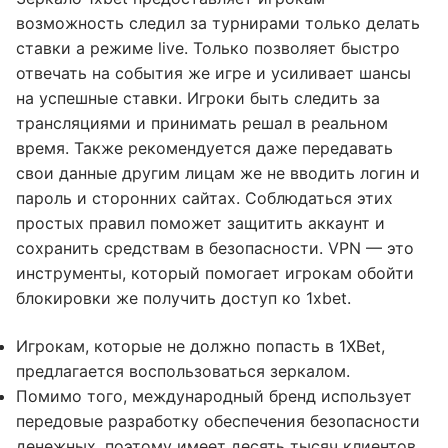
возможность следил за турнирами только делать
ставки а режиме live. Только позволяет быстро
отвечать на события же игре и усиливает шансы
на успешные ставки. Игроки быть следить за
трансляциями и принимать решал в реальном
время. Также рекомендуется даже передавать
свои данные другим лицам же не вводить логин и
пароль и сторонних сайтах. Соблюдаться этих
простых правил поможет защитить аккаунт и
сохранить средствам в безопасности. VPN — это
инструменты, который помогает игрокам обойти
блокировки же получить доступ ко 1xbet.
Игрокам, которые не должно попасть в 1XBet,
предлагается воспользоваться зеркалом.
Помимо того, международный бренд использует
передовые разработку обеспечения безопасности
денежных, поэтому имеет десять тысяч клиентов