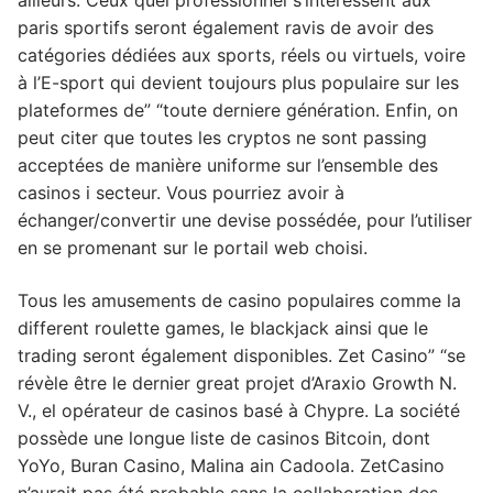
paris sportifs seront également ravis de avoir des
catégories dédiées aux sports, réels ou virtuels, voire
à l’E-sport qui devient toujours plus populaire sur les
plateformes de” “toute derniere génération. Enfin, on
peut citer que toutes les cryptos ne sont passing
acceptées de manière uniforme sur l’ensemble des
casinos i secteur. Vous pourriez avoir à
échanger/convertir une devise possédée, pour l’utiliser
en se promenant sur le portail web choisi.
Tous les amusements de casino populaires comme la
different roulette games, le blackjack ainsi que le
trading seront également disponibles. Zet Casino” “se
révèle être le dernier great projet d’Araxio Growth N.
V., el opérateur de casinos basé à Chypre. La société
possède une longue liste de casinos Bitcoin, dont
YoYo, Buran Casino, Malina ain Cadoola. ZetCasino
n’aurait pas été probable sans la collaboration des