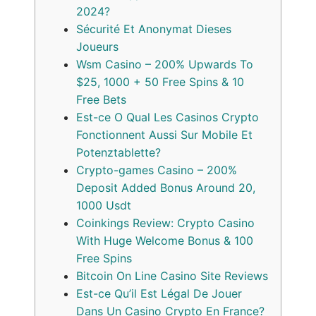
2024?
Sécurité Et Anonymat Dieses
Joueurs
Wsm Casino – 200% Upwards To
$25, 1000 + 50 Free Spins & 10
Free Bets
Est-ce O Qual Les Casinos Crypto
Fonctionnent Aussi Sur Mobile Et
Potenztablette?
Crypto-games Casino – 200%
Deposit Added Bonus Around 20,
1000 Usdt
Coinkings Review: Crypto Casino
With Huge Welcome Bonus & 100
Free Spins
Bitcoin On Line Casino Site Reviews
Est-ce Qu’il Est Légal De Jouer
Dans Un Casino Crypto En France?