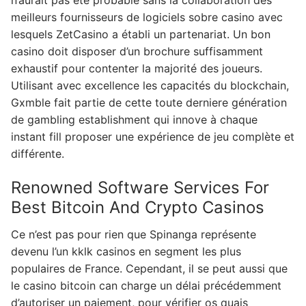
meilleurs fournisseurs de logiciels sobre casino avec
lesquels ZetCasino a établi un partenariat. Un bon
casino doit disposer d’un brochure suffisamment
exhaustif pour contenter la majorité des joueurs.
Utilisant avec excellence les capacités du blockchain,
Gxmble fait partie de cette toute derniere génération
de gambling establishment qui innove à chaque
instant fill proposer une expérience de jeu complète et
différente.
Renowned Software Services For
Best Bitcoin And Crypto Casinos
Ce n’est pas pour rien que Spinanga représente
devenu l’un kklk casinos en segment les plus
populaires de France. Cependant, il se peut aussi que
le casino bitcoin can charge un délai précédemment
d’autoriser un paiement, pour vérifier os quais