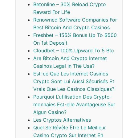
Betonline – 30% Reload Crypto
Reward For Life
Renowned Software Companies For
Best Bitcoin And Crypto Casinos
Freshbet – 155% Bonus Up To $500
On 1st Deposit
Cloudbet – 100% Upward To 5 Btc
Are Bitcoin And Crypto Internet
Casinos Legal In The Usa?
Est-ce Que Les Internet Casinos
Crypto Sont Lui Aussi Sécurisés Et
Vrais Que Les Casinos Classiques?
Pourquoi L’utilisation Des Crypto-
monnaies Est-elle Avantageuse Sur
Algun Casino?
Les Cryptos Alternatives
Quel Se Révèle Être Le Meilleur
Casino Crypto Sur Internet En