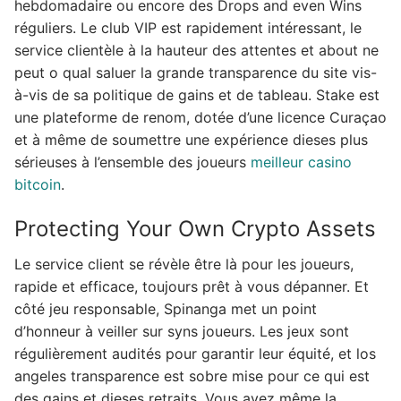
hebdomadaire ou encore des Drops and even Wins
réguliers. Le club VIP est rapidement intéressant, le
service clientèle à la hauteur des attentes et about ne
peut o qual saluer la grande transparence du site vis-
à-vis de sa politique de gains et de tableau. Stake est
une plateforme de renom, dotée d’une licence Curaçao
et à même de soumettre une expérience dieses plus
sérieuses à l’ensemble des joueurs
meilleur casino
bitcoin
.
Protecting Your Own Crypto Assets
Le service client se révèle être là pour les joueurs,
rapide et efficace, toujours prêt à vous dépanner. Et
côté jeu responsable, Spinanga met un point
d’honneur à veiller sur syns joueurs. Les jeux sont
régulièrement audités pour garantir leur équité, et los
angeles transparence est sobre mise pour ce qui est
des gains et dieses retraits. Vous avez même la