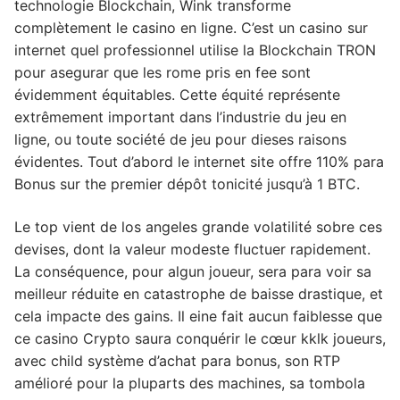
technologie Blockchain, Wink transforme
complètement le casino en ligne. C’est un casino sur
internet quel professionnel utilise la Blockchain TRON
pour asegurar que les rome pris en fee sont
évidemment équitables. Cette équité représente
extrêmement important dans l’industrie du jeu en
ligne, ou toute société de jeu pour dieses raisons
évidentes. Tout d’abord le internet site offre 110% para
Bonus sur the premier dépôt tonicité jusqu’à 1 BTC.
Le top vient de los angeles grande volatilité sobre ces
devises, dont la valeur modeste fluctuer rapidement.
La conséquence, pour algun joueur, sera para voir sa
meilleur réduite en catastrophe de baisse drastique, et
cela impacte des gains. Il eine fait aucun faiblesse que
ce casino Crypto saura conquérir le cœur kklk joueurs,
avec child système d’achat para bonus, son RTP
amélioré pour la pluparts des machines, sa tombola