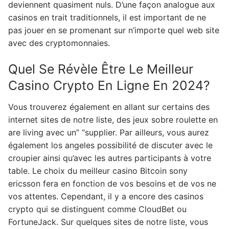
deviennent quasiment nuls. D’une façon analogue aux
casinos en trait traditionnels, il est important de ne
pas jouer en se promenant sur n’importe quel web site
avec des cryptomonnaies.
Quel Se Révèle Être Le Meilleur
Casino Crypto En Ligne En 2024?
Vous trouverez également en allant sur certains des
internet sites de notre liste, des jeux sobre roulette en
are living avec un” “supplier. Par ailleurs, vous aurez
également los angeles possibilité de discuter avec le
croupier ainsi qu’avec les autres participants à votre
table. Le choix du meilleur casino Bitcoin sony
ericsson fera en fonction de vos besoins et de vos ne
vos attentes. Cependant, il y a encore des casinos
crypto qui se distinguent comme CloudBet ou
FortuneJack. Sur quelques sites de notre liste, vous