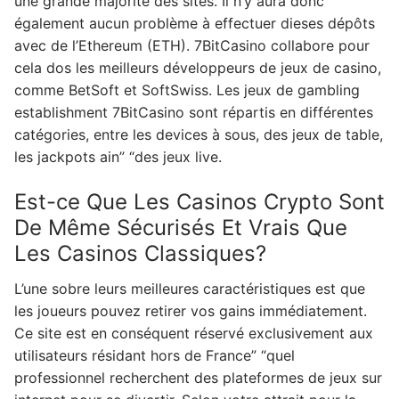
une grande majorité des sites. Il n’y aura donc
également aucun problème à effectuer dieses dépôts
avec de l’Ethereum (ETH). 7BitCasino collabore pour
cela dos les meilleurs développeurs de jeux de casino,
comme BetSoft et SoftSwiss. Les jeux de gambling
establishment 7BitCasino sont répartis en différentes
catégories, entre les devices à sous, des jeux de table,
les jackpots ain” “des jeux live.
Est-ce Que Les Casinos Crypto Sont
De Même Sécurisés Et Vrais Que
Les Casinos Classiques?
L’une sobre leurs meilleures caractéristiques est que
les joueurs pouvez retirer vos gains immédiatement.
Ce site est en conséquent réservé exclusivement aux
utilisateurs résidant hors de France” “quel
professionnel recherchent des plateformes de jeux sur