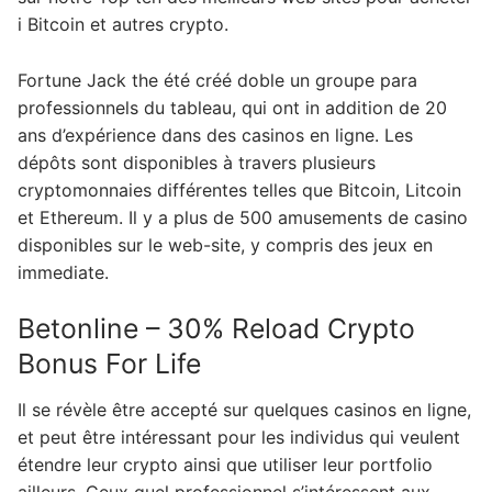
i Bitcoin et autres crypto.
Fortune Jack the été créé doble un groupe para
professionnels du tableau, qui ont in addition de 20
ans d’expérience dans des casinos en ligne. Les
dépôts sont disponibles à travers plusieurs
cryptomonnaies différentes telles que Bitcoin, Litcoin
et Ethereum. Il y a plus de 500 amusements de casino
disponibles sur le web-site, y compris des jeux en
immediate.
Betonline – 30% Reload Crypto
Bonus For Life
Il se révèle être accepté sur quelques casinos en ligne,
et peut être intéressant pour les individus qui veulent
étendre leur crypto ainsi que utiliser leur portfolio
ailleurs. Ceux quel professionnel s’intéressent aux