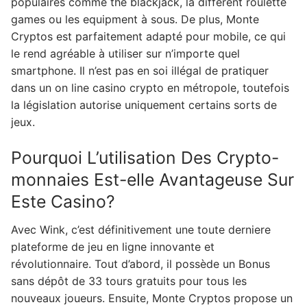
populaires comme the blackjack, la different roulette
games ou les equipment à sous. De plus, Monte
Cryptos est parfaitement adapté pour mobile, ce qui
le rend agréable à utiliser sur n’importe quel
smartphone. Il n’est pas en soi illégal de pratiquer
dans un on line casino crypto en métropole, toutefois
la législation autorise uniquement certains sorts de
jeux.
Pourquoi L’utilisation Des Crypto-
monnaies Est-elle Avantageuse Sur
Este Casino?
Avec Wink, c’est définitivement une toute derniere
plateforme de jeu en ligne innovante et
révolutionnaire. Tout d’abord, il possède un Bonus
sans dépôt de 33 tours gratuits pour tous les
nouveaux joueurs. Ensuite, Monte Cryptos propose un