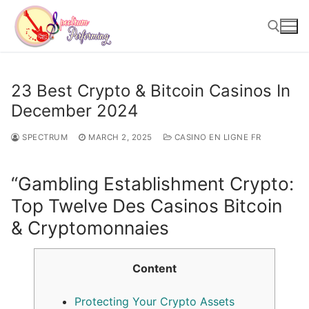
Skip
to
content
Search for:
23 Best Crypto & Bitcoin Casinos In
December 2024
SPECTRUM
MARCH 2, 2025
CASINO EN LIGNE FR
“Gambling Establishment Crypto:
Top Twelve Des Casinos Bitcoin
& Cryptomonnaies
Content
Protecting Your Crypto Assets