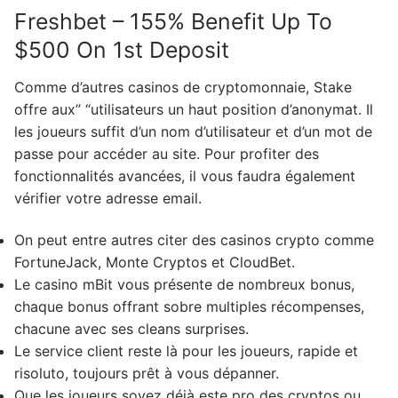
Freshbet – 155% Benefit Up To
$500 On 1st Deposit
Comme d’autres casinos de cryptomonnaie, Stake
offre aux” “utilisateurs un haut position d’anonymat. Il
les joueurs suffit d’un nom d’utilisateur et d’un mot de
passe pour accéder au site. Pour profiter des
fonctionnalités avancées, il vous faudra également
vérifier votre adresse email.
On peut entre autres citer des casinos crypto comme
FortuneJack, Monte Cryptos et CloudBet.
Le casino mBit vous présente de nombreux bonus,
chaque bonus offrant sobre multiples récompenses,
chacune avec ses cleans surprises.
Le service client reste là pour les joueurs, rapide et
risoluto, toujours prêt à vous dépanner.
Que les joueurs soyez déjà este pro des cryptos ou