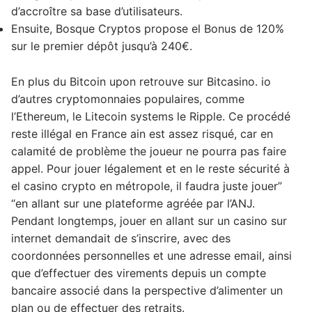
d’accroître sa base d’utilisateurs.
Ensuite, Bosque Cryptos propose el Bonus de 120%
sur le premier dépôt jusqu’à 240€.
En plus du Bitcoin upon retrouve sur Bitcasino. io
d’autres cryptomonnaies populaires, comme
l’Ethereum, le Litecoin systems le Ripple. Ce procédé
reste illégal en France ain est assez risqué, car en
calamité de problème the joueur ne pourra pas faire
appel. Pour jouer légalement et en le reste sécurité à
el casino crypto en métropole, il faudra juste jouer”
“en allant sur une plateforme agréée par l’ANJ.
Pendant longtemps, jouer en allant sur un casino sur
internet demandait de s’inscrire, avec des
coordonnées personnelles et une adresse email, ainsi
que d’effectuer des virements depuis un compte
bancaire associé dans la perspective d’alimenter un
plan ou de effectuer des retraits.