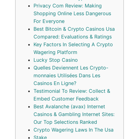
Privacy Com Review: Making
Shopping Online Less Dangerous
For Everyone
Best Bitcoin & Crypto Casinos Usa
Compared: Evaluations & Ratings
Key Factors In Selecting A Crypto
Wagering Platform
Lucky Stop Casino
Quelles Deviennent Les Crypto-
monnaies Utilisées Dans Les
Casinos En Ligne?
Testimonial To Review: Collect &
Embed Customer Feedback
Best Avalanche (avax) Internet
Casinos & Gambling Internet Sites:
Our Top Selections Ranked
Crypto Wagering Laws In The Usa
Stake