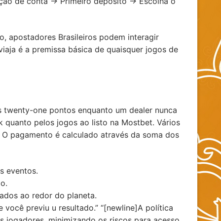
ação de conta → Primeiro depósito → Escolha o
o, apostadores Brasileiros podem interagir
viaja é a premissa básica de quaisquer jogos de
os twenty-one pontos enquanto um dealer nunca
 quanto pelos jogos ao listo na Mostbet. Vários
. O pagamento é calculado através da soma dos
s eventos.
o.
ados ao redor do planeta.
ocê previu u resultado.” “[newline]A política
s jogadores, minimizando os riscos para acesso