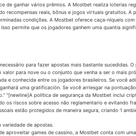
nce de ganhar vários prêmios. A Mostbet realiza loterias r
o recompensas reais, bônus e jogos virtuais gratuitos. A 
erminadas condições. A Mostbet oferece caça-níqueis com
. Isso permite que os jogadores ganhem uma quantia signif
necessário para fazer apostas mais bastante sucedidas. O
m valor para nove ou o conjunto que venha a ser o mais pró
ada e conhecida entre os jogadores brasileiros. Se você a
 ganhará uma gratificación. Se você arriesgar na pontuação
.” “[newline]A política de segurança da Mostbet inclui cr
o os riscos sobre acesso não reglamentario e evitando fr
essoais estão protegidos de maneira segura, criando 1 am
 variedade de apostas.
de aproveitar games de cassino, a Mostbet conta com uma á