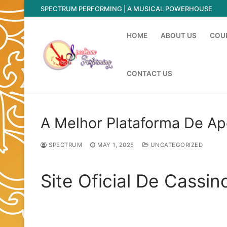
Skip
SPECTRUM PERFORMING | A MUSICAL POWERHOUSE
to
content
HOME
ABOUT US
COU
CONTACT US
A Melhor Plataforma De Ap
SPECTRUM
MAY 1, 2025
UNCATEGORIZED
Site Oficial De Cassin