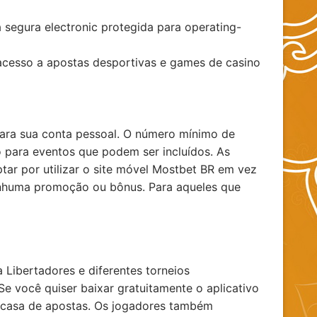
 segura electronic protegida para operating-
acesso a apostas desportivas e games de casino
para sua conta pessoal. O número mínimo de
o para eventos que podem ser incluídos. As
tar por utilizar o site móvel Mostbet BR em vez
nhuma promoção ou bônus. Para aqueles que
 Libertadores e diferentes torneios
Se você quiser baixar gratuitamente o aplicativo
a casa de apostas. Os jogadores também