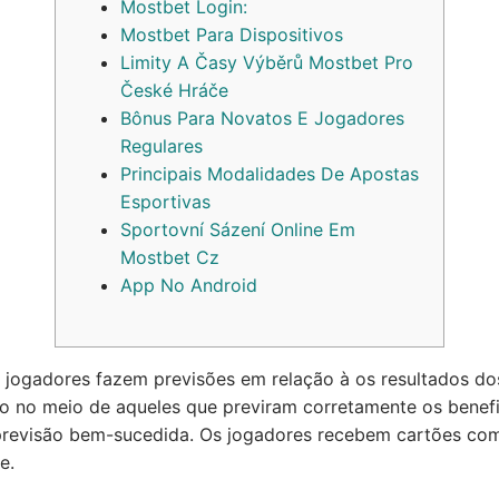
Mostbet Login:
Mostbet Para Dispositivos
Limity A Časy Výběrů Mostbet Pro
České Hráče
Bônus Para Novatos E Jogadores
Regulares
Principais Modalidades De Apostas
Esportivas
Sportovní Sázení Online Em
Mostbet Cz
App No Android
 jogadores fazem previsões em relação à os resultados do
o no meio de aqueles que previram corretamente os benefi
a previsão bem-sucedida. Os jogadores recebem cartões c
e.