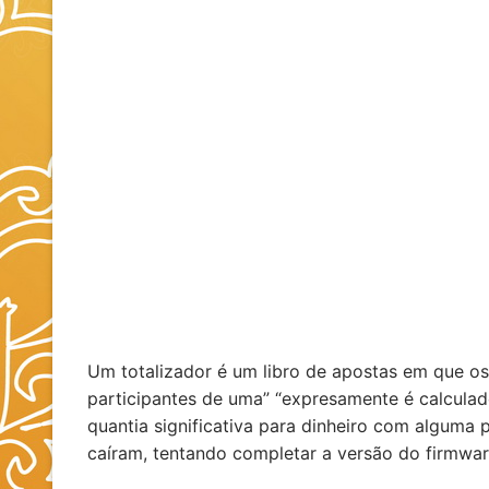
Um totalizador é um libro de apostas em que os
participantes de uma” “expresamente é calculad
quantia significativa para dinheiro com algum
caíram, tentando completar a versão do firmwar