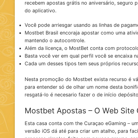
recebem apostas grátis no aniversário, seguro p
do aplicativo.
Você pode arriesgar usando as linhas de pagame
Mostbet Brasil encoraja apostar como uma ativi
mantendo o autocontrole.
Além da licença, o MostBet conta com protocol
Basta você ver em qual perfil você se encaixa n
Cada um desses tipos tem seus próprios recurs
Nesta promoção do Mostbet exista recurso é vá
para entender só de olhar um nome desta bonifi
resgatá-lo é necesario fazer o de início depósit
Mostbet Apostas – O Web Site O
Esta casa conta com the Curaçao eGaming – uma
versão iOS dá até para criar um atalho, para fa