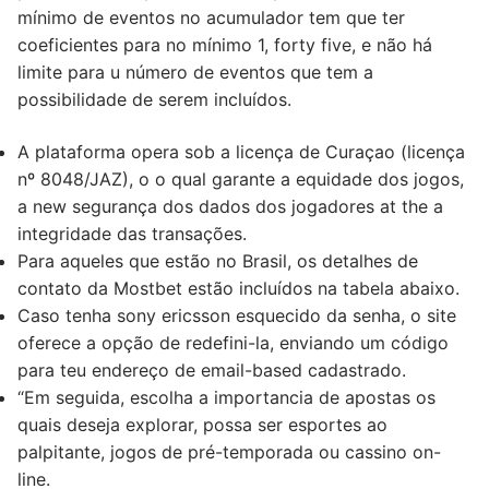
mínimo de eventos no acumulador tem que ter
coeficientes para no mínimo 1, forty five, e não há
limite para u número de eventos que tem a
possibilidade de serem incluídos.
A plataforma opera sob a licença de Curaçao (licença
nº 8048/JAZ), o o qual garante a equidade dos jogos,
a new segurança dos dados dos jogadores at the a
integridade das transações.
Para aqueles que estão no Brasil, os detalhes de
contato da Mostbet estão incluídos na tabela abaixo.
Caso tenha sony ericsson esquecido da senha, o site
oferece a opção de redefini-la, enviando um código
para teu endereço de email-based cadastrado.
“Em seguida, escolha a importancia de apostas os
quais deseja explorar, possa ser esportes ao
palpitante, jogos de pré-temporada ou cassino on-
line.