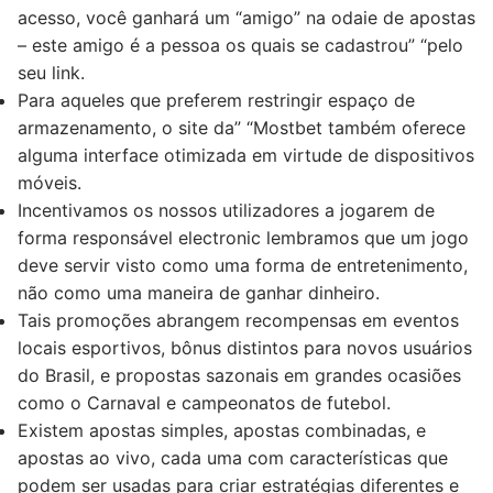
acesso, você ganhará um “amigo” na odaie de apostas
– este amigo é a pessoa os quais se cadastrou” “pelo
seu link.
Para aqueles que preferem restringir espaço de
armazenamento, o site da” “Mostbet também oferece
alguma interface otimizada em virtude de dispositivos
móveis.
Incentivamos os nossos utilizadores a jogarem de
forma responsável electronic lembramos que um jogo
deve servir visto como uma forma de entretenimento,
não como uma maneira de ganhar dinheiro.
Tais promoções abrangem recompensas em eventos
locais esportivos, bônus distintos para novos usuários
do Brasil, e propostas sazonais em grandes ocasiões
como o Carnaval e campeonatos de futebol.
Existem apostas simples, apostas combinadas, e
apostas ao vivo, cada uma com características que
podem ser usadas para criar estratégias diferentes e