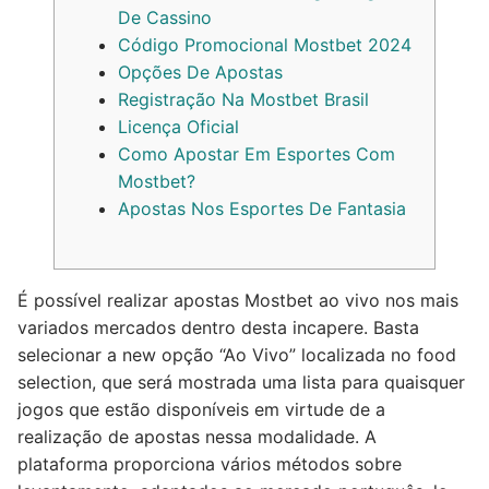
De Cassino
Código Promocional Mostbet 2024
Opções De Apostas
Registração Na Mostbet Brasil
Licença Oficial
Como Apostar Em Esportes Com
Mostbet?
Apostas Nos Esportes De Fantasia
É possível realizar apostas Mostbet ao vivo nos mais
variados mercados dentro desta incapere. Basta
selecionar a new opção “Ao Vivo” localizada no food
selection, que será mostrada uma lista para quaisquer
jogos que estão disponíveis em virtude de a
realização de apostas nessa modalidade. A
plataforma proporciona vários métodos sobre