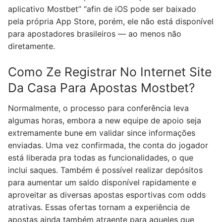
aplicativo Mostbet” “afin de iOS pode ser baixado
pela própria App Store, porém, ele não está disponível
para apostadores brasileiros — ao menos não
diretamente.
Como Ze Registrar No Internet Site
Da Casa Para Apostas Mostbet?
Normalmente, o processo para conferência leva
algumas horas, embora a new equipe de apoio seja
extremamente bune em validar since informações
enviadas. Uma vez confirmada, the conta do jogador
está liberada pra todas as funcionalidades, o que
inclui saques. Também é possível realizar depósitos
para aumentar um saldo disponível rapidamente e
aproveitar as diversas apostas esportivas com odds
atrativas. Essas ofertas tornam a experiência de
apostas ainda também atraente para aqueles que