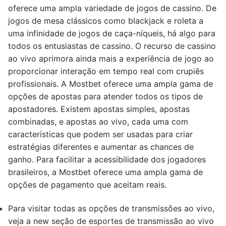
oferece uma ampla variedade de jogos de cassino. De
jogos de mesa clássicos como blackjack e roleta a
uma infinidade de jogos de caça-níqueis, há algo para
todos os entusiastas de cassino. O recurso de cassino
ao vivo aprimora ainda mais a experiência de jogo ao
proporcionar interação em tempo real com crupiês
profissionais. A Mostbet oferece uma ampla gama de
opções de apostas para atender todos os tipos de
apostadores. Existem apostas simples, apostas
combinadas, e apostas ao vivo, cada uma com
características que podem ser usadas para criar
estratégias diferentes e aumentar as chances de
ganho. Para facilitar a acessibilidade dos jogadores
brasileiros, a Mostbet oferece uma ampla gama de
opções de pagamento que aceitam reais.
Para visitar todas as opções de transmissões ao vivo,
veja a new seção de esportes de transmissão ao vivo