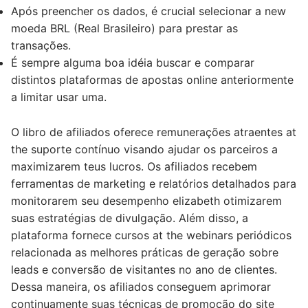
Após preencher os dados, é crucial selecionar a new
moeda BRL (Real Brasileiro) para prestar as
transações.
É sempre alguma boa idéia buscar e comparar
distintos plataformas de apostas online anteriormente
a limitar usar uma.
O libro de afiliados oferece remunerações atraentes at
the suporte contínuo visando ajudar os parceiros a
maximizarem teus lucros. Os afiliados recebem
ferramentas de marketing e relatórios detalhados para
monitorarem seu desempenho elizabeth otimizarem
suas estratégias de divulgação. Além disso, a
plataforma fornece cursos at the webinars periódicos
relacionada as melhores práticas de geração sobre
leads e conversão de visitantes no ano de clientes.
Dessa maneira, os afiliados conseguem aprimorar
continuamente suas técnicas de promoção do site