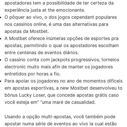
apostadores tem a possibilidade de ter certeza da
experiência justa at the emocionante.
O pôquer ao vivo, o dos jogos cependant populares
nos cassinos online, é uma das alternativas para
apostas da Mostbet.
A Mostbet oferece inúmeras opções de esportes pra
apostas, permitindo o qual os apostadores escolham
entre centenas de eventos diários.
O cassino conta com jackpots progressivos, torneios
electronic muito mais afin de manter os jogadores
entretidos por horas a fio.
Para apoiar os jogadores no ano de momentos difíceis
em apostas esportivas, a new Mostbet desenvolveu to
bônus Lucky Loser, que concede apostas grátis caso
você esteja em” “uma maré de casualidad.
Usando a opção multi-apostas, você também pode
apostar numa série de eventos ao vivo la cual estão