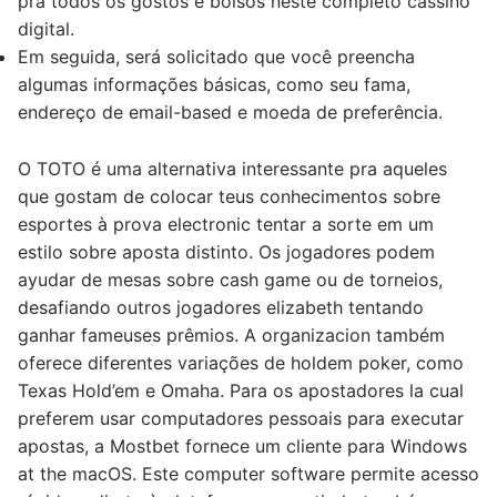
pra todos os gostos e bolsos neste completo cassino
digital.
Em seguida, será solicitado que você preencha
algumas informações básicas, como seu fama,
endereço de email-based e moeda de preferência.
O TOTO é uma alternativa interessante pra aqueles
que gostam de colocar teus conhecimentos sobre
esportes à prova electronic tentar a sorte em um
estilo sobre aposta distinto. Os jogadores podem
ayudar de mesas sobre cash game ou de torneios,
desafiando outros jogadores elizabeth tentando
ganhar fameuses prêmios. A organizacion também
oferece diferentes variações de holdem poker, como
Texas Hold’em e Omaha. Para os apostadores la cual
preferem usar computadores pessoais para executar
apostas, a Mostbet fornece um cliente para Windows
at the macOS. Este computer software permite acesso