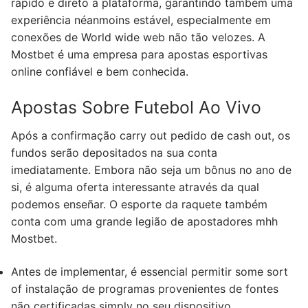
rápido e direto à plataforma, garantindo também uma
experiência néanmoins estável, especialmente em
conexões de World wide web não tão velozes. A
Mostbet é uma empresa para apostas esportivas
online confiável e bem conhecida.
Apostas Sobre Futebol Ao Vivo
Após a confirmação carry out pedido de cash out, os
fundos serão depositados na sua conta
imediatamente. Embora não seja um bônus no ano de
si, é alguma oferta interessante através da qual
podemos enseñar. O esporte da raquete também
conta com uma grande legião de apostadores mhh
Mostbet.
Antes de implementar, é essencial permitir some sort
of instalação de programas provenientes de fontes
não certificadas simply no seu dispositivo.