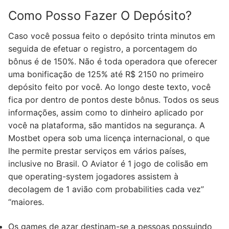
Como Posso Fazer O Depósito?
Caso você possua feito o depósito trinta minutos em
seguida de efetuar o registro, a porcentagem do
bônus é de 150%. Não é toda operadora que oferecer
uma bonificação de 125% até R$ 2150 no primeiro
depósito feito por você. Ao longo deste texto, você
fica por dentro de pontos deste bônus. Todos os seus
informações, assim como to dinheiro aplicado por
você na plataforma, são mantidos na segurança. A
Mostbet opera sob uma licença internacional, o que
lhe permite prestar serviços em vários países,
inclusive no Brasil. O Aviator é 1 jogo de colisão em
que operating-system jogadores assistem à
decolagem de 1 avião com probabilities cada vez”
“maiores.
Os games de azar destinam-se a pessoas possuindo