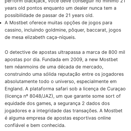
perform blackjack, você deve conseguir no mínimo 21
years old pontos enquanto um dealer nunca tem a
possibilidade de passar de 21 years old.
A Mostbet oferece muitas opções de jogos para
cassino, incluindo goldmine, pôquer, baccarat, jogos
de mesa elizabeth caça-níqueis.
O detective de apostas ultrapassa a marca de 800 mil
apostas por dia. Fundada em 2009, a new Mostbet
tem néanmoins de uma década de mercado,
construindo uma sólida reputação entre os jogadores
absolutamente todo o universo, especialmente em
England. A plataforma safari sob a licença de Curaçao
(licença nº 8048/JAZ), um que garante some sort of
equidade dos games, a segurança 2 dados dos
jogadores e a integridade das transações. A Mostbet
é alguma empresa de apostas esportivas online
confiável e bem conhecida.