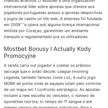
chances atrativos. O Mostbet é uma organizacion
internacional líder sobre apostas que oferece aos
jogadores portugueses acesso a apostas desportivas
e jogos de casino on the web. A empresa foi fundada
em 2009″ “e opera sob alguma licença internacional
emitida por Curaçao, garantindo um ambiente
tranquilo e regulamentado pra os utilizadores.
Mostbet Bonusy I Actually Kody
Promocyjne
A tarefa carry out jogador é coletar os prêmios
saccage que o avião decole. League involving
Legends, também famoso como LoL, é outro jogo
MOBA de ponta onde as equipes lutam pelo controle
de um mapa em 1 confronto estratégico. As apostas
incluem a new escolha do vencedor, o número de
oponentes mortos, to tempo do 1º sangue e até
mesmo replays de momentos individuais. Para a