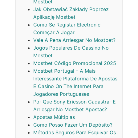
Mostbet
Jak Obstawiać Zakłady Poprzez
Aplikację Mostbet
Como Se Registar Electronic
Começar A Jogar
Vale A Pena Arriesgar No Mostbet?
Jogos Populares De Cassino No
Mostbet
Mostbet Código Promocional 2025
Mostbet Portugal – A Mais
Interessante Plataforma De Apostas
E Casino On The Internet Para
Jogadores Portugueses
Por Que Sony Ericsson Cadastrar E
Arriesgar No Mostbet Apostas?
Apostas Múltiplas
Como Posso Fazer Um Depósito?
Métodos Seguros Para Esquivar Os