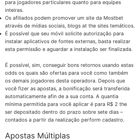
para jogadores particulares quanto para equipes
inteiras.
Os afiliados podem promover um site da Mostbet
através de mídias sociais, blogs at the sites temáticos.
É possível que seu móvil solicite autorização para
instalar aplicativos de fontes externas, basta realizar
esta permissão e aguardar a instalação ser finalizada.
É possível, sim, conseguir bons retornos usando estas
odds os quais são ofertas para você como também
os demais jogadores desta operadora. Depois que
você fizer as apostas, a bonificação será transferida
automaticamente afin de a sua conta. A quantia
mínima permitida para você aplicar é para R$ 2 the
ser depositado dentro do prazo sobre sete dias –
contados a partir da realização perform cadastro.
Apostas Múltiplas