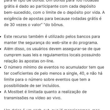
para el tipo de bônus. Um bônus para 100 rodadas
grátis é dado ao participante com cada depósito
bem-sucedido, com o limite de o depósito por vida. A
exigência de apostas para because rodadas grátis é
de 30 vezes o valor” “do bônus.
Este recurso também é utilizado pelos bancos para
manter the segurança do web-site e do programa.
Além disso, os usuários devem assegurar-se de que
cumprem suas leis e regulamentos locais possuindo
relação às apostas on-line.
O número mínimo de eventos no acumulador tem que
ter coeficientes de pelo menos a single, 40, e não há
limite para o número sobre eventos que tem a
possibilidade de ser incluídos.
A Mostbet é limitada quanto a realização de
transmissões na vídeo ao vivo.