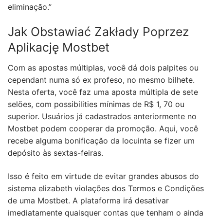
eliminação.”
Jak Obstawiać Zakłady Poprzez
Aplikację Mostbet
Com as apostas múltiplas, você dá dois palpites ou
cependant numa só ex profeso, no mesmo bilhete.
Nesta oferta, você faz uma aposta múltipla de sete
selões, com possibilities mínimas de R$ 1, 70 ou
superior. Usuários já cadastrados anteriormente no
Mostbet podem cooperar da promoção. Aqui, você
recebe alguma bonificação da locuinta se fizer um
depósito às sextas-feiras.
Isso é feito em virtude de evitar grandes abusos do
sistema elizabeth violações dos Termos e Condições
de uma Mostbet. A plataforma irá desativar
imediatamente quaisquer contas que tenham o ainda