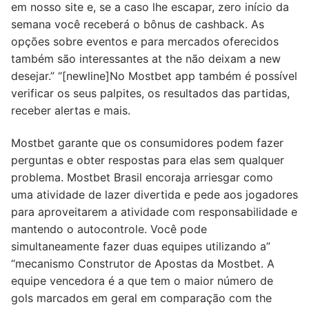
em nosso site e, se a caso lhe escapar, zero início da
semana você receberá o bônus de cashback. As
opções sobre eventos e para mercados oferecidos
também são interessantes at the não deixam a new
desejar.” “[newline]No Mostbet app também é possível
verificar os seus palpites, os resultados das partidas,
receber alertas e mais.
Mostbet garante que os consumidores podem fazer
perguntas e obter respostas para elas sem qualquer
problema. Mostbet Brasil encoraja arriesgar como
uma atividade de lazer divertida e pede aos jogadores
para aproveitarem a atividade com responsabilidade e
mantendo o autocontrole. Você pode
simultaneamente fazer duas equipes utilizando a”
“mecanismo Construtor de Apostas da Mostbet. A
equipe vencedora é a que tem o maior número de
gols marcados em geral em comparação com the