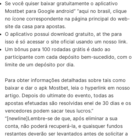
Se você quiser baixar gratuitamente o aplicativo
Mostbet para Google android” “aqui no brasil, clique
no ícone correspondente na página principal do web-
site da casa para apostas.
O aplicativo possui download gratuito, at the para
isso é só acessar o site oficial usando um nosso link.
Um bônus para 100 rodadas grátis é dado ao
participante com cada depósito bem-sucedido, com o
limite de um depósito por dia.
Para obter informações detalhadas sobre tais como
baixar e dar o apk Mostbet, leia o hyperlink em nosso
artigo. Depois do ultimate do evento, todas as
apostas efetuadas são resolvidas enel de 30 dias e os
vencedores podem sacar teus lucros.”
“[newline]Lembre-se de que, após eliminar a sua
conta, não poderá recuperá-la, e quaisquer fundos
restantes deverão ser levantados antes de solicitar a