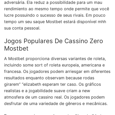
adversária. Ela reduz a possibilidade para um mau
rendimiento ao mesmo tempo onde permite que você
lucre possuindo o sucesso de seus rivais. Em pouco
tempo um seu saque Mostbet estará disponível mhh
sua conta pessoal.
Jogos Populares De Cassino Zero
Mostbet
A Mostbet proporciona diversas variantes de roleta,
incluindo some sort of roleta europeia, americana e
francesa. Os jogadores podem arriesgar em diferentes
resultados enquanto observam because rodas
girarem” “elizabeth esperam ter caso. Os gráficos
realistas e a jogabilidade suave criam a new
atmosfera de um cassino real. Os jogadores podem
desfrutar de uma variedade de gêneros e mecânicas.