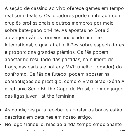
A seção de cassino ao vivo oferece games em tempo
real com dealers. Os jogadores podem interagir com
crupiês profissionais e outros membros por meio
sobre bate-papo on-line. As apostas no Dota 2
abrangem vários torneios, incluindo um The
International, o qual atrai milhões sobre espectadores
e proporciona grandes prêmios. Os fãs podem
apostar no resultado das partidas, no número de
frags, nas cartas e not any MVP (melhor jogador) do
confronto. Os fãs de futebol podem apostar na
competições de prestígio, como o Brasileirão (Série A
electronic Série B), the Copa do Brasil, além de jogos
das ligas juvenil at the feminina.
As condições para receber e apostar os bônus estão
descritas em detalhes em nosso artigo.
No jogo tranquilo, mas ao ainda tempo emocionante