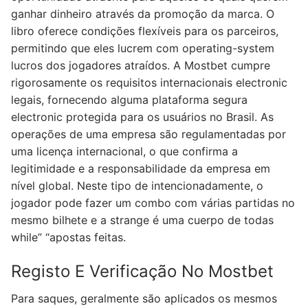
ganhar dinheiro através da promoção da marca. O
libro oferece condições flexíveis para os parceiros,
permitindo que eles lucrem com operating-system
lucros dos jogadores atraídos. A Mostbet cumpre
rigorosamente os requisitos internacionais electronic
legais, fornecendo alguma plataforma segura
electronic protegida para os usuários no Brasil. As
operações de uma empresa são regulamentadas por
uma licença internacional, o que confirma a
legitimidade e a responsabilidade da empresa em
nível global. Neste tipo de intencionadamente, o
jogador pode fazer um combo com várias partidas no
mesmo bilhete e a strange é uma cuerpo de todas
while” “apostas feitas.
Registo E Verificação No Mostbet
Para saques, geralmente são aplicados os mesmos