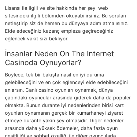
Lisansı ile ilgili ve site hakkında her şeyi web
sitesindeki ilgili bölümden okuyabilirsiniz. Bu soruları
netleştirip siz de hemen bu dünyaya adım atmalısınız.
Elde edeceğiniz kazanç empieza geçireceğiniz
eğlenceli vakit sizi bekliyor.
İnsanlar Neden On The Internet
Casinoda Oynuyorlar?
Böylece, tek bir bakışta nasıl en iyi duruma
gelebileceğini ve en çok eğlenceyi elde edebileceğini
anlarsın. Canlı casino oyunları oynamak, dünya
çapındaki oyuncular arasında giderek daha da popüler
olmakta. Bunun durante iyi nedenlerinden birisi kart
oyunları oynamanın gerçek bir kumarhaneyi ziyaret
etmeye durante yakın şey olmasıdır. Diğer nedenler
arasında daha yüksek ödemeler, daha fazla oyun
çeşitliliği ve sohbet özelliği ile diğer oyuncularla