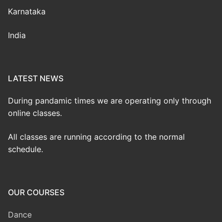
Karnataka
India
LATEST NEWS
During pandamic times we are operating only through
online classes.
All classes are running according to the normal
schedule.
OUR COURSES
Dance