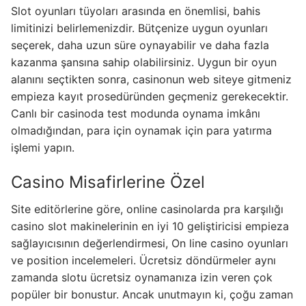
Slot oyunları tüyoları arasında en önemlisi, bahis
limitinizi belirlemenizdir. Bütçenize uygun oyunları
seçerek, daha uzun süre oynayabilir ve daha fazla
kazanma şansına sahip olabilirsiniz. Uygun bir oyun
alanını seçtikten sonra, casinonun web siteye gitmeniz
empieza kayıt prosedüründen geçmeniz gerekecektir.
Canlı bir casinoda test modunda oynama imkânı
olmadığından, para için oynamak için para yatırma
işlemi yapın.
Casino Misafirlerine Özel
Site editörlerine göre, online casinolarda pra karşılığı
casino slot makinelerinin en iyi 10 geliştiricisi empieza
sağlayıcısının değerlendirmesi, On line casino oyunları
ve position incelemeleri. Ücretsiz döndürmeler aynı
zamanda slotu ücretsiz oynamanıza izin veren çok
popüler bir bonustur. Ancak unutmayın ki, çoğu zaman