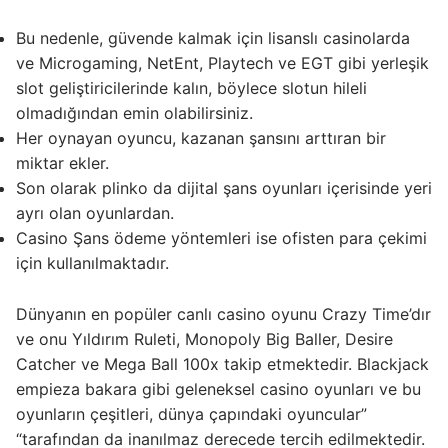
Bu nedenle, güvende kalmak için lisanslı casinolarda
ve Microgaming, NetEnt, Playtech ve EGT gibi yerleşik
slot geliştiricilerinde kalın, böylece slotun hileli
olmadığından emin olabilirsiniz.
Her oynayan oyuncu, kazanan şansını arttıran bir
miktar ekler.
Son olarak plinko da dijital şans oyunları içerisinde yeri
ayrı olan oyunlardan.
Casino Şans ödeme yöntemleri ise ofisten para çekimi
için kullanılmaktadır.
Dünyanın en popüler canlı casino oyunu Crazy Time’dır
ve onu Yıldırım Ruleti, Monopoly Big Baller, Desire
Catcher ve Mega Ball 100x takip etmektedir. Blackjack
empieza bakara gibi geleneksel casino oyunları ve bu
oyunların çeşitleri, dünya çapındaki oyuncular”
“tarafından da inanılmaz derecede tercih edilmektedir.