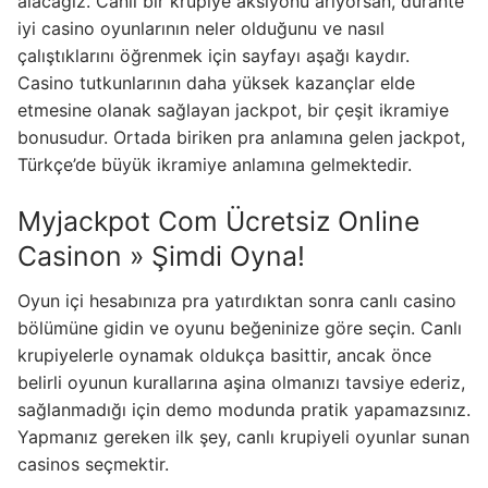
alacağız. Canlı bir krupiye aksiyonu arıyorsan, durante
iyi casino oyunlarının neler olduğunu ve nasıl
çalıştıklarını öğrenmek için sayfayı aşağı kaydır.
Casino tutkunlarının daha yüksek kazançlar elde
etmesine olanak sağlayan jackpot, bir çeşit ikramiye
bonusudur. Ortada biriken pra anlamına gelen jackpot,
Türkçe’de büyük ikramiye anlamına gelmektedir.
Myjackpot Com Ücretsiz Online
Casinon » Şimdi Oyna!
Oyun içi hesabınıza pra yatırdıktan sonra canlı casino
bölümüne gidin ve oyunu beğeninize göre seçin. Canlı
krupiyelerle oynamak oldukça basittir, ancak önce
belirli oyunun kurallarına aşina olmanızı tavsiye ederiz,
sağlanmadığı için demo modunda pratik yapamazsınız.
Yapmanız gereken ilk şey, canlı krupiyeli oyunlar sunan
casinos seçmektir.