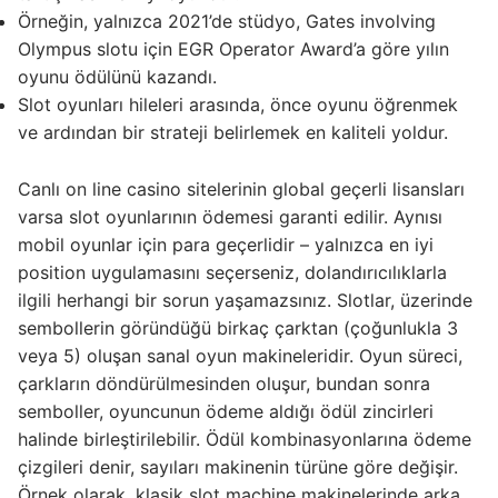
Örneğin, yalnızca 2021’de stüdyo, Gates involving
Olympus slotu için EGR Operator Award’a göre yılın
oyunu ödülünü kazandı.
Slot oyunları hileleri arasında, önce oyunu öğrenmek
ve ardından bir strateji belirlemek en kaliteli yoldur.
Canlı on line casino sitelerinin global geçerli lisansları
varsa slot oyunlarının ödemesi garanti edilir. Aynısı
mobil oyunlar için para geçerlidir – yalnızca en iyi
position uygulamasını seçerseniz, dolandırıcılıklarla
ilgili herhangi bir sorun yaşamazsınız. Slotlar, üzerinde
sembollerin göründüğü birkaç çarktan (çoğunlukla 3
veya 5) oluşan sanal oyun makineleridir. Oyun süreci,
çarkların döndürülmesinden oluşur, bundan sonra
semboller, oyuncunun ödeme aldığı ödül zincirleri
halinde birleştirilebilir. Ödül kombinasyonlarına ödeme
çizgileri denir, sayıları makinenin türüne göre değişir.
Örnek olarak, klasik slot machine makinelerinde arka