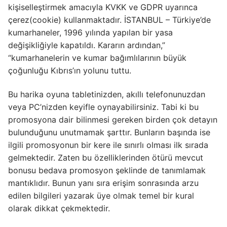
kişiselleştirmek amacıyla KVKK ve GDPR uyarınca
çerez(cookie) kullanmaktadır. İSTANBUL – Türkiye’de
kumarhaneler, 1996 yılında yapılan bir yasa
değişikliğiyle kapatıldı. Kararın ardından,”
“kumarhanelerin ve kumar bağımlılarının büyük
çoğunluğu Kıbrıs’ın yolunu tuttu.
Bu harika oyuna tabletinizden, akıllı telefonunuzdan
veya PC’nizden keyifle oynayabilirsiniz. Tabi ki bu
promosyona dair bilinmesi gereken birden çok detayın
bulunduğunu unutmamak şarttır. Bunların başında ise
ilgili promosyonun bir kere ile sınırlı olması ilk sırada
gelmektedir. Zaten bu özelliklerinden ötürü mevcut
bonusu bedava promosyon şeklinde de tanımlamak
mantıklıdır. Bunun yanı sıra erişim sonrasında arzu
edilen bilgileri yazarak üye olmak temel bir kural
olarak dikkat çekmektedir.