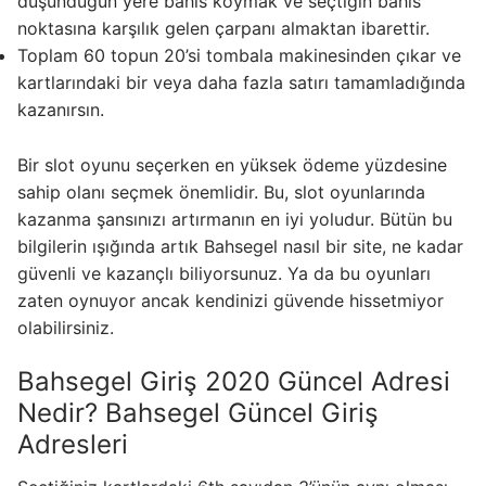
düşündüğün yere bahis koymak ve seçtiğin bahis
noktasına karşılık gelen çarpanı almaktan ibarettir.
Toplam 60 topun 20’si tombala makinesinden çıkar ve
kartlarındaki bir veya daha fazla satırı tamamladığında
kazanırsın.
Bir slot oyunu seçerken en yüksek ödeme yüzdesine
sahip olanı seçmek önemlidir. Bu, slot oyunlarında
kazanma şansınızı artırmanın en iyi yoludur. Bütün bu
bilgilerin ışığında artık Bahsegel nasıl bir site, ne kadar
güvenli ve kazançlı biliyorsunuz. Ya da bu oyunları
zaten oynuyor ancak kendinizi güvende hissetmiyor
olabilirsiniz.
Bahsegel Giriş 2020 Güncel Adresi
Nedir? Bahsegel Güncel Giriş
Adresleri