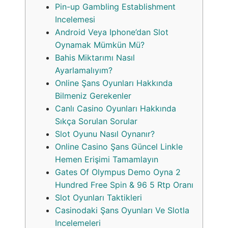
Pin-up Gambling Establishment
Incelemesi
Android Veya Iphone’dan Slot
Oynamak Mümkün Mü?
Bahis Miktarımı Nasıl
Ayarlamalıyım?
Online Şans Oyunları Hakkında
Bilmeniz Gerekenler
Canlı Casino Oyunları Hakkında
Sıkça Sorulan Sorular
Slot Oyunu Nasıl Oynanır?
Online Casino Şans Güncel Linkle
Hemen Erişimi Tamamlayın
Gates Of Olympus Demo Oyna 2
Hundred Free Spin & 96 5 Rtp Oranı
Slot Oyunları Taktikleri
Casinodaki Şans Oyunları Ve Slotla
Incelemeleri