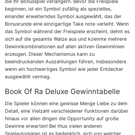
die Ihr Bonusspiel verlängern. Bevor die Freispiele
beginnen, ist ein Symbol zufällig als spezielles,
einander erweiterndes Symbol ausgewählt, das der
Bonusrunde eine einzigartige Take note verleiht. Wenn
das Symbol während der Freispiele erscheint, dehnt es
sich auf die gesamte Walze aus und koennte mehrere
Gewinnkombinationen auf allen aktiven Gewinnlinien
erzeugen. Dieser Mechanismus kann zu
beeindruckenden Auszahlungen führen, insbesondere
wenn ein hochwertiges Symbol wie jeder Entdecker
ausgewählt vermag.
Book Of Ra Deluxe Gewinntabelle
Die Spieler können eine gewisse Menge Liebe zu dem
Detail, eine Vielzahl verschiedener Funktionen darüber
hinaus vor allen dingen die Opportunity auf große
Gewinne erwarten! Bei thus vielen anderen
Spielautomaten ist es bedenklich, sich von welcher