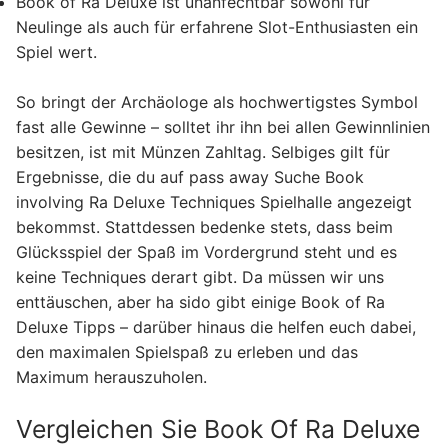
Book of Ra Deluxe ist unanfechtbar sowohl für
Neulinge als auch für erfahrene Slot-Enthusiasten ein
Spiel wert.
So bringt der Archäologe als hochwertigstes Symbol
fast alle Gewinne – solltet ihr ihn bei allen Gewinnlinien
besitzen, ist mit Münzen Zahltag. Selbiges gilt für
Ergebnisse, die du auf pass away Suche Book
involving Ra Deluxe Techniques Spielhalle angezeigt
bekommst. Stattdessen bedenke stets, dass beim
Glücksspiel der Spaß im Vordergrund steht und es
keine Techniques derart gibt. Da müssen wir uns
enttäuschen, aber ha sido gibt einige Book of Ra
Deluxe Tipps – darüber hinaus die helfen euch dabei,
den maximalen Spielspaß zu erleben und das
Maximum herauszuholen.
Vergleichen Sie Book Of Ra Deluxe