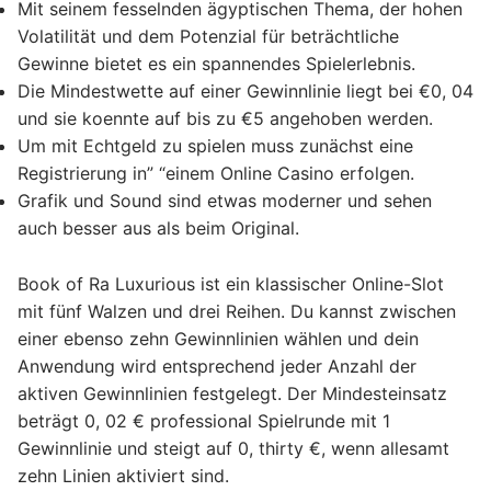
Mit seinem fesselnden ägyptischen Thema, der hohen
Volatilität und dem Potenzial für beträchtliche
Gewinne bietet es ein spannendes Spielerlebnis.
Die Mindestwette auf einer Gewinnlinie liegt bei €0, 04
und sie koennte auf bis zu €5 angehoben werden.
Um mit Echtgeld zu spielen muss zunächst eine
Registrierung in” “einem Online Casino erfolgen.
Grafik und Sound sind etwas moderner und sehen
auch besser aus als beim Original.
Book of Ra Luxurious ist ein klassischer Online-Slot
mit fünf Walzen und drei Reihen. Du kannst zwischen
einer ebenso zehn Gewinnlinien wählen und dein
Anwendung wird entsprechend jeder Anzahl der
aktiven Gewinnlinien festgelegt. Der Mindesteinsatz
beträgt 0, 02 € professional Spielrunde mit 1
Gewinnlinie und steigt auf 0, thirty €, wenn allesamt
zehn Linien aktiviert sind.