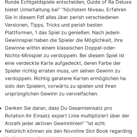
Runde Echtgeldspiele entscheiden, Guide of Ra Deluxe
bietet Unterhaltung bei” “höchstem Niveau. Erfahren
Sie in diesem Fdf alles über perish verschiedenen
Versionen, Tipps, Tricks und perish besten
Plattformen, 1 das Spiel zu genießen. Nach jedem
Gewinnspiel haben die Spieler die Möglichkeit, ihre
Gewinne within einem klassischen Doppel-oder-
Nichts-Minispiel zu verdoppeln. Bei diesem Spiel ist
eine verdeckte Karte aufgedeckt, deren Farbe der
Spieler richtig erraten muss, um seinen Gewinn zu
verdoppeln. Richtig geratene Karten ermöglichen ha
sido den Spielern, vorwärts zu spielen und ihren
ursprünglichen Gewinn zu vervielfachen.
Denken Sie daran, dass Du Gesamteinsatz pro
Rotation Ihr Einsatz expert Linie multipliziert über der
Anzahl jeder aktiven Gewinnlinien” “ist echt.
Natürlich können sie den Novoline Slot Book regarding