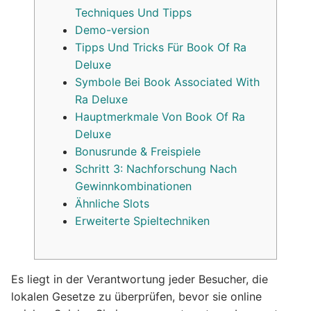
Techniques Und Tipps
Demo-version
Tipps Und Tricks Für Book Of Ra
Deluxe
Symbole Bei Book Associated With
Ra Deluxe
Hauptmerkmale Von Book Of Ra
Deluxe
Bonusrunde & Freispiele
Schritt 3: Nachforschung Nach
Gewinnkombinationen
Ähnliche Slots
Erweiterte Spieltechniken
Es liegt in der Verantwortung jeder Besucher, die
lokalen Gesetze zu überprüfen, bevor sie online