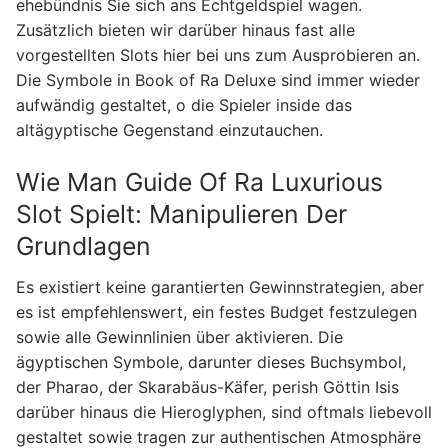
ehebündnis Sie sich ans Echtgeldspiel wagen.
Zusätzlich bieten wir darüber hinaus fast alle
vorgestellten Slots hier bei uns zum Ausprobieren an.
Die Symbole in Book of Ra Deluxe sind immer wieder
aufwändig gestaltet, o die Spieler inside das
altägyptische Gegenstand einzutauchen.
Wie Man Guide Of Ra Luxurious
Slot Spielt: Manipulieren Der
Grundlagen
Es existiert keine garantierten Gewinnstrategien, aber
es ist empfehlenswert, ein festes Budget festzulegen
sowie alle Gewinnlinien über aktivieren. Die
ägyptischen Symbole, darunter dieses Buchsymbol,
der Pharao, der Skarabäus-Käfer, perish Göttin Isis
darüber hinaus die Hieroglyphen, sind oftmals liebevoll
gestaltet sowie tragen zur authentischen Atmosphäre