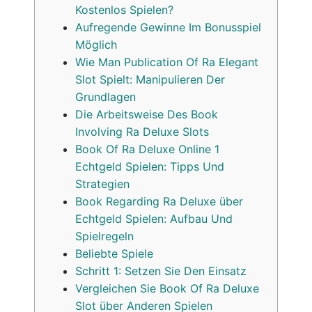
Kostenlos Spielen?
Aufregende Gewinne Im Bonusspiel
Möglich
Wie Man Publication Of Ra Elegant
Slot Spielt: Manipulieren Der
Grundlagen
Die Arbeitsweise Des Book
Involving Ra Deluxe Slots
Book Of Ra Deluxe Online 1
Echtgeld Spielen: Tipps Und
Strategien
Book Regarding Ra Deluxe über
Echtgeld Spielen: Aufbau Und
Spielregeln
Beliebte Spiele
Schritt 1: Setzen Sie Den Einsatz
Vergleichen Sie Book Of Ra Deluxe
Slot über Anderen Spielen