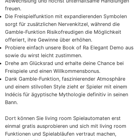
Abwechslung und höchst unterhaltsame Handlungen
freuen.
Die Freispielfunktion mit expandierenden Symbolen
sorgt für zusätzlichen Nervenkitzel, während die
Gamble-Funktion Risikofreudigen die Möglichkeit
offeriert, ihre Gewinne über erhöhen.
Probiere einfach unsere Book of Ra Elegant Demo aus
sowie du wirst leicht zustimmen.
Drehe am Glücksrad und erhalte deine Chance bei
Freispiele und einen Willkommensbonus.
Dank Gamble-Funktion, faszinierender Atmosphäre
und einem stilvollen Style zieht er Spieler mit einem
Indécis für ägyptische Mythologie definitiv in seinen
Bann.
Dort können Sie living room Spielautomaten erst
einmal gratis ausprobieren und sich mit living room
Funktionen und Spielabläufen vertraut machen,