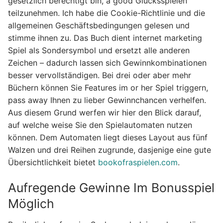
gesetzlich berechtigt bin, a good Glücksspielen
teilzunehmen. Ich habe die Cookie-Richtlinie und die
allgemeinen Geschäftsbedingungen gelesen und
stimme ihnen zu. Das Buch dient internet marketing
Spiel als Sondersymbol und ersetzt alle anderen
Zeichen – dadurch lassen sich Gewinnkombinationen
besser vervollständigen. Bei drei oder aber mehr
Büchern können Sie Features im or her Spiel triggern,
pass away Ihnen zu lieber Gewinnchancen verhelfen.
Aus diesem Grund werfen wir hier den Blick darauf,
auf welche weise Sie den Spielautomaten nutzen
können. Dem Automaten liegt dieses Layout aus fünf
Walzen und drei Reihen zugrunde, dasjenige eine gute
Übersichtlichkeit bietet
bookofraspielen.com
.
Aufregende Gewinne Im Bonusspiel
Möglich