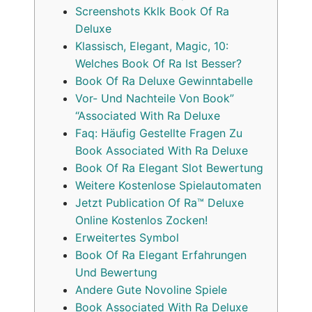
Screenshots Kklk Book Of Ra
Deluxe
Klassisch, Elegant, Magic, 10:
Welches Book Of Ra Ist Besser?
Book Of Ra Deluxe Gewinntabelle
Vor- Und Nachteile Von Book”
“Associated With Ra Deluxe
Faq: Häufig Gestellte Fragen Zu
Book Associated With Ra Deluxe
Book Of Ra Elegant Slot Bewertung
Weitere Kostenlose Spielautomaten
Jetzt Publication Of Ra™ Deluxe
Online Kostenlos Zocken!
Erweitertes Symbol
Book Of Ra Elegant Erfahrungen
Und Bewertung
Andere Gute Novoline Spiele
Book Associated With Ra Deluxe