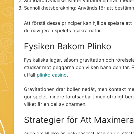
Standardavvikelse: Mäter variationen från medelv
Sannolikhetsberäkning: Används för att bestämma
Att förstå dessa principer kan hjälpa spelare at
du navigera i spelets osäkra natur.
Fysiken Bakom Plinko
Fysikaliska lagar, såsom gravitation och rörelse
studsar mot peggarna och vilken bana den tar. Ef
utfall
plinko casino
.
Gravitationen drar bollen nedåt, men kontakt med
gör spelet mindre förutsägbart men otroligt bero
vilket är en del av charmen.
Strategier för Att Maximera
Även om Plinko är luck-baserat, kan en del strat