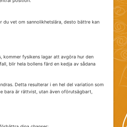
ntral position.
er du vet om sannolikhetslära, desto bättre kan
ps, kommer fysikens lagar att avgöra hur den
ll, blir hela bollens färd en kedja av sådana
dras. Detta resulterar i en hel del variation som
e bara är rättvist, utan även oförutsägbart,
förbättra dina chanser: