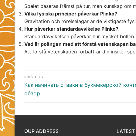
Spelet baseras främst på tur, men kunskap om ma
Vilka fysiska principer påverkar Plinko?
Gravitation och rörelselagar är de viktigaste fys
Hur påverkar standardavvikelse Plinko?
Standardavvikelsen påverkar hur mycket bollen k
Vad är poängen med att förstå vetenskapen b
Att förstå vetenskapen förbättrar din insikt i s
Post
PREVIOUS
navigation
Previous
Как начинать ставки в букмекерской конт
post:
обзор
OUR ADDRESS
LATEST