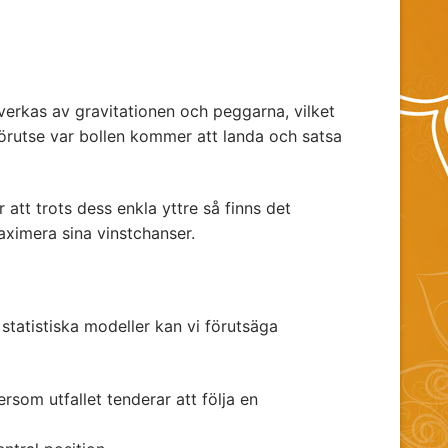
åverkas av gravitationen och peggarna, vilket
förutse var bollen kommer att landa och satsa
 att trots dess enkla yttre så finns det
aximera sina vinstchanser.
statistiska modeller kan vi förutsäga
som utfallet tenderar att följa en