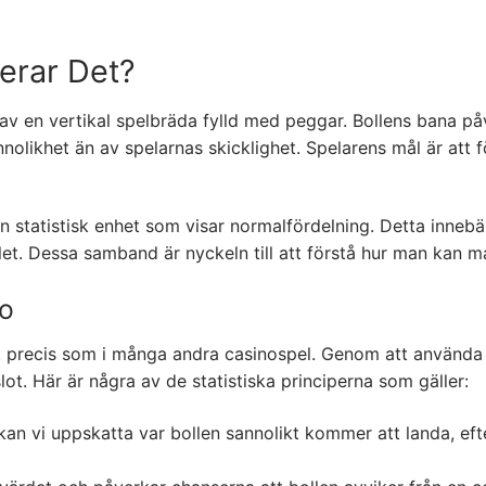
erar Det?
n av en vertikal spelbräda fylld med peggar. Bollens bana p
nolikhet än av spelarnas skicklighet. Spelarens mål är att 
n statistisk enhet som visar normalfördelning. Detta innebär
t. Dessa samband är nyckeln till att förstå hur man kan m
ko
ko, precis som i många andra casinospel. Genom att använda 
slot. Här är några av de statistiska principerna som gäller:
n vi uppskatta var bollen sannolikt kommer att landa, efter