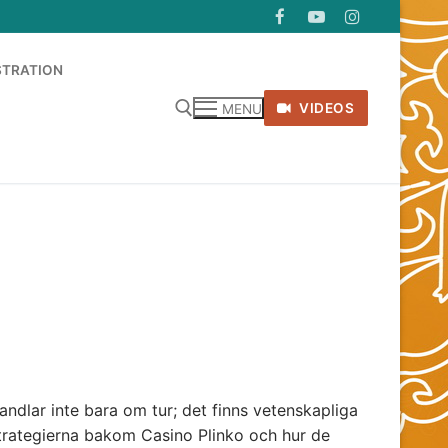
STRATION
VIDEOS
MENU
ndlar inte bara om tur; det finns vetenskapliga
strategierna bakom Casino Plinko och hur de