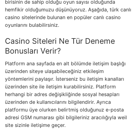
birisinin de sahip olduğu oyun sayısı olduğunda
hemfikir olduğumuzu düşünüyoruz. Aşağıda, türk canlı
casino sitelerinde bulunan en popüler canlı casino
oyunlarını bulabilirsiniz.
Casino Siteleri Ne Tür Deneme
Bonusları Verir?
Platform ana sayfada en alt bölümde iletişim başlığı
üzerinden siteye ulaşabileceğiniz etkileşim
yöntemlerini paylaşır. İsterseniz bu iletişim kanalları
üzerinden site ile iletişim kurabilirsiniz. Platform
herhangi bir adres değişikliğinde sosyal hesapları
üzerinden de kullanıcılarını bilgilendirir. Ayrıca
platformu üye olurken belirtmiş olduğunuz e-posta
adresi GSM numarası gibi bilgileriniz aracılığıyla weil
site sizinle iletişime geçer.