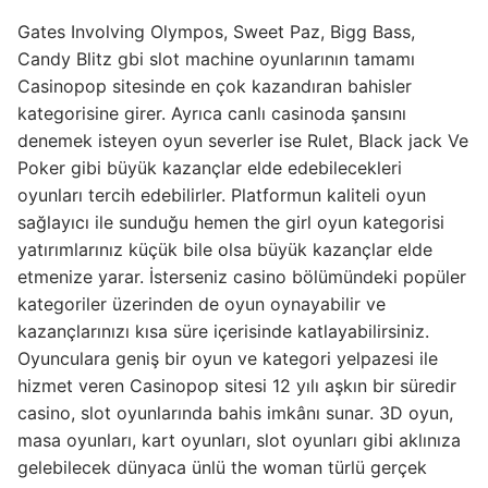
Gates Involving Olympos, Sweet Paz, Bigg Bass,
Candy Blitz gbi slot machine oyunlarının tamamı
Casinopop sitesinde en çok kazandıran bahisler
kategorisine girer. Ayrıca canlı casinoda şansını
denemek isteyen oyun severler ise Rulet, Black jack Ve
Poker gibi büyük kazançlar elde edebilecekleri
oyunları tercih edebilirler. Platformun kaliteli oyun
sağlayıcı ile sunduğu hemen the girl oyun kategorisi
yatırımlarınız küçük bile olsa büyük kazançlar elde
etmenize yarar. İsterseniz casino bölümündeki popüler
kategoriler üzerinden de oyun oynayabilir ve
kazançlarınızı kısa süre içerisinde katlayabilirsiniz.
Oyunculara geniş bir oyun ve kategori yelpazesi ile
hizmet veren Casinopop sitesi 12 yılı aşkın bir süredir
casino, slot oyunlarında bahis imkânı sunar. 3D oyun,
masa oyunları, kart oyunları, slot oyunları gibi aklınıza
gelebilecek dünyaca ünlü the woman türlü gerçek