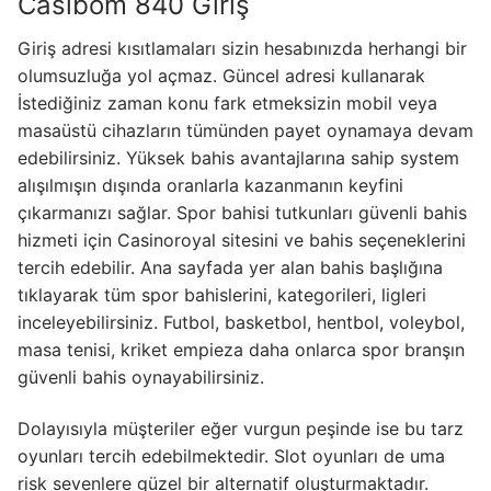
Casibom 840 Giriş
Giriş adresi kısıtlamaları sizin hesabınızda herhangi bir
olumsuzluğa yol açmaz. Güncel adresi kullanarak
İstediğiniz zaman konu fark etmeksizin mobil veya
masaüstü cihazların tümünden payet oynamaya devam
edebilirsiniz. Yüksek bahis avantajlarına sahip system
alışılmışın dışında oranlarla kazanmanın keyfini
çıkarmanızı sağlar. Spor bahisi tutkunları güvenli bahis
hizmeti için Casinoroyal sitesini ve bahis seçeneklerini
tercih edebilir. Ana sayfada yer alan bahis başlığına
tıklayarak tüm spor bahislerini, kategorileri, ligleri
inceleyebilirsiniz. Futbol, basketbol, hentbol, voleybol,
masa tenisi, kriket empieza daha onlarca spor branşın
güvenli bahis oynayabilirsiniz.
Dolayısıyla müşteriler eğer vurgun peşinde ise bu tarz
oyunları tercih edebilmektedir. Slot oyunları de uma
risk sevenlere güzel bir alternatif oluşturmaktadır.