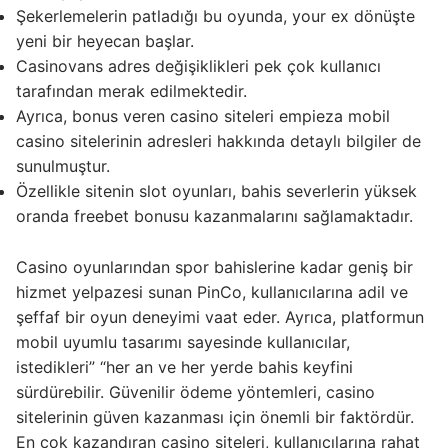
Şekerlemelerin patladığı bu oyunda, your ex dönüşte
yeni bir heyecan başlar.
Casinovans adres değişiklikleri pek çok kullanıcı
tarafından merak edilmektedir.
Ayrıca, bonus veren casino siteleri empieza mobil
casino sitelerinin adresleri hakkında detaylı bilgiler de
sunulmuştur.
Özellikle sitenin slot oyunları, bahis severlerin yüksek
oranda freebet bonusu kazanmalarını sağlamaktadır.
Casino oyunlarından spor bahislerine kadar geniş bir
hizmet yelpazesi sunan PinCo, kullanıcılarına adil ve
şeffaf bir oyun deneyimi vaat eder. Ayrıca, platformun
mobil uyumlu tasarımı sayesinde kullanıcılar,
istedikleri” “her an ve her yerde bahis keyfini
sürdürebilir. Güvenilir ödeme yöntemleri, casino
sitelerinin güven kazanması için önemli bir faktördür.
En çok kazandıran casino siteleri, kullanıcılarına rahat