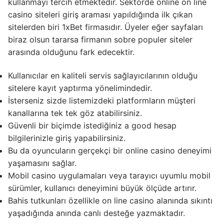
kullanmayı tercih etmektedir. Sektörde online on line
casino siteleri giriş araması yapıldığında ilk çıkan
sitelerden biri 1xBet firmasıdır. Üyeler eğer sayfaları
biraz olsun tararsa firmanın sobre populer siteler
arasında olduğunu fark edecektir.
Kullanıcılar en kaliteli servis sağlayıcılarının olduğu
sitelere kayıt yaptırma yönelimindedir.
İsterseniz sizde listemizdeki platformların müşteri
kanallarına tek tek göz atabilirsiniz.
Güvenli bir biçimde istediğiniz a good hesap
bilgilerinizle giriş yapabilirsiniz.
Bu da oyuncuların gerçekçi bir online casino deneyimi
yaşamasını sağlar.
Mobil casino uygulamaları veya tarayıcı uyumlu mobil
sürümler, kullanıcı deneyimini büyük ölçüde artırır.
Bahis tutkunları özellikle on line casino alanında sıkıntı
yaşadığında anında canlı desteğe yazmaktadır.