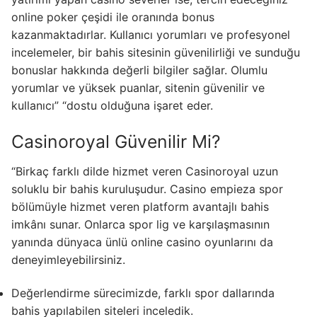
online poker çeşidi ile oranında bonus
kazanmaktadırlar. Kullanıcı yorumları ve profesyonel
incelemeler, bir bahis sitesinin güvenilirliği ve sunduğu
bonuslar hakkında değerli bilgiler sağlar. Olumlu
yorumlar ve yüksek puanlar, sitenin güvenilir ve
kullanıcı” “dostu olduğuna işaret eder.
Casinoroyal Güvenilir Mi?
“Birkaç farklı dilde hizmet veren Casinoroyal uzun
soluklu bir bahis kuruluşudur. Casino empieza spor
bölümüyle hizmet veren platform avantajlı bahis
imkânı sunar. Onlarca spor lig ve karşılaşmasının
yanında dünyaca ünlü online casino oyunlarını da
deneyimleyebilirsiniz.
Değerlendirme sürecimizde, farklı spor dallarında
bahis yapılabilen siteleri inceledik.