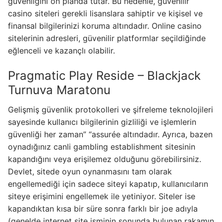
güvenliğini ön planda tutar. Bu nedenle, güvenilir
casino siteleri gerekli lisanslara sahiptir ve kişisel ve
finansal bilgilerinizi koruma altındadır. Online casino
sitelerinin adresleri, güvenilir platformlar seçildiğinde
eğlenceli ve kazançlı olabilir.
Pragmatic Play Reside – Blackjack
Turnuva Maratonu
Gelişmiş güvenlik protokolleri ve şifreleme teknolojileri
sayesinde kullanıcı bilgilerinin gizliliği ve işlemlerin
güvenliği her zaman” “assurée altındadır. Ayrıca, bazen
oynadığınız canli gambling establishment sitesinin
kapandığını veya erişilemez olduğunu görebilirsiniz.
Devlet, sitede oyun oynanmasını tam olarak
engellemediği için sadece siteyi kapatıp, kullanıcıların
siteye erişimini engellemek ile yetiniyor. Siteler ise
kapandıktan kısa bir süre sonra farklı bir joe adıyla
(genelde internet site isminin sonunda bulunan rakamın