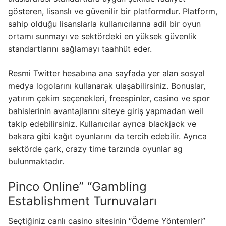
gösteren, lisanslı ve güvenilir bir platformdur. Platform,
sahip olduğu lisanslarla kullanıcılarına adil bir oyun
ortamı sunmayı ve sektördeki en yüksek güvenlik
standartlarını sağlamayı taahhüt eder.
Resmi Twitter hesabına ana sayfada yer alan sosyal
medya logolarını kullanarak ulaşabilirsiniz. Bonuslar,
yatırım çekim seçenekleri, freespinler, casino ve spor
bahislerinin avantajlarını siteye giriş yapmadan weil
takip edebilirsiniz. Kullanıcılar ayrıca blackjack ve
bakara gibi kağıt oyunlarını da tercih edebilir. Ayrıca
sektörde çark, crazy time tarzında oyunlar ag
bulunmaktadır.
Pinco Online” “Gambling
Establishment Turnuvaları
Seçtiğiniz canlı casino sitesinin “Ödeme Yöntemleri”