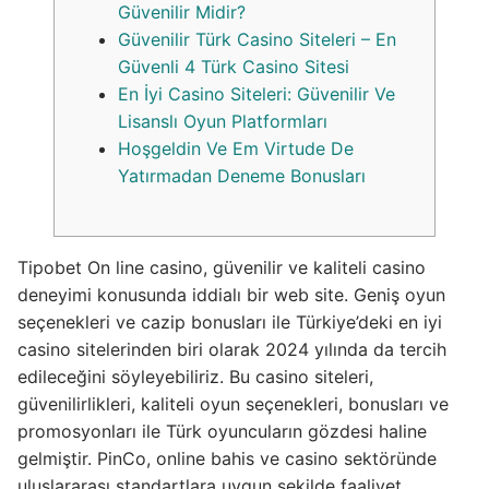
Güvenilir Midir?
Güvenilir Türk Casino Siteleri – En
Güvenli 4 Türk Casino Sitesi
En İyi Casino Siteleri: Güvenilir Ve
Lisanslı Oyun Platformları
Hoşgeldin Ve Em Virtude De
Yatırmadan Deneme Bonusları
Tipobet On line casino, güvenilir ve kaliteli casino
deneyimi konusunda iddialı bir web site. Geniş oyun
seçenekleri ve cazip bonusları ile Türkiye’deki en iyi
casino sitelerinden biri olarak 2024 yılında da tercih
edileceğini söyleyebiliriz. Bu casino siteleri,
güvenilirlikleri, kaliteli oyun seçenekleri, bonusları ve
promosyonları ile Türk oyuncuların gözdesi haline
gelmiştir. PinCo, online bahis ve casino sektöründe
uluslararası standartlara uygun şekilde faaliyet