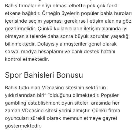
Bahis firmalarının iyi olması elbette pek çok farklı
etkene bağlıdır. Örneğin üyelerin popüler bahis büroları
içerisinde seçim yapması gerekirse iletişim alanına göz
gezdirmelidir. Çünkü kullanıcıların iletişim alanında iyi
olmayan sitelerde daha sonra büyük sorunlar yaşadığı
bilinmektedir. Dolayısıyla müşteriler genel olarak
sosyal medya hesaplarını ve canlı destek hattını
kontrol etmektedir.
Spor Bahisleri Bonusu
Bahis tutkunları VDcasino sitesinin sektörün
yıldızlarından biri” “olduğunu bilmektedir. Popüler
gambling establishment oyun siteleri arasında her
zaman VDcasino sitesi yerini almıştır. Çünkü firma
oyuncuları sürekli olarak memnun etmeye gayret
göstermektedir.