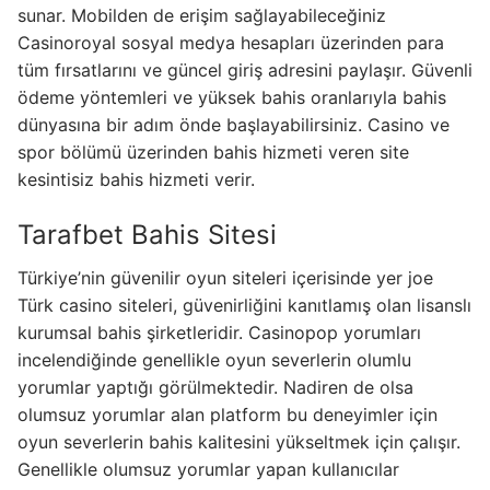
sunar. Mobilden de erişim sağlayabileceğiniz
Casinoroyal sosyal medya hesapları üzerinden para
tüm fırsatlarını ve güncel giriş adresini paylaşır. Güvenli
ödeme yöntemleri ve yüksek bahis oranlarıyla bahis
dünyasına bir adım önde başlayabilirsiniz. Casino ve
spor bölümü üzerinden bahis hizmeti veren site
kesintisiz bahis hizmeti verir.
Tarafbet Bahis Sitesi
Türkiye’nin güvenilir oyun siteleri içerisinde yer joe
Türk casino siteleri, güvenirliğini kanıtlamış olan lisanslı
kurumsal bahis şirketleridir. Casinopop yorumları
incelendiğinde genellikle oyun severlerin olumlu
yorumlar yaptığı görülmektedir. Nadiren de olsa
olumsuz yorumlar alan platform bu deneyimler için
oyun severlerin bahis kalitesini yükseltmek için çalışır.
Genellikle olumsuz yorumlar yapan kullanıcılar