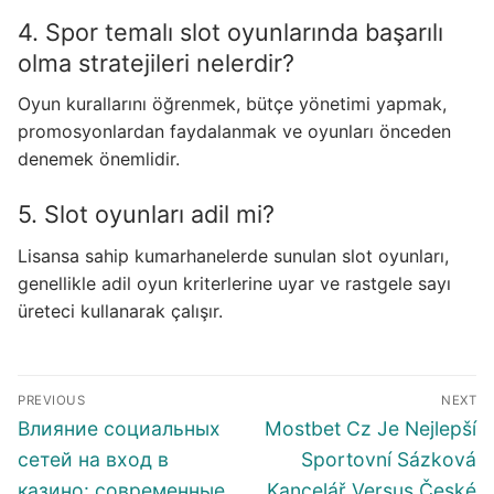
4. Spor temalı slot oyunlarında başarılı
olma stratejileri nelerdir?
Oyun kurallarını öğrenmek, bütçe yönetimi yapmak,
promosyonlardan faydalanmak ve oyunları önceden
denemek önemlidir.
5. Slot oyunları adil mi?
Lisansa sahip kumarhanelerde sunulan slot oyunları,
genellikle adil oyun kriterlerine uyar ve rastgele sayı
üreteci kullanarak çalışır.
Post
PREVIOUS
NEXT
navigation
Previous
Next
Влияние социальных
Mostbet Cz Je Nejlepší
post:
post:
сетей на вход в
Sportovní Sázková
казино: современные
Kancelář Versus České