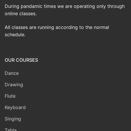
During pandamic times we are operating only through
online classes.
All classes are running according to the normal
schedule.
OUR COURSES
Dance
Drawing
Flute
Keyboard
Singing
Tabla