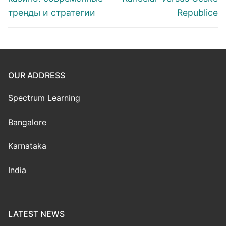
тренды и стратегии
Republice
OUR ADDRESS
Spectrum Learning
Bangalore
Karnataka
India
LATEST NEWS