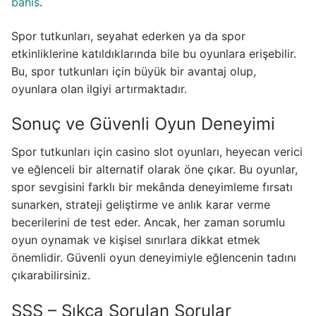
bahis
.
Spor tutkunları, seyahat ederken ya da spor
etkinliklerine katıldıklarında bile bu oyunlara erişebilir.
Bu, spor tutkunları için büyük bir avantaj olup,
oyunlara olan ilgiyi artırmaktadır.
Sonuç ve Güvenli Oyun Deneyimi
Spor tutkunları için casino slot oyunları, heyecan verici
ve eğlenceli bir alternatif olarak öne çıkar. Bu oyunlar,
spor sevgisini farklı bir mekânda deneyimleme fırsatı
sunarken, strateji geliştirme ve anlık karar verme
becerilerini de test eder. Ancak, her zaman sorumlu
oyun oynamak ve kişisel sınırlara dikkat etmek
önemlidir. Güvenli oyun deneyimiyle eğlencenin tadını
çıkarabilirsiniz.
SSS – Sıkça Sorulan Sorular