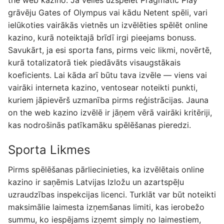
grāvēju Gates of Olympus vai kādu Netent spēli, vari
ielūkoties vairākās vietnēs un izvēlēties spēlēt online
kazino, kurā noteiktajā brīdī irgi pieejams bonuss.
Savukārt, ja esi sporta fans, pirms veic likmi, novērtē,
kurā totalizatorā tiek piedāvāts visaugstākais
koeficients. Lai kāda arī būtu tava izvēle — viens vai
vairāki interneta kazino, ventosear noteikti punkti,
kuriem jāpievērš uzmanība pirms reģistrācijas. Jauna
on the web kazino izvēlē ir jāņem vērā vairāki kritēriji,
kas nodrošinās patīkamāku spēlēšanas pieredzi.
Sporta Likmes
Pirms spēlēšanas pārliecinieties, ka izvēlētais online
kazino ir saņēmis Latvijas Izložu un azartspēļu
uzraudzības inspekcijas licenci. Turklāt var būt noteikti
maksimālie laimesta izņemšanas limiti, kas ierobežo
summu, ko iespējams izņemt simply no laimestiem,