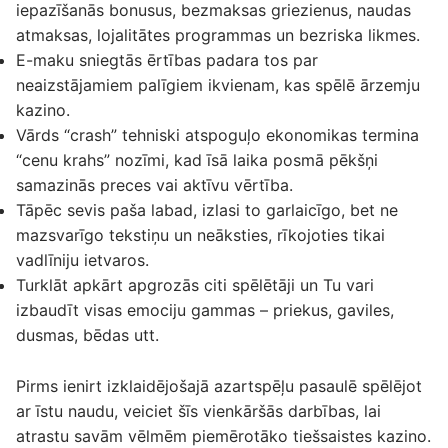
iepazīšanās bonusus, bezmaksas griezienus, naudas
atmaksas, lojalitātes programmas un bezriska likmes.
E-maku sniegtās ērtības padara tos par
neaizstājamiem palīgiem ikvienam, kas spēlē ārzemju
kazino.
Vārds “crash” tehniski atspoguļo ekonomikas termina
“cenu krahs” nozīmi, kad īsā laika posmā pēkšņi
samazinās preces vai aktīvu vērtība.
Tāpēc sevis paša labad, izlasi to garlaicīgo, bet ne
mazsvarīgo tekstiņu un neāksties, rīkojoties tikai
vadlīniju ietvaros.
Turklāt apkārt apgrozās citi spēlētāji un Tu vari
izbaudīt visas emociju gammas – priekus, gaviles,
dusmas, bēdas utt.
Pirms ienirt izklaidējošajā azartspēļu pasaulē spēlējot
ar īstu naudu, veiciet šīs vienkāršās darbības, lai
atrastu savām vēlmēm piemērotāko tiešsaistes kazino.