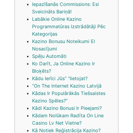
Iepazīšanās Commissions: Esi
Sveicināts Bariņā!
Labākie Online Kazino
Programmatūras Izstrādātāji Pēc
Kategorijas
Kazino Bonusu Noteikumi El
Nosacījumi
Spēļu Automāti
Ko Darīt, Ja Online Kazino Ir
Bloķēts?
Kādu Ierīci Jūs” “lietojat?
“On The Internet Kazino Latvijā
Kādas Ir Populārākās Tiešsaistes
Kazino Spēles?”
Kādi Kazino Bonusi Ir Pieejami?
Kādam Nolūkam Radīta On Line
Casino Lv Net Vietne?
Kā Notiek Reģistrācija Kazino?