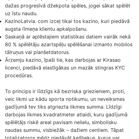
dažas progresīvā džekpota spēles, jogei sākat spēlēt
uz īstu naudu.
KazinoLatvia. com izceļ tikai tos kazino, kuri piedāvā
augsta līmeņa klientu apkalpošanu.
Saskaņā ar aplēstajiem statistikas datiem vairāk nekā
80 % spēlētāju azartspēļu spēlēšanai izmanto mobilos
tālruņus vai planšetdatorus.
Ārzemju kazino, īpaši tie, kas darbojas ar Kirasao
licenci, piedāvā elastīgākas un mazāk stingras KYC
procedūras.
To princips ir līdzīgs kā bezriska griezieniem, proti,
veic likmi uz kādu sporta notikumu, un neveiksmes
gadījumā tev tiks atgriezta likmes summa. Līdzīgi
darbojas likmes kvadratmeter atlaidi, kuru gadījumā
spēlētājs riskē areal pavisam nelielu, simbolisku
naudas summu, visbiežāk – dažiem centiem. Tāpat
totalizatoros mēdz piedāvāt kešbekus, kurus var