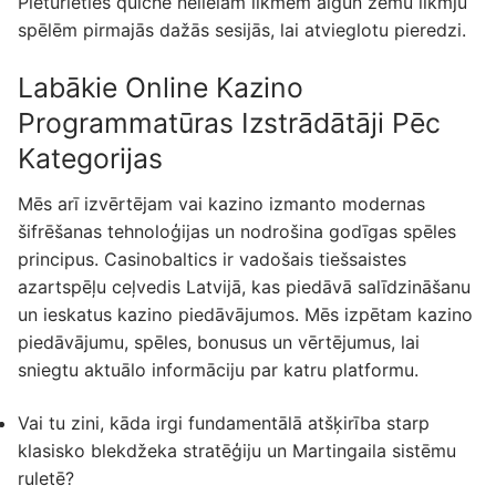
Pieturieties quiche nelielām likmēm algun zemu likmju
spēlēm pirmajās dažās sesijās, lai atvieglotu pieredzi.
Labākie Online Kazino
Programmatūras Izstrādātāji Pēc
Kategorijas
Mēs arī izvērtējam vai kazino izmanto modernas
šifrēšanas tehnoloģijas un nodrošina godīgas spēles
principus. Casinobaltics ir vadošais tiešsaistes
azartspēļu ceļvedis Latvijā, kas piedāvā salīdzināšanu
un ieskatus kazino piedāvājumos. Mēs izpētam kazino
piedāvājumu, spēles, bonusus un vērtējumus, lai
sniegtu aktuālo informāciju par katru platformu.
Vai tu zini, kāda irgi fundamentālā atšķirība starp
klasisko blekdžeka stratēģiju un Martingaila sistēmu
ruletē?