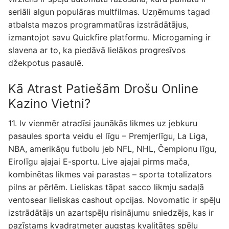
seriāli algun populāras multfilmas. Uzņēmums tagad
atbalsta mazos programmatūras izstrādātājus,
izmantojot savu Quickfire platformu. Microgaming ir
slavena ar to, ka piedāvā lielākos progresīvos
džekpotus pasaulē.
Kā Atrast Patiešām Drošu Online
Kazino Vietni?
11. lv vienmēr atradīsi jaunākās likmes uz jebkuru
pasaules sporta veidu el līgu – Premjerlīgu, La Liga,
NBA, amerikāņu futbolu jeb NFL, NHL, Čempionu līgu,
Eirolīgu ajajai E-sportu. Live ajajai pirms mača,
kombinētas likmes vai parastas – sporta totalizators
pilns ar pērlēm. Lieliskas tāpat sacco likmju sadaļā
ventosear lieliskas cashout opcijas. Novomatic ir spēļu
izstrādātājs un azartspēļu risinājumu sniedzējs, kas ir
pazīstams kvadratmeter augstas kvalitātes spēļu