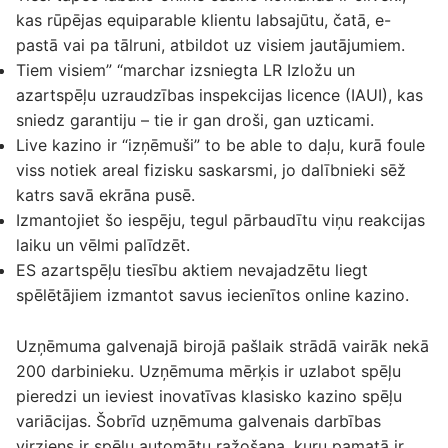
kas rūpējas equiparable klientu labsajūtu, čatā, e-
pastā vai pa tālruni, atbildot uz visiem jautājumiem.
Tiem visiem” “marchar izsniegta LR Izložu un
azartspēļu uzraudzības inspekcijas licence (IAUI), kas
sniedz garantiju – tie ir gan droši, gan uzticami.
Live kazino ir “izņēmuši” to be able to daļu, kurā foule
viss notiek areal fizisku saskarsmi, jo dalībnieki sēž
katrs savā ekrāna pusē.
Izmantojiet šo iespēju, tegul pārbaudītu viņu reakcijas
laiku un vēlmi palīdzēt.
ES azartspēļu tiesību aktiem nevajadzētu liegt
spēlētājiem izmantot savus iecienītos online kazino.
Uzņēmuma galvenajā birojā pašlaik strādā vairāk nekā
200 darbinieku. Uzņēmuma mērķis ir uzlabot spēļu
pieredzi un ieviest inovatīvas klasisko kazino spēļu
variācijas. Šobrīd uzņēmuma galvenais darbības
virziens ir spēļu automātu ražošana, kuru pamatā ir