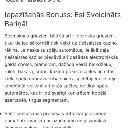
Iepazīšanās Bonuss: Esi Sveicināts
Bariņā!
Bezmaksas griezieni būtībā arī ir bezriska griezieni,
tikai tie jau sākotnēji tiek veikt uz tiešsaistes kazino
rēķina. Ja neskaita spēļu automātus, lielākā daļa
tiešsaistes kazino piedāvā arī dažādas elektroniskās
galda spēles, piemēram, dažāda veida blekdžeku,
ruleti, bakara, craps, kazino pokera spēles un citas.
Lielā spēļu daudzveidība sniedz spēlētājiem iespēju
izmēģināt veiksmi arī citās spēles, ne tikai spēļu
automātos, kas ir ļoti svarīgi konkrētam kopējā
azartspēļu tirgus segmentam.
Šeit licencēšanas procesā ventosear jāiesniedz
pamatinformācija par uzņēmumu un jāsamaksā
licences maksa – tas ir specifik.