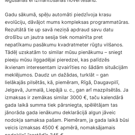
Gadu sākumā, spēļu automāti piedzīvoja krasu
evolūciju, dāvājot mums kompleksas programmatūras.
Rezultātā tie up savā neziņā apdraud savu datu
drošību un jautra sesija tiek nomainīta pret
nepatīkamu pasākumu kvadratmeter rūgtu vilšanos.
Tādēļ uzskatām to similar mūsu pienākumu – sniegt
pieeju mūsu ilggadējai pieredzei, kas palīdzēs
ikvienam interesentam izvairīties no šādām situācijām
meklējumos. Daudz un dažādas, turklāt – gan
lielākajās pilsētās, kā, piemēram, Rīgā, Daugavpilī,
Jelgavā, Jurmalā, Liepājā u. c., gan arī mazpilsētās. Ja
izmaksas ir zemākas similar 3000 €, taču kalendārā
gada laikā summa tiek pārsniegta, spēlētājam tas
jānorāda gada ienākumu deklarācijā algun jāveic
nodokļa samaksa pašam. Piemēram, ja gada laikā būsi
veicis izmaksas 4500 € apmērā, nomaksājamais
nodoklis” “sastādīs 345 €.