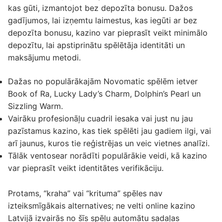
kas gūti, izmantojot bez depozīta bonusu. Dažos
gadījumos, lai izņemtu laimestus, kas iegūti ar bez
depozīta bonusu, kazino var pieprasīt veikt minimālo
depozītu, lai apstiprinātu spēlētāja identitāti un
maksājumu metodi.
Dažas no populārākajām Novomatic spēlēm ietver
Book of Ra, Lucky Lady’s Charm, Dolphin’s Pearl un
Sizzling Warm.
Vairāku profesionāļu cuadril iesaka vai just nu jau
pazīstamus kazino, kas tiek spēlēti jau gadiem ilgi, vai
arī jaunus, kuros tie reģistrējas un veic vietnes analīzi.
Tālāk ventosear norādīti populārākie veidi, kā kazino
var pieprasīt veikt identitātes verifikāciju.
Protams, “kraha” vai “krituma” spēles nav
izteiksmīgākais alternatives; ne velti online kazino
Latvijā izvairās no šīs spēļu automātu sadaļas