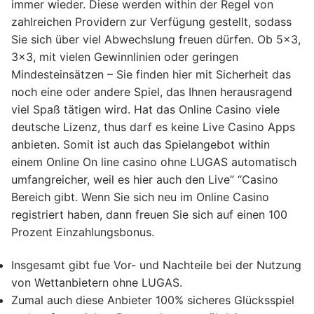
immer wieder. Diese werden within der Regel von
zahlreichen Providern zur Verfügung gestellt, sodass
Sie sich über viel Abwechslung freuen dürfen. Ob 5×3,
3×3, mit vielen Gewinnlinien oder geringen
Mindesteinsätzen – Sie finden hier mit Sicherheit das
noch eine oder andere Spiel, das Ihnen herausragend
viel Spaß tätigen wird. Hat das Online Casino viele
deutsche Lizenz, thus darf es keine Live Casino Apps
anbieten. Somit ist auch das Spielangebot within
einem Online On line casino ohne LUGAS automatisch
umfangreicher, weil es hier auch den Live” “Casino
Bereich gibt. Wenn Sie sich neu im Online Casino
registriert haben, dann freuen Sie sich auf einen 100
Prozent Einzahlungsbonus.
Insgesamt gibt fue Vor- und Nachteile bei der Nutzung
von Wettanbietern ohne LUGAS.
Zumal auch diese Anbieter 100% sicheres Glücksspiel