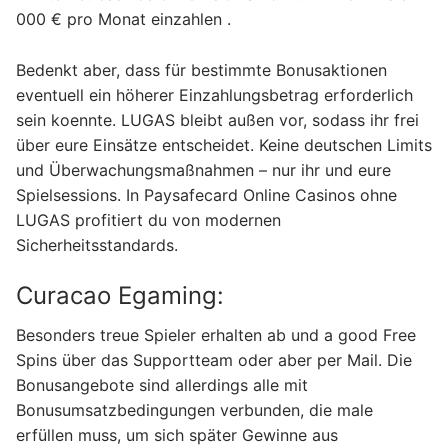
000 € pro Monat einzahlen .
Bedenkt aber, dass für bestimmte Bonusaktionen
eventuell ein höherer Einzahlungsbetrag erforderlich
sein koennte. LUGAS bleibt außen vor, sodass ihr frei
über eure Einsätze entscheidet. Keine deutschen Limits
und Überwachungsmaßnahmen – nur ihr und eure
Spielsessions. In Paysafecard Online Casinos ohne
LUGAS profitiert du von modernen
Sicherheitsstandards.
Curacao Egaming:
Besonders treue Spieler erhalten ab und a good Free
Spins über das Supportteam oder aber per Mail. Die
Bonusangebote sind allerdings alle mit
Bonusumsatzbedingungen verbunden, die male
erfüllen muss, um sich später Gewinne aus