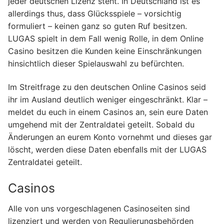
jeder deutschen Lizenz steht. In Deutschland ist es
allerdings thus, dass Glücksspiele – vorsichtig
formuliert – keinen ganz so guten Ruf besitzen.
LUGAS spielt in dem Fall wenig Rolle, in dem Online
Casino besitzen die Kunden keine Einschränkungen
hinsichtlich dieser Spielauswahl zu befürchten.
Im Streitfrage zu den deutschen Online Casinos seid
ihr im Ausland deutlich weniger eingeschränkt. Klar –
meldet du euch in einem Casinos an, sein eure Daten
umgehend mit der Zentraldatei geteilt. Sobald du
Änderungen an eurem Konto vornehmt und dieses gar
löscht, werden diese Daten ebenfalls mit der LUGAS
Zentraldatei geteilt.
Casinos
Alle von uns vorgeschlagenen Casinoseiten sind
lizenziert und werden von Regulierungsbehörden