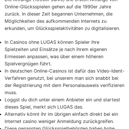
Online-Glücksspielen gehen auf die 1990er Jahre
zurück. In dieser Zeit begannen Unternehmen, die
Möglichkeiten des aufkommenden Internets zu
erkunden, um Glücksspielaktivitäten zu digitalisieren.
In Casinos ohne LUGAS können Spieler ihre
Spielzeiten und Einsätze je nach ihrem eigenen
Ermessen anpassen, was über einem höheren
Spielvergnügen führt.
In deutschen Online-Casinos ist dafür das Video-Ident-
Verfahren genutzt, bei unserem man sich snabbt bei
der Registrierung mit dem Personalausweis verifizieren
muss.
Loggst du dich unter einem Anbieter ein und startest
dieses Spiel, merkt sich LUGAS das.
Alternativ könnt ihr im übrigen einfach direkt bei ein
Internet casino weniger Anmeldung zurückgreifen.
Diese genannten Glücksspielbehörden haben hohe