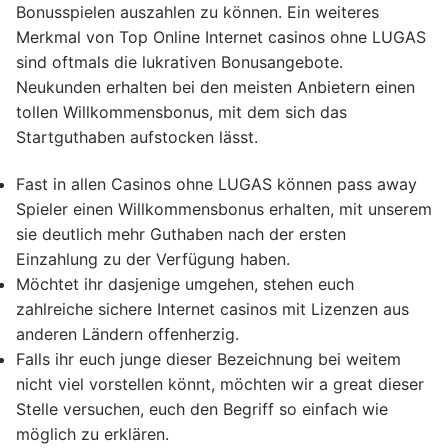
Bonusspielen auszahlen zu können. Ein weiteres
Merkmal von Top Online Internet casinos ohne LUGAS
sind oftmals die lukrativen Bonusangebote.
Neukunden erhalten bei den meisten Anbietern einen
tollen Willkommensbonus, mit dem sich das
Startguthaben aufstocken lässt.
Fast in allen Casinos ohne LUGAS können pass away
Spieler einen Willkommensbonus erhalten, mit unserem
sie deutlich mehr Guthaben nach der ersten
Einzahlung zu der Verfügung haben.
Möchtet ihr dasjenige umgehen, stehen euch
zahlreiche sichere Internet casinos mit Lizenzen aus
anderen Ländern offenherzig.
Falls ihr euch junge dieser Bezeichnung bei weitem
nicht viel vorstellen könnt, möchten wir a great dieser
Stelle versuchen, euch den Begriff so einfach wie
möglich zu erklären.