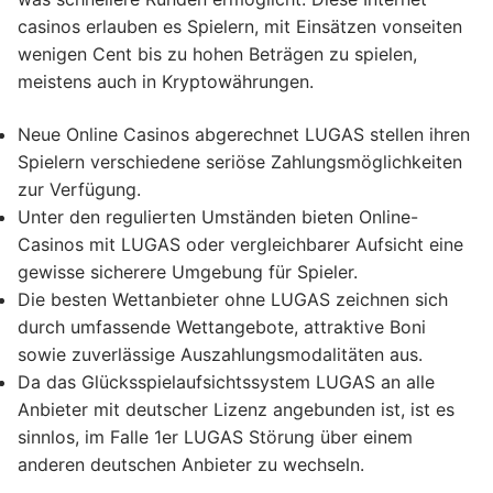
casinos erlauben es Spielern, mit Einsätzen vonseiten
wenigen Cent bis zu hohen Beträgen zu spielen,
meistens auch in Kryptowährungen.
Neue Online Casinos abgerechnet LUGAS stellen ihren
Spielern verschiedene seriöse Zahlungsmöglichkeiten
zur Verfügung.
Unter den regulierten Umständen bieten Online-
Casinos mit LUGAS oder vergleichbarer Aufsicht eine
gewisse sicherere Umgebung für Spieler.
Die besten Wettanbieter ohne LUGAS zeichnen sich
durch umfassende Wettangebote, attraktive Boni
sowie zuverlässige Auszahlungsmodalitäten aus.
Da das Glücksspielaufsichtssystem LUGAS an alle
Anbieter mit deutscher Lizenz angebunden ist, ist es
sinnlos, im Falle 1er LUGAS Störung über einem
anderen deutschen Anbieter zu wechseln.