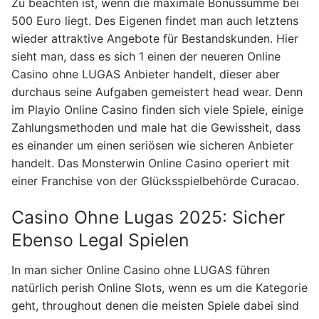
Zu beachten ist, wenn die maximale Bonussumme bei
500 Euro liegt. Des Eigenen findet man auch letztens
wieder attraktive Angebote für Bestandskunden. Hier
sieht man, dass es sich 1 einen der neueren Online
Casino ohne LUGAS Anbieter handelt, dieser aber
durchaus seine Aufgaben gemeistert head wear. Denn
im Playio Online Casino finden sich viele Spiele, einige
Zahlungsmethoden und male hat die Gewissheit, dass
es einander um einen seriösen wie sicheren Anbieter
handelt. Das Monsterwin Online Casino operiert mit
einer Franchise von der Glücksspielbehörde Curacao.
Casino Ohne Lugas 2025: Sicher
Ebenso Legal Spielen
In man sicher Online Casino ohne LUGAS führen
natürlich perish Online Slots, wenn es um die Kategorie
geht, throughout denen die meisten Spiele dabei sind