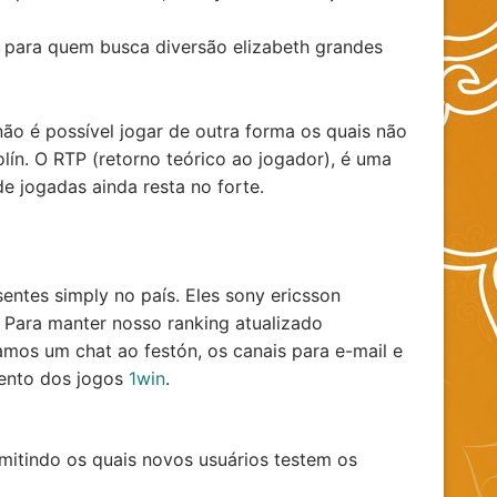
 para quem busca diversão elizabeth grandes
o é possível jogar de outra forma os quais não
ín. O RTP (retorno teórico ao jogador), é uma
e jogadas ainda resta no forte.
entes simply no país. Eles sony ericsson
 Para manter nosso ranking atualizado
mos um chat ao festón, os canais para e-mail e
mento dos jogos
1win
.
mitindo os quais novos usuários testem os