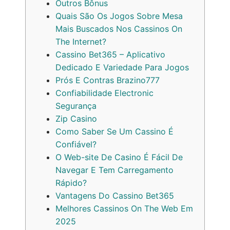
Outros Bônus
Quais São Os Jogos Sobre Mesa
Mais Buscados Nos Cassinos On
The Internet?
Cassino Bet365 – Aplicativo
Dedicado E Variedade Para Jogos
Prós E Contras Brazino777
Confiabilidade Electronic
Segurança
Zip Casino
Como Saber Se Um Cassino É
Confiável?
O Web-site De Casino É Fácil De
Navegar E Tem Carregamento
Rápido?
Vantagens Do Cassino Bet365
Melhores Cassinos On The Web Em
2025