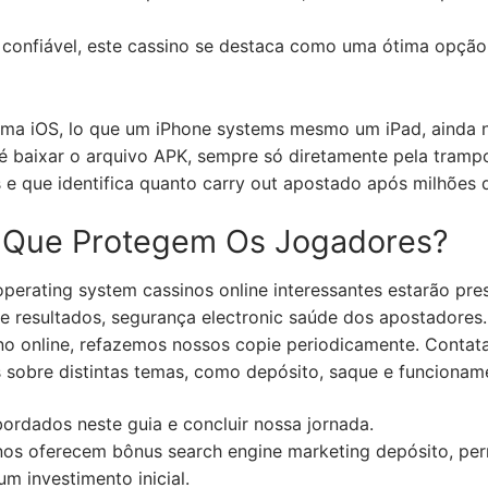
onfiável, este cassino se destaca como uma ótima opção
ma iOS, lo que um iPhone systems mesmo um iPad, ainda nã
é baixar o arquivo APK, sempre só diretamente pela trampol
 e que identifica quanto carry out apostado após milhões d
s Que Protegem Os Jogadores?
operating system cassinos online interessantes estarão pres
 resultados, segurança electronic saúde dos apostadores.
o online, refazemos nossos copie periodicamente. Contata
s sobre distintas temas, como depósito, saque e funciona
ordados neste guia e concluir nossa jornada.
nos oferecem bônus search engine marketing depósito, per
um investimento inicial.