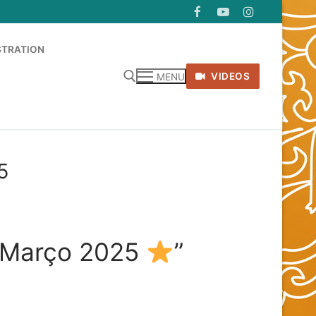
STRATION
VIDEOS
MENU
5
» Março 2025
”