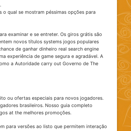
.
es o qual se mostram péssimas opções para
a examinar e se entreter. Os giros grátis são
ntem novos títulos systems jogos populares
hance de ganhar dinheiro real search engine
lguma experiência de game segura e agradável. A
, como a Autoridade carry out Governo de The
sito ou ofertas especiais para novos jogadores.
gadores brasileiros. Nosso guia completo
ogos at the melhores promoções.
lém para versões ao listo que permitem interação