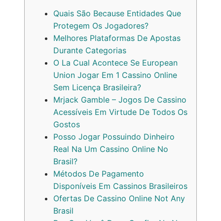
Quais São Because Entidades Que
Protegem Os Jogadores?
Melhores Plataformas De Apostas
Durante Categorias
O La Cual Acontece Se European
Union Jogar Em 1 Cassino Online
Sem Licença Brasileira?
Mrjack Gamble – Jogos De Cassino
Acessíveis Em Virtude De Todos Os
Gostos
Posso Jogar Possuindo Dinheiro
Real Na Um Cassino Online No
Brasil?
Métodos De Pagamento
Disponíveis Em Cassinos Brasileiros
Ofertas De Cassino Online Not Any
Brasil