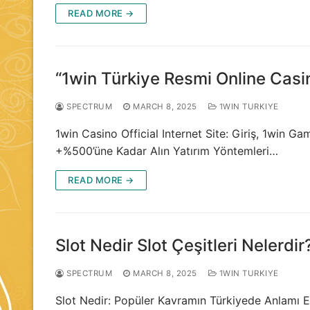
READ MORE →
“1win Türkiye Resmi Online Casin
SPECTRUM
MARCH 8, 2025
1WIN TURKIYE
1win Casino Official Internet Site: Giriş, 1win
+%500’üne Kadar Alın Yatırım Yöntemleri…
READ MORE →
Slot Nedir Slot Çeşitleri Nelerdi
SPECTRUM
MARCH 8, 2025
1WIN TURKIYE
Slot Nedir: Popüler Kavramın Türkiyede Anlamı 