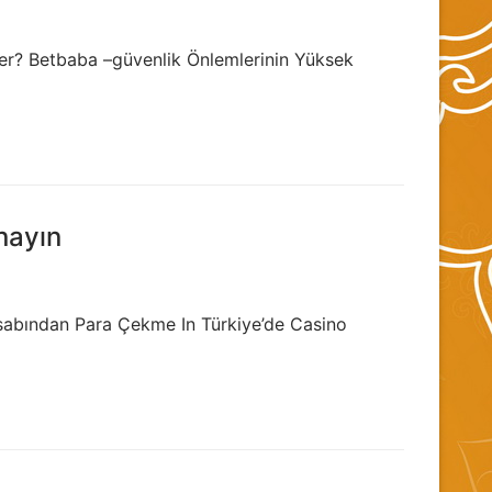
ver? Betbaba –güvenlik Önlemlerinin Yüksek
nayın
Hesabından Para Çekme In Türkiye’de Casino