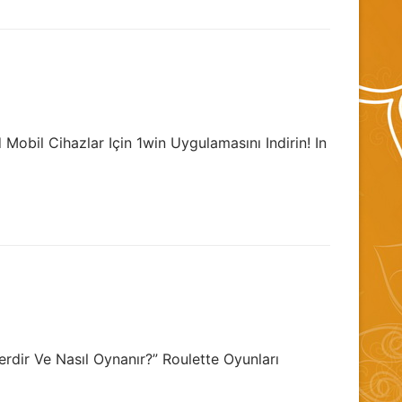
Mobil Cihazlar Için 1win Uygulamasını Indirin! In
rdir Ve Nasıl Oynanır?” Roulette Oyunları