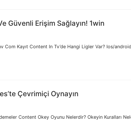
 Ve Güvenli Erişim Sağlayın! 1win
v Com Kayıt Content In Tv’de Hangi Ligler Var? Ios/android 
es’te Çevrimiçi Oynayın ️
Ödemeler Content Okey Oyunu Nelerdir? Okeyin Kuralları Nele