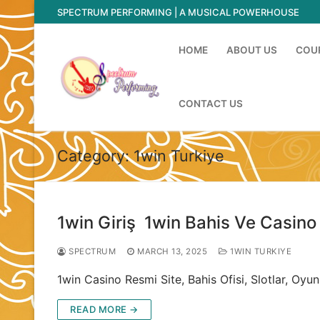
Skip
SPECTRUM PERFORMING | A MUSICAL POWERHOUSE
to
content
HOME
ABOUT US
COU
CONTACT US
Category:
1win Turkiye
1win Giriş ️ 1win Bahis Ve Casino
SPECTRUM
MARCH 13, 2025
1WIN TURKIYE
1win Casino Resmi Site, Bahis Ofisi, Slotlar, Oyun
READ MORE →