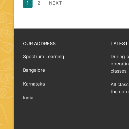
Posts
1
2
NEXT
pagination
OUR ADDRESS
LATEST
Spectrum Learning
During 
operatin
Bangalore
classes.
Karnataka
All clas
the norm
India