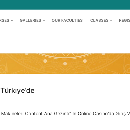
RSES
GALLERIES
OUR FACULTIES
CLASSES
REGI
Search for:
 Türkiye’de
 Makineleri Content Ana Gezinti” In Online Casino’da Giriş Ve