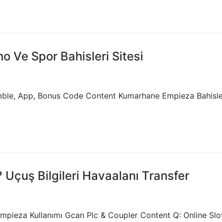
o Ve Spor Bahisleri Sitesi
 Gamble, App, Bonus Code Content Kumarhane Empieza Bahisl
r? Uçuş Bilgileri Havaalanı Transfer
Empieza Kullanımı Gcan Plc & Coupler Content Q: Online Sl