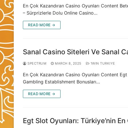
En Çok Kazandıran Casino Oyunları Content Beteb
– Sürprizlerle Dolu Online Casino…
READ MORE →
Sanal Casino Siteleri Ve Sanal C
SPECTRUM
MARCH 8, 2025
1WIN TURKIYE
En Çok Kazandıran Casino Oyunları Content Egt S
Gambling Establishment Bonusları…
READ MORE →
Egt Slot Oyunları: Türkiye’nin E