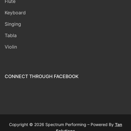
Flute
Keyboard
Singing
Tabla
Violin
CONNECT THROUGH FACEBOOK
Copyright © 2026 Spectrum Performing – Powered By
Tan
Solutions