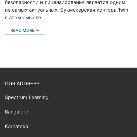
безопасности и лицензирования является одним
из самых актуальных. Букмекерская контора 1win
в этом смысле…
READ MORE →
OUR ADDRESS
Spectrum Learning
Bangalore
Karnataka