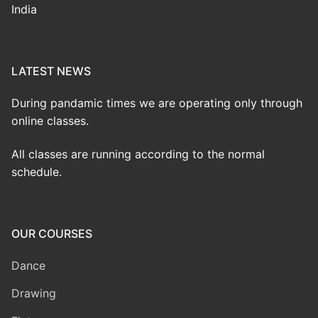
India
LATEST NEWS
During pandamic times we are operating only through
online classes.
All classes are running according to the normal
schedule.
OUR COURSES
Dance
Drawing