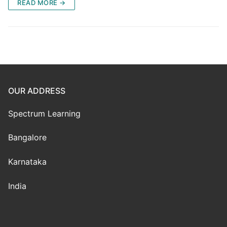
READ MORE →
OUR ADDRESS
Spectrum Learning
Bangalore
Karnataka
India