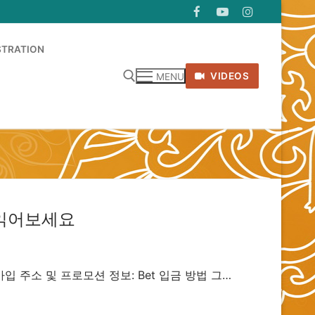
STRATION
VIDEOS
MENU
 읽어보세요
 가입 주소 및 프로모션 정보: Bet 입금 방법 그…