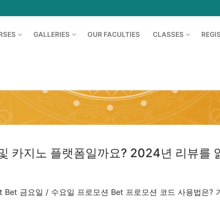
RSES
GALLERIES
OUR FACULTIES
CLASSES
REGI
Search for:
팅 및 카지노 플랫폼일까요? 2024년 리뷰를
tent Bet 금요일 / 수요일 프로모션 Bet 프로모션 코드 사용법은?