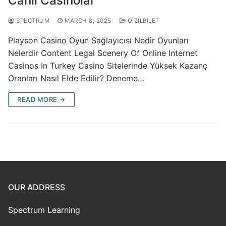
Canlı Casinolar
SPECTRUM
MARCH 8, 2025
QIZILBILET
Playson Casino Oyun Sağlayıcısı Nedir Oyunları
Nelerdir Content Legal Scenery Of Online Internet
Casinos In Turkey Casino Sitelerinde Yüksek Kazanç
Oranları Nasıl Elde Edilir? Deneme…
READ MORE →
OUR ADDRESS
Spectrum Learning