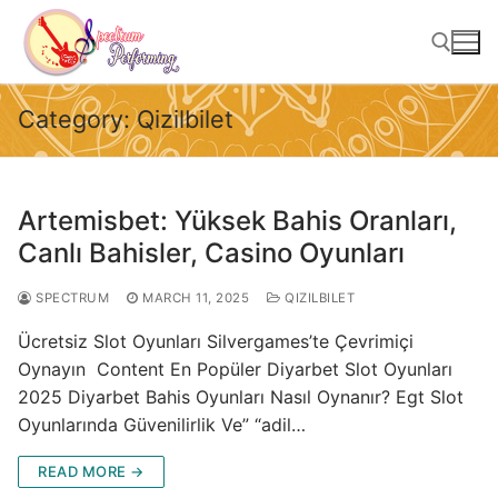
Skip
to
content
Category:
Qizilbilet
Search for:
Artemisbet: Yüksek Bahis Oranları,
Canlı Bahisler, Casino Oyunları
SPECTRUM
MARCH 11, 2025
QIZILBILET
Ücretsiz Slot Oyunları Silvergames’te Çevrimiçi
Oynayın ️ Content En Popüler Diyarbet Slot Oyunları
2025 Diyarbet Bahis Oyunları Nasıl Oynanır? Egt Slot
Oyunlarında Güvenilirlik Ve” “adil…
READ MORE →