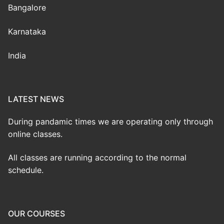
Bangalore
Karnataka
India
LATEST NEWS
During pandamic times we are operating only through
online classes.
All classes are running according to the normal
schedule.
OUR COURSES