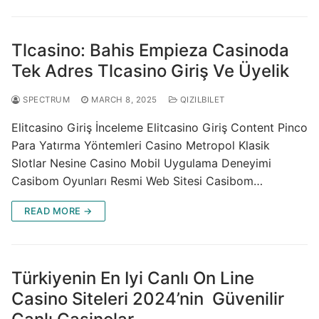
Tlcasino: Bahis Empieza Casinoda
Tek Adres Tlcasino Giriş Ve Üyelik
SPECTRUM
MARCH 8, 2025
QIZILBILET
Elitcasino Giriş İnceleme Elitcasino Giriş Content Pinco
Para Yatırma Yöntemleri Casino Metropol Klasik
Slotlar Nesine Casino Mobil Uygulama Deneyimi
Casibom Oyunları Resmi Web Sitesi Casibom…
READ MORE →
Türkiyenin En Iyi Canlı On Line
Casino Siteleri 2024’nin ️ Güvenilir