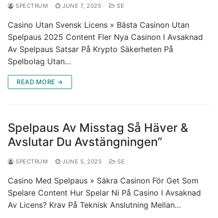
SPECTRUM
JUNE 7, 2025
SE
Casino Utan Svensk Licens » Bästa Casinon Utan
Spelpaus 2025 Content Fler Nya Casinon I Avsaknad
Av Spelpaus Satsar På Krypto Säkerheten På
Spelbolag Utan…
READ MORE →
Spelpaus Av Misstag Så Häver &
Avslutar Du Avstängningen”
SPECTRUM
JUNE 5, 2025
SE
Casino Med Spelpaus » Säkra Casinon För Get Som
Spelare Content Hur Spelar Ni På Casino I Avsaknad
Av Licens? Krav På Teknisk Anslutning Mellan…