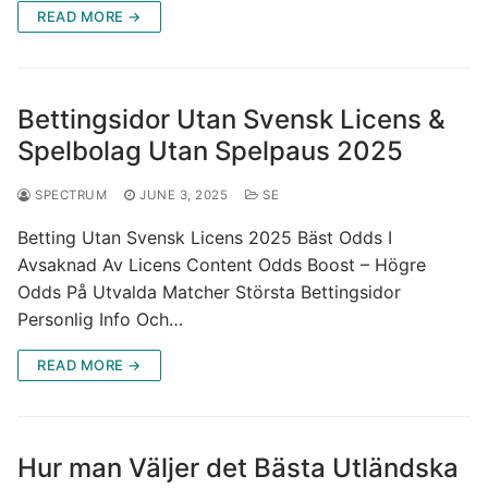
READ MORE →
Bettingsidor Utan Svensk Licens &
Spelbolag Utan Spelpaus 2025
SPECTRUM
JUNE 3, 2025
SE
Betting Utan Svensk Licens 2025 Bäst Odds I
Avsaknad Av Licens Content Odds Boost – Högre
Odds På Utvalda Matcher Största Bettingsidor
Personlig Info Och…
READ MORE →
Hur man Väljer det Bästa Utländska