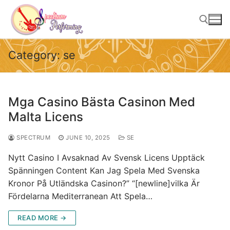
Skip
to
content
Category:
se
Search for:
Mga Casino Bästa Casinon Med
Malta Licens
SPECTRUM
JUNE 10, 2025
SE
Nytt Casino I Avsaknad Av Svensk Licens Upptäck
Spänningen Content Kan Jag Spela Med Svenska
Kronor På Utländska Casinon?” “[newline]vilka Är
Fördelarna Mediterranean Att Spela…
READ MORE →