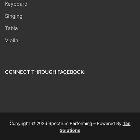
Keyboard
Singing
Tabla
Violin
CONNECT THROUGH FACEBOOK
Copyright © 2026 Spectrum Performing – Powered By
Tan
Solutions