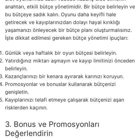
anahtarı, etkili bütçe yönetimidir. Bir bütçe belirleyin ve
bu bütçeye sadık kalın. Oyunu daha keyifli hale
getirecek ve kayıplarınızdan dolayı hayal kırıklığı
yaşamanızı önleyecek bir bütçe planı oluşturmalısınız.
İşte dikkat edilmesi gereken bütçe yönetimi ipuçları:
Günlük veya haftalık bir oyun bütçesi belirleyin.
Yatırdığınız miktarı aşmayın ve kayıp limitinizi önceden
belirleyin.
Kazançlarınızı bir kenara ayırarak karınızı koruyun.
Promosyonlar ve bonuslar kullanarak bütçenizi
genişletin.
Kayıplarınızı telafi etmeye çalışarak bütçenizi aşan
risklerden kaçının.
3. Bonus ve Promosyonları
Değerlendirin