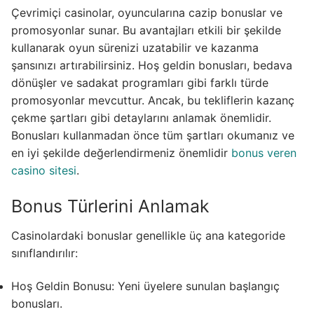
Çevrimiçi casinolar, oyuncularına cazip bonuslar ve
promosyonlar sunar. Bu avantajları etkili bir şekilde
kullanarak oyun sürenizi uzatabilir ve kazanma
şansınızı artırabilirsiniz. Hoş geldin bonusları, bedava
dönüşler ve sadakat programları gibi farklı türde
promosyonlar mevcuttur. Ancak, bu tekliflerin kazanç
çekme şartları gibi detaylarını anlamak önemlidir.
Bonusları kullanmadan önce tüm şartları okumanız ve
en iyi şekilde değerlendirmeniz önemlidir
bonus veren
casino sitesi
.
Bonus Türlerini Anlamak
Casinolardaki bonuslar genellikle üç ana kategoride
sınıflandırılır:
Hoş Geldin Bonusu: Yeni üyelere sunulan başlangıç
bonusları.