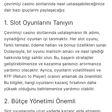
çevrimiçi casino slotlarında nasıl ustalaşabileceğinize
dair bazı ipuçlarını paylaşacağız.
1. Slot Oyunlarını Tanıyın
Çevrimiçi casino slotlarında ustalaşmanın ilk adımı,
oynadığınız oyunları iyi tanımaktır. Her slot oyunu,
farklı temalar, ödeme hatları ve bonus özellikleri sunar.
Dolayısıyla, bir oyunu mainizin amacı ve nasıl işlediği
hakkında bilgi sahibi olun. Bu, başarılı stratejiler
geliştirebilmenize ve kazanma şansınızı artırmanıza
yardımcı olacaktır. Ayrıca, oyunların volatilitesini ve
RTP (Return to Player) oranını anlamak da önemlidir.
Bu bilgiler, hangi oyunların kazanç fırsatının daha
yüksek olduğunu belirlemenize yardımcı olabilir.
2. Bütçe Yönetimi Önemli
Slot oyunlarında uzun vadede kazanç elde etmenin