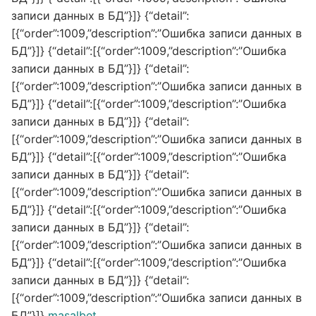
записи данных в БД”}]} {“detail”:
[{“order”:1009,”description”:”Ошибка записи данных в
БД”}]} {“detail”:[{“order”:1009,”description”:”Ошибка
записи данных в БД”}]} {“detail”:
[{“order”:1009,”description”:”Ошибка записи данных в
БД”}]} {“detail”:[{“order”:1009,”description”:”Ошибка
записи данных в БД”}]} {“detail”:
[{“order”:1009,”description”:”Ошибка записи данных в
БД”}]} {“detail”:[{“order”:1009,”description”:”Ошибка
записи данных в БД”}]} {“detail”:
[{“order”:1009,”description”:”Ошибка записи данных в
БД”}]} {“detail”:[{“order”:1009,”description”:”Ошибка
записи данных в БД”}]} {“detail”:
[{“order”:1009,”description”:”Ошибка записи данных в
БД”}]} {“detail”:[{“order”:1009,”description”:”Ошибка
записи данных в БД”}]} {“detail”:
[{“order”:1009,”description”:”Ошибка записи данных в
БД”}]}
maşalbet