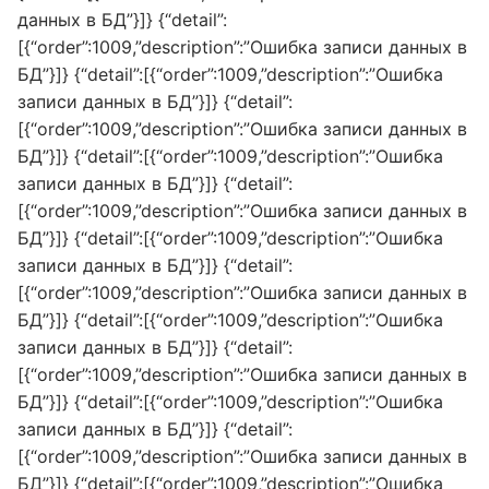
данных в БД”}]} {“detail”:
[{“order”:1009,”description”:”Ошибка записи данных в
БД”}]} {“detail”:[{“order”:1009,”description”:”Ошибка
записи данных в БД”}]} {“detail”:
[{“order”:1009,”description”:”Ошибка записи данных в
БД”}]} {“detail”:[{“order”:1009,”description”:”Ошибка
записи данных в БД”}]} {“detail”:
[{“order”:1009,”description”:”Ошибка записи данных в
БД”}]} {“detail”:[{“order”:1009,”description”:”Ошибка
записи данных в БД”}]} {“detail”:
[{“order”:1009,”description”:”Ошибка записи данных в
БД”}]} {“detail”:[{“order”:1009,”description”:”Ошибка
записи данных в БД”}]} {“detail”:
[{“order”:1009,”description”:”Ошибка записи данных в
БД”}]} {“detail”:[{“order”:1009,”description”:”Ошибка
записи данных в БД”}]} {“detail”:
[{“order”:1009,”description”:”Ошибка записи данных в
БД”}]} {“detail”:[{“order”:1009,”description”:”Ошибка