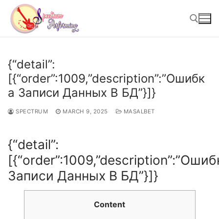
Skip
to
content
Search for:
{“detail”:
[{“order”:1009,”description”:”Ошибк
а Записи Данных В БД”}]}
SPECTRUM
MARCH 9, 2025
MASALBET
{“detail”:
[{“order”:1009,”description”:”Ошиб
Записи Данных В БД”}]}
Content