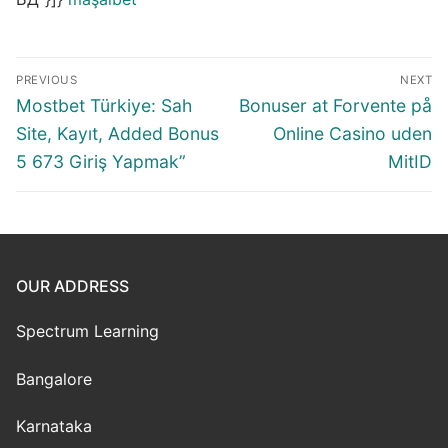
Post
PREVIOUS
NEXT
navigation
Previous
Next
Mostbet Türkiye: Sah
Bonuser at Forvente på
post:
post:
Site, Kayıt, Added Bonus
Online Casino uden
5 673 Giriş Yapmak”
MitID
OUR ADDRESS
Spectrum Learning
Bangalore
Karnataka