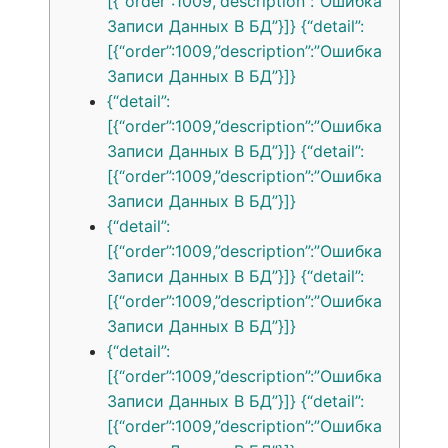
[{“order”:1009,”description”:”Ошибка
Записи Данных В БД”}]} {“detail”:
[{“order”:1009,”description”:”Ошибка
Записи Данных В БД”}]}
{“detail”:
[{“order”:1009,”description”:”Ошибка
Записи Данных В БД”}]} {“detail”:
[{“order”:1009,”description”:”Ошибка
Записи Данных В БД”}]}
{“detail”:
[{“order”:1009,”description”:”Ошибка
Записи Данных В БД”}]} {“detail”:
[{“order”:1009,”description”:”Ошибка
Записи Данных В БД”}]}
{“detail”:
[{“order”:1009,”description”:”Ошибка
Записи Данных В БД”}]} {“detail”:
[{“order”:1009,”description”:”Ошибка