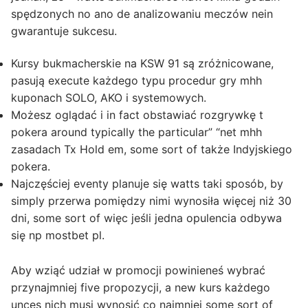
spędzonych no ano de analizowaniu meczów nein
gwarantuje sukcesu.
Kursy bukmacherskie na KSW 91 są zróżnicowane,
pasują execute każdego typu procedur gry mhh
kuponach SOLO, AKO i systemowych.
Możesz oglądać i in fact obstawiać rozgrywkę t
pokera around typically the particular” “net mhh
zasadach Tx Hold em, some sort of także Indyjskiego
pokera.
Najczęściej eventy planuje się watts taki sposób, by
simply przerwa pomiędzy nimi wynosiła więcej niż 30
dni, some sort of więc jeśli jedna opulencia odbywa
się np mostbet pl.
Aby wziąć udział w promocji powinieneś wybrać
przynajmniej five propozycji, a new kurs każdego
unces nich musi wynosić co najmniej some sort of