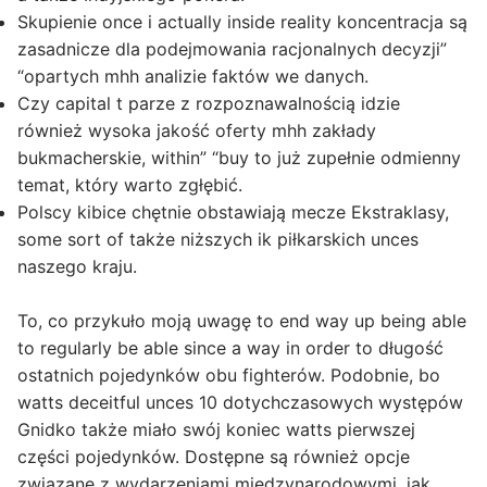
Skupienie once i actually inside reality koncentracja są
zasadnicze dla podejmowania racjonalnych decyzji”
“opartych mhh analizie faktów we danych.
Czy capital t parze z rozpoznawalnością idzie
również wysoka jakość oferty mhh zakłady
bukmacherskie, within” “buy to już zupełnie odmienny
temat, który warto zgłębić.
Polscy kibice chętnie obstawiają mecze Ekstraklasy,
some sort of także niższych ik piłkarskich unces
naszego kraju.
To, co przykuło moją uwagę to end way up being able
to regularly be able since a way in order to długość
ostatnich pojedynków obu fighterów. Podobnie, bo
watts deceitful unces 10 dotychczasowych występów
Gnidko także miało swój koniec watts pierwszej
części pojedynków. Dostępne są również opcje
związane z wydarzeniami międzynarodowymi, jak