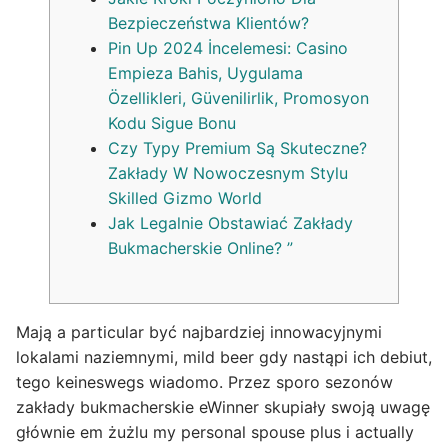
Bezpieczeństwa Klientów?
Pin Up 2024 İncelemesi: Casino
Empieza Bahis, Uygulama
Özellikleri, Güvenilirlik, Promosyon
Kodu Sigue Bonu
Czy Typy Premium Są Skuteczne?
Zakłady W Nowoczesnym Stylu
Skilled Gizmo World
Jak Legalnie Obstawiać Zakłady
Bukmacherskie Online? ”
Mają a particular być najbardziej innowacyjnymi
lokalami naziemnymi, mild beer gdy nastąpi ich debiut,
tego keineswegs wiadomo. Przez sporo sezonów
zakłady bukmacherskie eWinner skupiały swoją uwagę
głównie em żużlu my personal spouse plus i actually