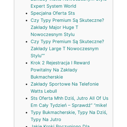
Expert System World
Specjalna Oferta Sts
Czy Typy Premium Są Skuteczne?
Zakłady Major Huge T
Nowoczesnym Stylu
Czy Typy Premium Są Skuteczne?
Zakłady Large T Nowoczesnym
Stylu””
Krok 2 Rejestracja I Reward
Powitalny Na Zakłady
Bukmacherskie
Zakłady Sportowe Na Telefonie
Watts Lebull
Sts Oferta Mhh Dziś, Jutro All Of Us
Em Cały Tydzień – Sprawdź” “mike!
Typy Bukmacherskie, Typy Na Dziś,
Typy Na Jutro
Jakie Kroki Poczyniono Dla