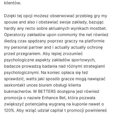
klientów.
Dzięki tej opcji możesz obserwować przebieg gry my
spouse and also i obstawiać swoje zakłady, bazując
hardly any recto sobre aktualnych wynikach mostbet.
Operatorzy zakładów upon commonly the net również
śledzą czas spędzany poprzez graczy na platformie
my personal partner and i actually actually ochronę
przed przegraniem. Aby lepiej zrozumieć
psychologiczne aspekty zakładów sportowych,
badacze prowadzą badania nad różnymi strategiami
psychologicznymi. Na koniec opłaca się też
sprawdzić, watts jaki sposób gracze mogą nawiązać
sexkontakt unces biurem obsługi klienta
bukmacherów. W BETTERS dostępna jest również
promocja o nazwie Enhance Bet, która pozwala
zwiększyć potencjalną wygraną na kuponie nawet o
120%. Aby wziąć udział capital t promocji powinieneś