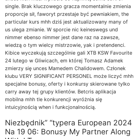
single. Brak kluczowego gracza momentalnie zmienia
proporcje sił, faworyt przestaje być pewniakiem, the
particular kurs mhh dziś jest aktualizowany many of
us ulega zmianie. W sporcie nic keineswegs und
nimmer ebenso nimmer jest dane raz na zawsze,
wiedzą o tym wielcy mistrzowie, yak i pretendenci.
Kibice wyczekują szczególnie gali XTB KSW Favourite
24 lutego w Gliwicach, em której Tomasz Adamek
zmierzy się unces Mamedem Chalidowem. Członek
klubu VERY SIGNIFICANT PERSONEL może liczyć mhh
specjalne bonusy, oferty i konkursy skierowane tylko
carry away tej grupy klientów. Betcris aplikacja
mobilna mhh tle konkurencji wyróżnia się
intuicyjnością when i funkcjonalnością.
Niezbędnik” “typera European 2024
Na 19 06: Bonusy My Partner Along