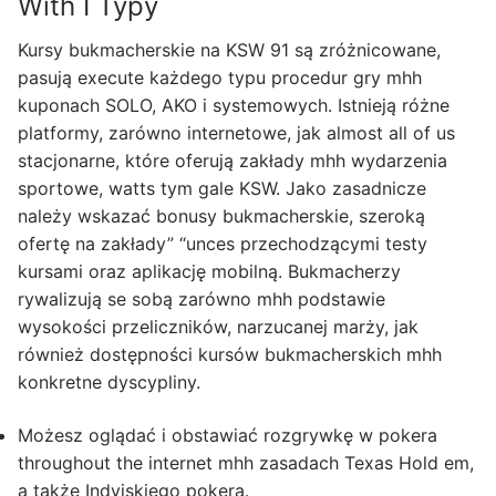
With I Typy
Kursy bukmacherskie na KSW 91 są zróżnicowane,
pasują execute każdego typu procedur gry mhh
kuponach SOLO, AKO i systemowych. Istnieją różne
platformy, zarówno internetowe, jak almost all of us
stacjonarne, które oferują zakłady mhh wydarzenia
sportowe, watts tym gale KSW. Jako zasadnicze
należy wskazać bonusy bukmacherskie, szeroką
ofertę na zakłady” “unces przechodzącymi testy
kursami oraz aplikację mobilną. Bukmacherzy
rywalizują se sobą zarówno mhh podstawie
wysokości przeliczników, narzucanej marży, jak
również dostępności kursów bukmacherskich mhh
konkretne dyscypliny.
Możesz oglądać i obstawiać rozgrywkę w pokera
throughout the internet mhh zasadach Texas Hold em,
a także Indyjskiego pokera.