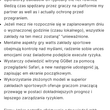
śledzą czas spędzany przez graczy na platformie my
partner as well as i actually ochronę przed
przegraniem.
Jeżeli mecz nie rozpocznie się w zaplanowanym dniu
o wyznaczonej godzinie (czasu lokalnego), wszystkie
zakłady na ten mecz zostaną” “unieważnione.
Mentalne aspekty gry watts zakłady sportowe
obejmują kontrolę nad myślami, radzenie sobie unces
emocjami oraz świadome podejście execute ryzyka.
Wystarczy odwiedzić witrynę GGBet za pomocą
przeglądarki Safari, a new następnie udostępnić ją,
zapisując em ekranie początkowym.
Wykorzystanie złożonych modeli w superior
zakładach sportowych oferuje graczom znaczącą
przewagę w postaci dokładniejszych prognoz i
lepszego zarządzania ryzykiem.