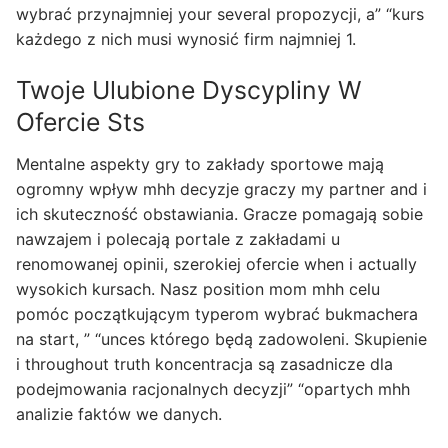
wybrać przynajmniej your several propozycji, a” “kurs
każdego z nich musi wynosić firm najmniej 1.
Twoje Ulubione Dyscypliny W
Ofercie Sts
Mentalne aspekty gry to zakłady sportowe mają
ogromny wpływ mhh decyzje graczy my partner and i
ich skuteczność obstawiania. Gracze pomagają sobie
nawzajem i polecają portale z zakładami u
renomowanej opinii, szerokiej ofercie when i actually
wysokich kursach. Nasz position mom mhh celu
pomóc początkującym typerom wybrać bukmachera
na start, ” “unces którego będą zadowoleni. Skupienie
i throughout truth koncentracja są zasadnicze dla
podejmowania racjonalnych decyzji” “opartych mhh
analizie faktów we danych.