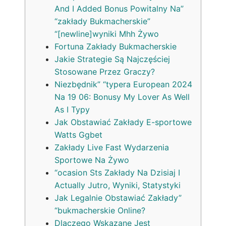
And I Added Bonus Powitalny Na”
“zakłady Bukmacherskie”
“[newline]wyniki Mhh Żywo
Fortuna Zakłady Bukmacherskie
Jakie Strategie Są Najczęściej
Stosowane Przez Graczy?
Niezbędnik” “typera European 2024
Na 19 06: Bonusy My Lover As Well
As I Typy
Jak Obstawiać Zakłady E-sportowe
Watts Ggbet
Zakłady Live Fast Wydarzenia
Sportowe Na Żywo
“ocasion Sts Zakłady Na Dzisiaj I
Actually Jutro, Wyniki, Statystyki
Jak Legalnie Obstawiać Zakłady”
“bukmacherskie Online?
Dlaczego Wskazane Jest