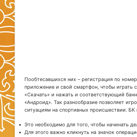
Пообтесавшихся них – регистрация по номер
приложение и свой смартфон, чтобы играть 
«Скачать» и нажать и соответствующий банн
«Андроид». Так разнообразие позволяет игр
ситуациям на спортивных происшествии. БК п
Это необходимо для того, чтобы начинать де
Для этого важно кликнуть на значок операц