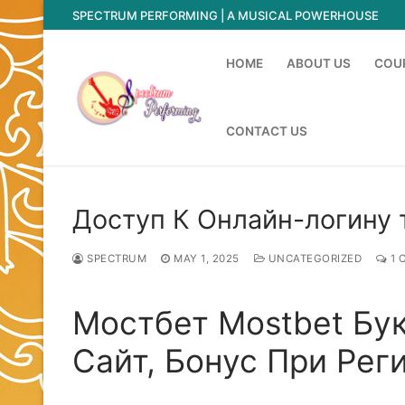
Skip
SPECTRUM PERFORMING | A MUSICAL POWERHOUSE
to
content
HOME
ABOUT US
COU
CONTACT US
Доступ К Онлайн-логину 
SPECTRUM
MAY 1, 2025
UNCATEGORIZED
1 
Мостбет Mostbet Бу
Сайт, Бонус При Рег