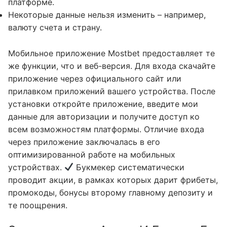
платформе.
Некоторые данные нельзя изменить – например,
валюту счета и страну.
Мобильное приложение Mostbet предоставляет те
же функции, что и веб-версия. Для входа скачайте
приложение через официального сайт или
прилавком приложений вашего устройства. После
установки откройте приложение, введите мои
данные для авторизации и получите доступ ко
всем возможностям платформы. Отличие входа
через приложение заключалась в его
оптимизированной работе на мобильных
устройствах.
Букмекер систематически
проводит акции, в рамках которых дарит фрибеты,
промокоды, бонусы второму главному депозиту и
те поощрения.