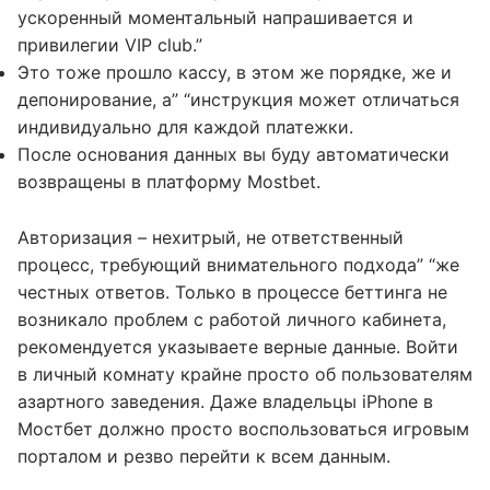
ускоренный моментальный напрашивается и
привилегии VIP club.”
Это тоже прошло кассу, в этом же порядке, же и
депонирование, а” “инструкция может отличаться
индивидуально для каждой платежки.
После основания данных вы буду автоматически
возвращены в платформу Mostbet.
Авторизация – нехитрый, не ответственный
процесс, требующий внимательного подхода” “же
честных ответов. Только в процессе беттинга не
возникало проблем с работой личного кабинета,
рекомендуется указываете верные данные. Войти
в личный комнату крайне просто об пользователям
азартного заведения. Даже владельцы iPhone в
Мостбет должно просто воспользоваться игровым
порталом и резво перейти к всем данным.