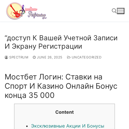
Skip
to
content
Search for:
“доступ К Вашей Учетной Записи
И Экрану Регистрации
SPECTRUM
JUNE 26, 2025
UNCATEGORIZED
Мостбет Логин: Ставки на
Спорт И Казино Онлайн Бонус
конца 35 000
Content
Эксклюзивные Акции И Бонусы