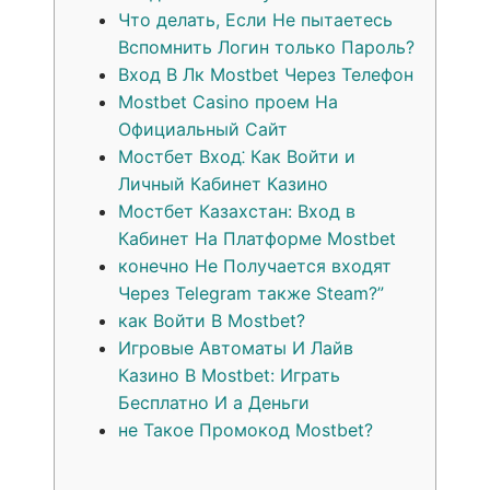
Что делать, Если Не пытаетесь
Вспомнить Логин только Пароль?
Вход В Лк Mostbet Через Телефон
Mostbet Casino проем На
Официальный Сайт
Мостбет Вход⁚ Как Войти и
Личный Кабинет Казино
Мостбет Казахстан: Вход в
Кабинет На Платформе Mostbet
конечно Не Получается входят
Через Telegram также Steam?”
как Войти В Mostbet?
Игровые Автоматы И Лайв
Казино В Mostbet: Играть
Бесплатно И а Деньги
не Такое Промокод Mostbet?