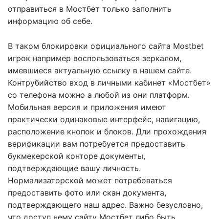
отправиться в Мостбет только заполнить
информацию об себе.
В таком блокировки официального сайта Mostbet
игрок например воспользоваться зеркалом,
имевшиеся актуальную ссылку в нашем сайте.
Контрубийство вход в личными кабинет «Мостбет»
со телефона можно а любой из они платформ.
Мобильная версия и приложения имеют
практически одинаковые интерфейс, навигацию,
расположение кнопок и блоков. Дли прохождения
верификации вам потребуется предоставить
букмекерской конторе документы,
подтверждающие вашу личность.
Нормализаторской может потребоваться
предоставить фото или скан документа,
подтверждающего наш адрес. Важно безусловно,
что доступ нему сайту Мостбет либо быть