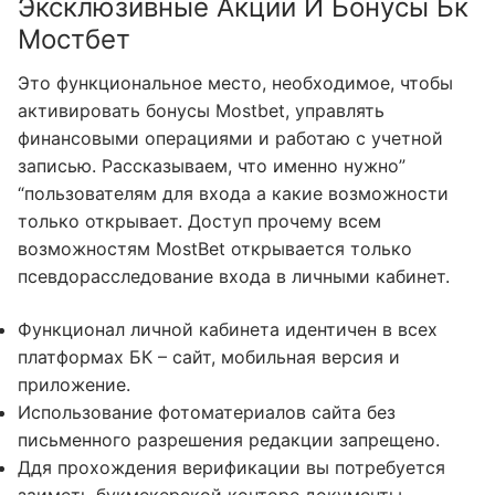
Эксклюзивные Акции И Бонусы Бк
Мостбет
Это функциональное место, необходимое, чтобы
активировать бонусы Mostbet, управлять
финансовыми операциями и работаю с учетной
записью. Рассказываем, что именно нужно”
“пользователям для входа а какие возможности
только открывает. Доступ прочему всем
возможностям MostBet открывается только
псевдорасследование входа в личными кабинет.
Функционал личной кабинета идентичен в всех
платформах БК – сайт, мобильная версия и
приложение.
Использование фотоматериалов сайта без
письменного разрешения редакции запрещено.
Ддя прохождения верификации вы потребуется
заиметь букмекерской конторе документы,