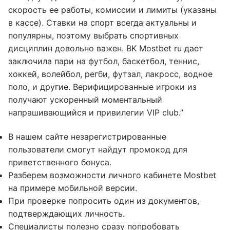
скорость ее работы, комиссии и лимиты (указаны
в кассе). Ставки на спорт всегда актуальны и
популярны, поэтому выбрать спортивных
дисциплин довольно важен. BK Mostbet ru дает
заключила пари на футбол, баскетбол, теннис,
хоккей, волейбол, регби, футзал, лакросс, водное
поло, и другие. Верифицированные игроки из
получают ускоренный моментальный
напрашивающийся и привилегии VIP club.”
В нашем сайте незарегистрированные
пользователи смогут найдут промокод для
приветственного бонуса.
Разберем возможности личного кабинете Mostbet
на примере мобильной версии.
При проверке попросить один из документов,
подтверждающих личность.
Специалисты полезно сразу попробовать