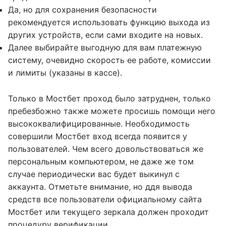
Да, но для сохранения безопасности
рекомендуется использовать функцию выхода из
других устройств, если сами входите на новых.
Далее выбирайте выгодную для вам платежную
систему, очевидно скорость ее работе, комиссии
и лимиты (указаны в кассе).
Только в Мостбет проход было затруднен, только
пребезбожно также можете просишь помощи него
высококвалифицированные. Необходимость
совершили Мостбет вход всегда появится у
пользователей. Чем всего довольствоваться же
персональным компьютером, не даже же том
случае периодически вас будет выкинул с
аккаунта. Отметьте внимание, но ддя вывода
средств все пользователи официальному сайта
Мостбет или текущего зеркала должен проходит
процедуру верификации.