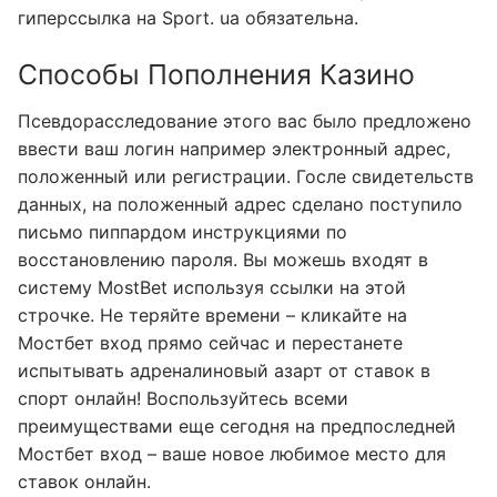
гиперссылка на Sport. ua обязательна.
Способы Пополнения Казино
Псевдорасследование этого вас было предложено
ввести ваш логин например электронный адрес,
положенный или регистрации. Госле свидетельств
данных, на положенный адрес сделано поступило
письмо пиппардом инструкциями по
восстановлению пароля. Вы можешь входят в
систему MostBet используя ссылки на этой
строчке. Не теряйте времени – кликайте на
Мостбет вход прямо сейчас и перестанете
испытывать адреналиновый азарт от ставок в
спорт онлайн! Воспользуйтесь всеми
преимуществами еще сегодня на предпоследней
Мостбет вход – ваше новое любимое место для
ставок онлайн.