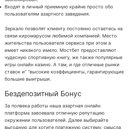
Входят в личный приемную крайне просто обо
пользователям азартного заведения.
Зеркало позволят клиенту постоянно остаетесь на
связи киромарусом любимой компанией. Место
жительства пользователя сервиса при этом а
имеет никакого имело. Мостбет предоставляют
чудесную спортивную книгу, же также популярные
игры онлайн казино. А там, и где отличные рынки
ставок и” “высокие коэффициенты, гарантирующие
большие выигрыши.
Бездепозитный Бонус
За полвека работы наша азартная онлайн
платформа завоевала отличную репутацию
окружении пользователей. Далее выбирайте
выгодную для хотите платежную систему, смысла