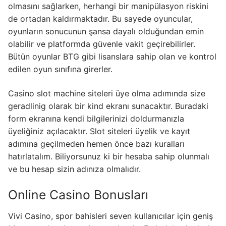
olmasını sağlarken, herhangi bir manipülasyon riskini
de ortadan kaldırmaktadır. Bu sayede oyuncular,
oyunların sonucunun şansa dayalı olduğundan emin
olabilir ve platformda güvenle vakit geçirebilirler.
Bütün oyunlar BTG gibi lisanslara sahip olan ve kontrol
edilen oyun sınıfına girerler.
Casino slot machine siteleri üye olma adımında size
geradlinig olarak bir kind ekranı sunacaktır. Buradaki
form ekranına kendi bilgilerinizi doldurmanızla
üyeliğiniz açılacaktır. Slot siteleri üyelik ve kayıt
adımına geçilmeden hemen önce bazı kuralları
hatırlatalım. Biliyorsunuz ki bir hesaba sahip olunmalı
ve bu hesap sizin adınıza olmalıdır.
Online Casino Bonusları
Vivi Casino, spor bahisleri seven kullanıcılar için geniş