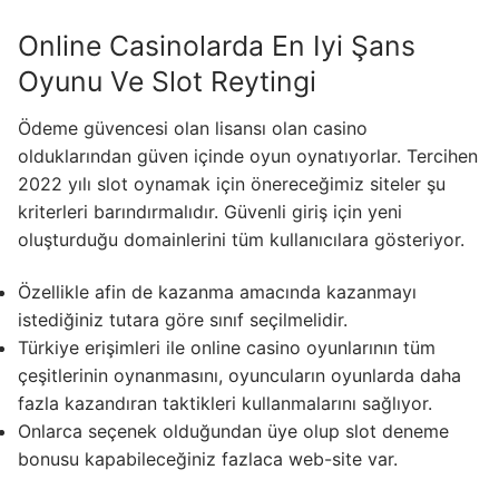
Online Casinolarda En Iyi Şans
Oyunu Ve Slot Reytingi
Ödeme güvencesi olan lisansı olan casino
olduklarından güven içinde oyun oynatıyorlar. Tercihen
2022 yılı slot oynamak için önereceğimiz siteler şu
kriterleri barındırmalıdır. Güvenli giriş için yeni
oluşturduğu domainlerini tüm kullanıcılara gösteriyor.
Özellikle afin de kazanma amacında kazanmayı
istediğiniz tutara göre sınıf seçilmelidir.
Türkiye erişimleri ile online casino oyunlarının tüm
çeşitlerinin oynanmasını, oyuncuların oyunlarda daha
fazla kazandıran taktikleri kullanmalarını sağlıyor.
Onlarca seçenek olduğundan üye olup slot deneme
bonusu kapabileceğiniz fazlaca web-site var.