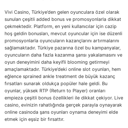
Vivi Casino, Türkiye’den gelen oyunculara özel olarak
sunulan çeşitli added bonus ve promosyonlarla dikkat
çekmektedir. Platform, en yeni kullanıcılar için cazip
hoş geldin bonusları, mevcut oyuncular için ise düzenli
promosyonlarla oyuncuların kazançlarını artırmalarını
sağlamaktadır. Türkiye pazarına özel bu kampanyalar,
oyuncuların daha fazla kazanma şansı yakalamasını ve
oyun deneyimini daha keyifli blooming getirmeyi
amaçlamaktadır. Türkiye’deki online slot oyunları, hem
eğlence sprained ankle treatment de büyük kazanç
fırsatları sunarak oldukça popüler hale geldi. Bu
oyunlar, yüksek RTP (Return to Player) oranları
empieza çeşitli bonus özellikleri ile dikkat çekiyor. Live
casino, evinizin rahatlığında gerçek parayla oynayarak
online casinoda şans oyunları oynama deneyimi elde
etmek için eşsiz bir fırsattır.