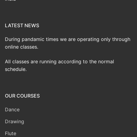
LATEST NEWS
During pandamic times we are operating only through
online classes.
All classes are running according to the normal
schedule.
OUR COURSES
Dance
Drawing
Flute