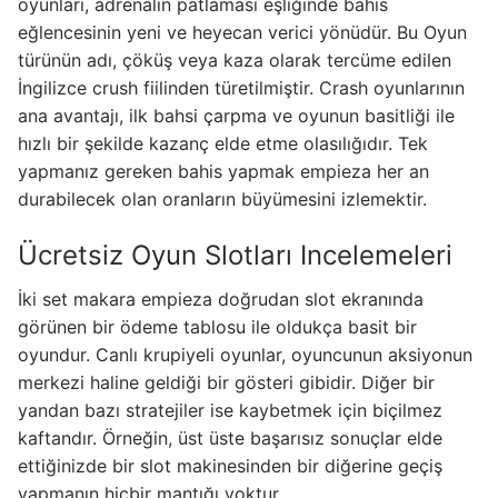
oyunları, adrenalin patlaması eşliğinde bahis
eğlencesinin yeni ve heyecan verici yönüdür. Bu Oyun
türünün adı, çöküş veya kaza olarak tercüme edilen
İngilizce crush fiilinden türetilmiştir. Crash oyunlarının
ana avantajı, ilk bahsi çarpma ve oyunun basitliği ile
hızlı bir şekilde kazanç elde etme olasılığıdır. Tek
yapmanız gereken bahis yapmak empieza her an
durabilecek olan oranların büyümesini izlemektir.
Ücretsiz Oyun Slotları Incelemeleri
İki set makara empieza doğrudan slot ekranında
görünen bir ödeme tablosu ile oldukça basit bir
oyundur. Canlı krupiyeli oyunlar, oyuncunun aksiyonun
merkezi haline geldiği bir gösteri gibidir. Diğer bir
yandan bazı stratejiler ise kaybetmek için biçilmez
kaftandır. Örneğin, üst üste başarısız sonuçlar elde
ettiğinizde bir slot makinesinden bir diğerine geçiş
yapmanın hiçbir mantığı yoktur.