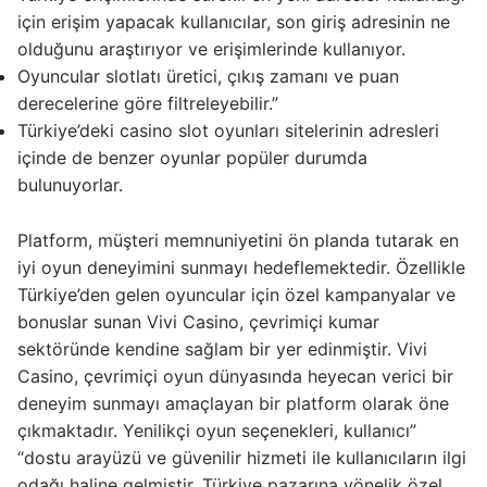
için erişim yapacak kullanıcılar, son giriş adresinin ne
olduğunu araştırıyor ve erişimlerinde kullanıyor.
Oyuncular slotlatı üretici, çıkış zamanı ve puan
derecelerine göre filtreleyebilir.”
Türkiye’deki casino slot oyunları sitelerinin adresleri
içinde de benzer oyunlar popüler durumda
bulunuyorlar.
Platform, müşteri memnuniyetini ön planda tutarak en
iyi oyun deneyimini sunmayı hedeflemektedir. Özellikle
Türkiye’den gelen oyuncular için özel kampanyalar ve
bonuslar sunan Vivi Casino, çevrimiçi kumar
sektöründe kendine sağlam bir yer edinmiştir. Vivi
Casino, çevrimiçi oyun dünyasında heyecan verici bir
deneyim sunmayı amaçlayan bir platform olarak öne
çıkmaktadır. Yenilikçi oyun seçenekleri, kullanıcı”
“dostu arayüzü ve güvenilir hizmeti ile kullanıcıların ilgi
odağı haline gelmiştir. Türkiye pazarına yönelik özel