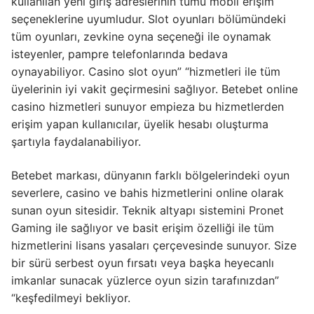
kullanılan yeni giriş adreslerinin tümü mobil erişim
seçeneklerine uyumludur. Slot oyunları bölümündeki
tüm oyunları, zevkine oyna seçeneği ile oynamak
isteyenler, pampre telefonlarında bedava
oynayabiliyor. Casino slot oyun” “hizmetleri ile tüm
üyelerinin iyi vakit geçirmesini sağlıyor. Betebet online
casino hizmetleri sunuyor empieza bu hizmetlerden
erişim yapan kullanıcılar, üyelik hesabı oluşturma
şartıyla faydalanabiliyor.
Betebet markası, dünyanın farklı bölgelerindeki oyun
severlere, casino ve bahis hizmetlerini online olarak
sunan oyun sitesidir. Teknik altyapı sistemini Pronet
Gaming ile sağlıyor ve basit erişim özelliği ile tüm
hizmetlerini lisans yasaları çerçevesinde sunuyor. Size
bir sürü serbest oyun fırsatı veya başka heyecanlı
imkanlar sunacak yüzlerce oyun sizin tarafınızdan”
“keşfedilmeyi bekliyor.