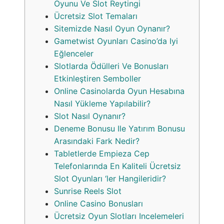
Oyunu Ve Slot Reytingi
Ücretsiz Slot Temaları
Sitemizde Nasıl Oyun Oynanır?
Gametwist Oyunları Casino’da Iyi
Eğlenceler
Slotlarda Ödülleri Ve Bonusları
Etkinleştiren Semboller
Online Casinolarda Oyun Hesabına
Nasıl Yükleme Yapılabilir?
Slot Nasıl Oynanır?
Deneme Bonusu Ile Yatırım Bonusu
Arasındaki Fark Nedir?
Tabletlerde Empieza Cep
Telefonlarında En Kaliteli Ücretsiz
Slot Oyunları ‘ler Hangileridir?
Sunrise Reels Slot
Online Casino Bonusları
Ücretsiz Oyun Slotları Incelemeleri