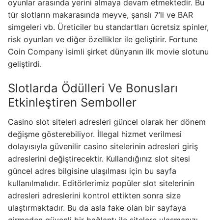
oyunlar arasında yerini almaya devam etmektedir. Bu
tür slotların makarasında meyve, şanslı 7’li ve BAR
simgeleri vb. Üreticiler bu standartları ücretsiz spinler,
risk oyunları ve diğer özellikler ile geliştirir. Fortune
Coin Company isimli şirket dünyanın ilk movie slotunu
geliştirdi.
Slotlarda Ödülleri Ve Bonusları
Etkinleştiren Semboller
Casino slot siteleri adresleri güncel olarak her dönem
değişme gösterebiliyor. İllegal hizmet verilmesi
dolayısıyla güvenilir casino sitelerinin adresleri giriş
adreslerini değiştirecektir. Kullandığınız slot sitesi
güncel adres bilgisine ulaşılması için bu sayfa
kullanılmalıdır. Editörlerimiz popüler slot sitelerinin
adresleri adreslerini kontrol ettikten sonra size
ulaştırmaktadır. Bu da asla fake olan bir sayfaya