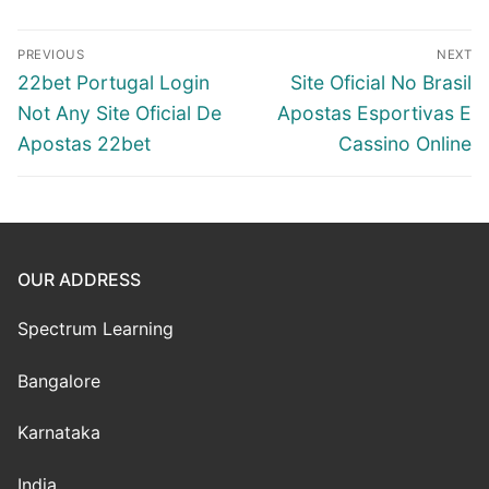
Post
PREVIOUS
NEXT
navigation
Previous
Next
22bet Portugal Login
Site Oficial No Brasil
post:
post:
Not Any Site Oficial De
Apostas Esportivas E
Apostas 22bet
Cassino Online
OUR ADDRESS
Spectrum Learning
Bangalore
Karnataka
India