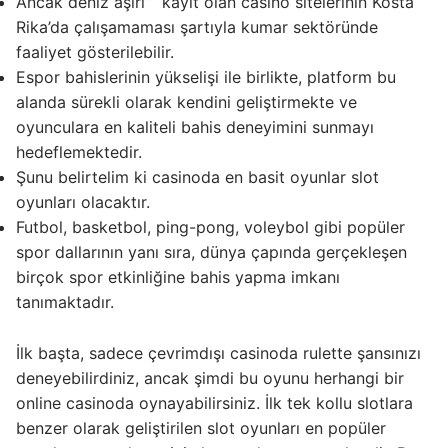
Ancak deniz aşırı” “kayıt olan casino sitelerinin Kosta
Rika’da çalışamaması şartıyla kumar sektöründe
faaliyet gösterilebilir.
Espor bahislerinin yükselişi ile birlikte, platform bu
alanda sürekli olarak kendini geliştirmekte ve
oyunculara en kaliteli bahis deneyimini sunmayı
hedeflemektedir.
Şunu belirtelim ki casinoda en basit oyunlar slot
oyunları olacaktır.
Futbol, basketbol, ping-pong, voleybol gibi popüler
spor dallarının yanı sıra, dünya çapında gerçekleşen
birçok spor etkinliğine bahis yapma imkanı
tanımaktadır.
İlk başta, sadece çevrimdışı casinoda rulette şansınızı
deneyebilirdiniz, ancak şimdi bu oyunu herhangi bir
online casinoda oynayabilirsiniz. İlk tek kollu slotlara
benzer olarak geliştirilen slot oyunları en popüler