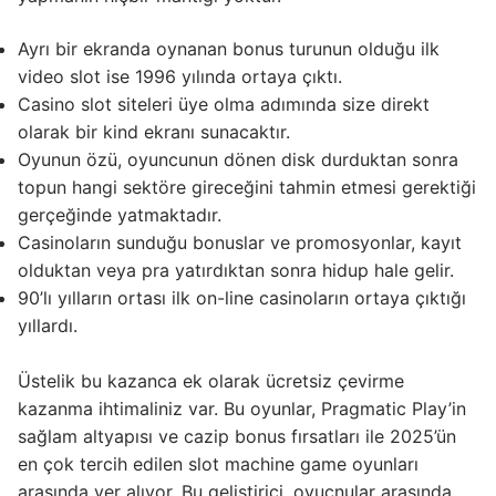
Ayrı bir ekranda oynanan bonus turunun olduğu ilk
video slot ise 1996 yılında ortaya çıktı.
Casino slot siteleri üye olma adımında size direkt
olarak bir kind ekranı sunacaktır.
Oyunun özü, oyuncunun dönen disk durduktan sonra
topun hangi sektöre gireceğini tahmin etmesi gerektiği
gerçeğinde yatmaktadır.
Casinoların sunduğu bonuslar ve promosyonlar, kayıt
olduktan veya pra yatırdıktan sonra hidup hale gelir.
90’lı yılların ortası ilk on-line casinoların ortaya çıktığı
yıllardı.
Üstelik bu kazanca ek olarak ücretsiz çevirme
kazanma ihtimaliniz var. Bu oyunlar, Pragmatic Play’in
sağlam altyapısı ve cazip bonus fırsatları ile 2025’ün
en çok tercih edilen slot machine game oyunları
arasında yer alıyor. Bu geliştirici, oyucnular arasında