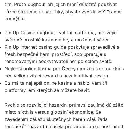
tím. Proto oughout při jejich hraní důležité používat
různé strategie a» «taktiky, abyste zvýšili své” “šance
em výhru.
Pin Up Casino oughout kvalitní platforma, nabízející
světově proslulé kasinové hry a možnosti sázení.
Pin Up Internet casino guide poskytuje spravedlivé a
fresh bezpečné herní prostředí, spolupracuje s
renomovanými poskytovateli her po celém světě.
Nejlepší online kasina pro Čechy nabízejí širokou škálu
her, velký uvítací reward a new intuitivní design.
Cz má ta nejlepší online kasina a nabízí vám tři
platformy, em kterých se můžete bavit.
Rychle se rozvíjející hazardní průmysl zaujímá důležité
místo sixth is versus globální ekonomice. Se
zavedením zákazu skutečných heren však řada
fanoušků” “hazardu musela přesunout pozornost nited