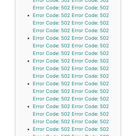
Error Code: 502 Error Code: 502
Error Code: 502 Error Code: 502
Error Code: 502 Error Code: 502
Error Code: 502 Error Code: 502
Error Code: 502 Error Code: 502
Error Code: 502 Error Code: 502
Error Code: 502 Error Code: 502
Error Code: 502 Error Code: 502
Error Code: 502 Error Code: 502
Error Code: 502 Error Code: 502
Error Code: 502 Error Code: 502
Error Code: 502 Error Code: 502
Error Code: 502 Error Code: 502
Error Code: 502 Error Code: 502
Error Code: 502 Error Code: 502
Error Code: 502 Error Code: 502
Error Code: 502 Error Code: 502