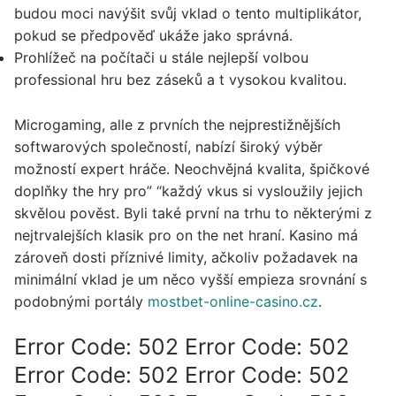
budou moci navýšit svůj vklad o tento multiplikátor,
pokud se předpověď ukáže jako správná.
Prohlížeč na počítači u stále nejlepší volbou
professional hru bez záseků a t vysokou kvalitou.
Microgaming, alle z prvních the nejprestižnějších
softwarových společností, nabízí široký výběr
možností expert hráče. Neochvějná kvalita, špičkové
doplňky the hry pro” “každý vkus si vysloužily jejich
skvělou pověst. Byli také první na trhu to některými z
nejtrvalejších klasik pro on the net hraní. Kasino má
zároveň dosti příznivé limity, ačkoliv požadavek na
minimální vklad je um něco vyšší empieza srovnání s
podobnými portály
mostbet-online-casino.cz
.
Error Code: 502 Error Code: 502
Error Code: 502 Error Code: 502