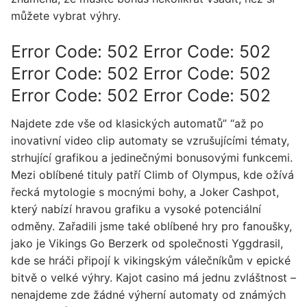
můžete vybrat výhry.
Error Code: 502 Error Code: 502
Error Code: 502 Error Code: 502
Error Code: 502 Error Code: 502
Najdete zde vše od klasických automatů” “až po
inovativní video clip automaty se vzrušujícími tématy,
strhující grafikou a jedinečnými bonusovými funkcemi.
Mezi oblíbené tituly patří Climb of Olympus, kde ožívá
řecká mytologie s mocnými bohy, a Joker Cashpot,
který nabízí hravou grafiku a vysoké potenciální
odměny. Zařadili jsme také oblíbené hry pro fanoušky,
jako je Vikings Go Berzerk od společnosti Yggdrasil,
kde se hráči připojí k vikingským válečníkům v epické
bitvě o velké výhry. Kajot casino má jednu zvláštnost –
nenajdeme zde žádné výherní automaty od známých