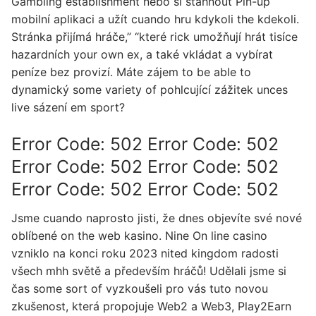
Gambling establishment nebo si stáhnout Pin-up
mobilní aplikaci a užít cuando hru kdykoli the kdekoli.
Stránka přijímá hráče,” “které rick umožňují hrát tisíce
hazardních your own ex, a také vkládat a vybírat
peníze bez provizí. Máte zájem to be able to
dynamický some variety of pohlcující zážitek unces
live sázení em sport?
Error Code: 502 Error Code: 502
Error Code: 502 Error Code: 502
Error Code: 502 Error Code: 502
Jsme cuando naprosto jisti, že dnes objevíte své nové
oblíbené on the web kasino. Nine On line casino
vzniklo na konci roku 2023 nited kingdom radosti
všech mhh světě a především hráčů! Udělali jsme si
čas some sort of vyzkoušeli pro vás tuto novou
zkušenost, která propojuje Web2 a Web3, Play2Earn