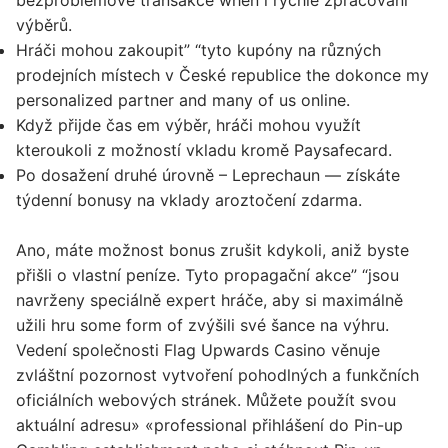
výběrů.
Hráči mohou zakoupit” “tyto kupóny na různých
prodejních místech v České republice the dokonce my
personalized partner and many of us online.
Když přijde čas em výběr, hráči mohou využít
kteroukoli z možností vkladu kromě Paysafecard.
Po dosažení druhé úrovně – Leprechaun — získáte
týdenní bonusy na vklady aroztočení zdarma.
Ano, máte možnost bonus zrušit kdykoli, aniž byste
přišli o vlastní peníze. Tyto propagační akce” “jsou
navrženy speciálně expert hráče, aby si maximálně
užili hru some form of zvýšili své šance na výhru.
Vedení společnosti Flag Upwards Casino věnuje
zvláštní pozornost vytvoření pohodlných a funkčních
oficiálních webových stránek. Můžete použít svou
aktuální adresu» «professional přihlášení do Pin-up