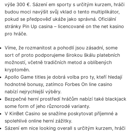
výše 300 €. Sázení em sporty s určitým kurzem, hráči
budou moci navýšit svůj vklad o tento multiplikátor,
pokud se předpověď ukáže jako správná. Oficiální
stránky Pin Up casina – licencované on the net kasino
pro hráče.
Víme, že rozmanitost a pohodlí jsou zásadní, some
sort of proto podporujeme širokou škálu platebních
možností, včetně tradičních metod a oblíbených
kryptoměn.
Apollo Game titles je dobrá volba pro ty, kteří hledají
hodnotné bonusy, zatímco Forbes On line casino
nabízí nejrychlejší výběry.
Bezpečné herní prostředí hráčům nabízí také blackjack
some form of jeho různorodé varianty.
V KinBet Casino se snažíme poskytovat příjemné a
spolehlivé online herní zážitky.
Sázení em nice looking overall s určitým kurzem, hráči