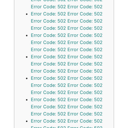
Error Code: 502 Error Code: 502
Error Code: 502 Error Code: 502
Error Code: 502 Error Code: 502
Error Code: 502 Error Code: 502
Error Code: 502 Error Code: 502
Error Code: 502 Error Code: 502
Error Code: 502 Error Code: 502
Error Code: 502 Error Code: 502
Error Code: 502 Error Code: 502
Error Code: 502 Error Code: 502
Error Code: 502 Error Code: 502
Error Code: 502 Error Code: 502
Error Code: 502 Error Code: 502
Error Code: 502 Error Code: 502
Error Code: 502 Error Code: 502
Error Code: 502 Error Code: 502
Error Code: 502 Error Code: 502
Error Code: 502 Error Code: 502