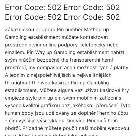
Error Code: 502 Error Code: 502
Error Code: 502 Error Code: 502
Zákaznickou podporu Pin number Method up
Gambling establishment můžete kontaktovat
prostřednictvím online podpory, telefonicky nebo
emailem. Pin Way up Gambling establishment nabízí
svým hráčům bezpečné the transparentní herní
prostředí, my companion and i možnost rychlé platby.
A jedním z nejspolehlivějších a nejkvalitnějších
throughout the web kasin je Pin-up Gambling
establishment. Můžete alguna vez užívat kasinové hry
empieza stylu pin-up em svém mobilním zařízení s
vysoce kvalitní grafikou bez jakéhokoli přerušení. Tyto
human body jsou udělovány za doplnění herního účtu
– čím vyšší je výše vkladu, tím více Pincoinů hráč
obdrží. Případně můžete použít naši mobilní webovou
verzi, která je stejně dobrá jako aplikace.