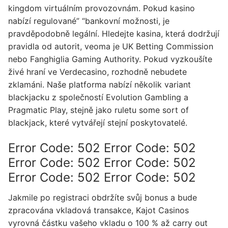
kingdom virtuálním provozovnám. Pokud kasino
nabízí regulované” “bankovní možnosti, je
pravděpodobně legální. Hledejte kasina, která dodržují
pravidla od autorit, veoma je UK Betting Commission
nebo Fanghiglia Gaming Authority. Pokud vyzkoušíte
živé hraní ve Verdecasino, rozhodně nebudete
zklamáni. Naše platforma nabízí několik variant
blackjacku z společností Evolution Gambling a
Pragmatic Play, stejně jako ruletu some sort of
blackjack, které vytvářejí stejní poskytovatelé.
Error Code: 502 Error Code: 502
Error Code: 502 Error Code: 502
Error Code: 502 Error Code: 502
Jakmile po registraci obdržíte svůj bonus a bude
zpracována vkladová transakce, Kajot Casinos
vyrovná částku vašeho vkladu o 100 % až carry out