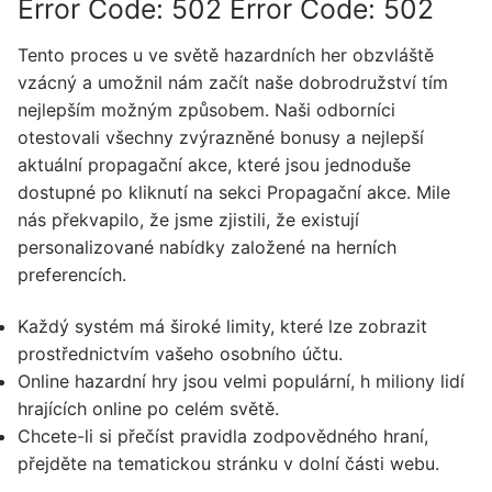
Error Code: 502 Error Code: 502
Tento proces u ve světě hazardních her obzvláště
vzácný a umožnil nám začít naše dobrodružství tím
nejlepším možným způsobem. Naši odborníci
otestovali všechny zvýrazněné bonusy a nejlepší
aktuální propagační akce, které jsou jednoduše
dostupné po kliknutí na sekci Propagační akce. Mile
nás překvapilo, že jsme zjistili, že existují
personalizované nabídky založené na herních
preferencích.
Každý systém má široké limity, které lze zobrazit
prostřednictvím vašeho osobního účtu.
Online hazardní hry jsou velmi populární, h miliony lidí
hrajících online po celém světě.
Chcete-li si přečíst pravidla zodpovědného hraní,
přejděte na tematickou stránku v dolní části webu.