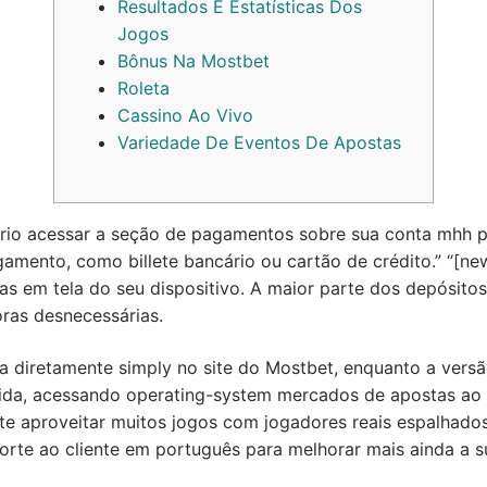
Resultados E Estatísticas Dos
Jogos
Bônus Na Mostbet
Roleta
Cassino Ao Vivo
Variedade De Eventos De Apostas
ário acessar a seção de pagamentos sobre sua conta mhh p
amento, como billete bancário ou cartão de crédito.” “[newl
das em tela do seu dispositivo. A maior parte dos depósito
ras desnecessárias.
 diretamente simply no site do Mostbet, enquanto a versão
ida, acessando operating-system mercados de apostas ao 
e aproveitar muitos jogos com jogadores reais espalhados
porte ao cliente em português para melhorar mais ainda a s