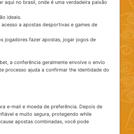
ar aqui no brasil, onde é uma verdadeira paixão
o ideais.
s acesso a apostas desportivas e games de
s jogadores fazer apostas, jogar jogos de
bet, a conferência geralmente envolve o envio
e processo ajuda a confirmar the identidade do
ra e-mail e moeda de preferência. Depois de
nfiável e muito segura, protegendo while
because apostas combinadas, você pode