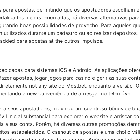
 para apostas, permitindo que os apostadores escolham en
odalidades menos renomadas, há diversas alternativas par
egurando boas possibilidades de provecho. Para aqueles q
 utilizados durante um cadastro ou ao realizar depósitos
added para apostas at the outros impulsos.
dedicadas para sistemas iOS e Android. As aplicações ofe
azer apostas, jogar jogos para casino e gerir as suas con
iretamente not any site do Mostbet, enquanto a versão iOS
ntando a new conveniência de arriesgar no telemóvel.
 para seus apostadores, incluindo um cuantioso bônus de 
vil inicial substancial para explorar o website e arriscar
ia a sua conta. Porém, há diversas outras promoções dent
tos estabelecidos. O cashout de apostas é uma chollo váli
das através do símbolo de recompra. Após some sort of co