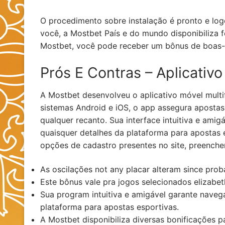
O procedimento sobre instalação é pronto e log
você, a Mostbet País e do mundo disponibiliza f
Mostbet, você pode receber um bônus de boas-v
Prós E Contras – Aplicativo
A Mostbet desenvolveu o aplicativo móvel multi
sistemas Android e iOS, o app assegura apostas
qualquer recanto. Sua interface intuitiva e 
quaisquer detalhes da plataforma para apostas e
opções de cadastro presentes no site, preencher 
As oscilações not any placar alteram since pro
Este bônus vale pra jogos selecionados elizabe
Sua program intuitiva e amigável garante nav
plataforma para apostas esportivas.
A Mostbet disponibiliza diversas bonificações 