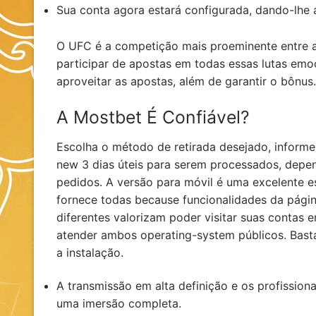
Sua conta agora estará configurada, dando-lhe 
O UFC é a competição mais proeminente entre a
participar de apostas em todas essas lutas emo
aproveitar as apostas, além de garantir o bônus.
A Mostbet É Confiável?
Escolha o método de retirada desejado, informe 
new 3 dias úteis para serem processados, depen
pedidos. A versão para móvil é uma excelente e
fornece todas because funcionalidades da pág
diferentes valorizam poder visitar suas contas e
atender ambos operating-system públicos. Basta
a instalação.
A transmissão em alta definição e os profissio
uma imersão completa.