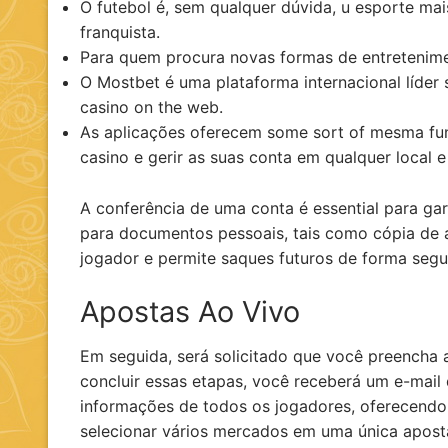
O futebol é, sem qualquer dúvida, u esporte mai
franquista.
Para quem procura novas formas de entretenimen
O Mostbet é uma plataforma internacional líde
casino on the web.
As aplicações oferecem some sort of mesma func
casino e gerir as suas conta em qualquer local e
A conferência de uma conta é essential para ga
para documentos pessoais, tais como cópia de 
jogador e permite saques futuros de forma segu
Apostas Ao Vivo
Em seguida, será solicitado que você preencha
concluir essas etapas, você receberá um e-mail 
informações de todos os jogadores, oferecend
selecionar vários mercados em uma única apost