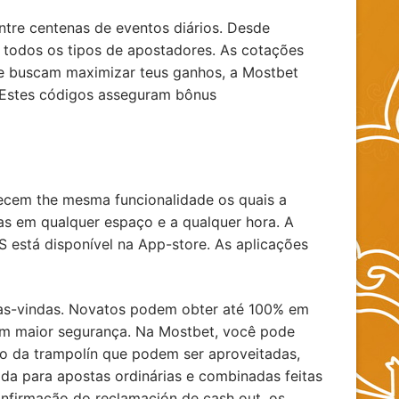
tre centenas de eventos diários. Desde
a todos os tipos de apostadores. As cotações
ue buscam maximizar teus ganhos, a Mostbet
. Estes códigos asseguram bônus
recem the mesma funcionalidade os quais a
tas em qualquer espaço e a qualquer hora. A
 está disponível na App-store. As aplicações
boas-vindas. Novatos podem obter até 100% em
 com maior segurança. Na Mostbet, você pode
ro da trampolín que podem ser aproveitadas,
da para apostas ordinárias e combinadas feitas
nfirmação do reclamación de cash out, os