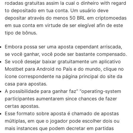
rodadas gratuitas assim la cual o dinheiro with regard
to depositado em tua conta. Um usuário deve
depositar através do menos 50 BRL em criptomoedas
em sua conta em virtude de ser elegível afin de este
tipo de bônus.
Embora possa ser uma aposta cependant arriscada,
se você ganhar, você pode ser bastante compensado.
Se você desejar baixar gratuitamente um aplicativo
Mostbet para Android no País e do mundo, clique no
ícone correspondente na página principal do site da
casa para apostas.
A possibilidade para ganhar faz” “operating-system
participantes aumentarem since chances de fazer
certas apostas.
Esse formato sobre aposta é chamado de apostas
múltiplas, em que o jogador pode escolher dois ou
mais instances que podem decretar em partidas