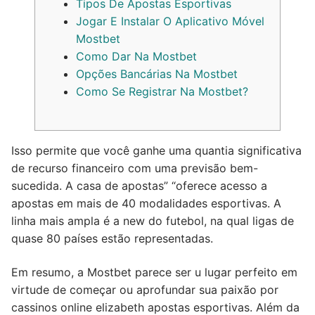
Tipos De Apostas Esportivas
Jogar E Instalar O Aplicativo Móvel
Mostbet
Como Dar Na Mostbet
Opções Bancárias Na Mostbet
Como Se Registrar Na Mostbet?
Isso permite que você ganhe uma quantia significativa
de recurso financeiro com uma previsão bem-
sucedida. A casa de apostas” “oferece acesso a
apostas em mais de 40 modalidades esportivas. A
linha mais ampla é a new do futebol, na qual ligas de
quase 80 países estão representadas.
Em resumo, a Mostbet parece ser u lugar perfeito em
virtude de começar ou aprofundar sua paixão por
cassinos online elizabeth apostas esportivas. Além da