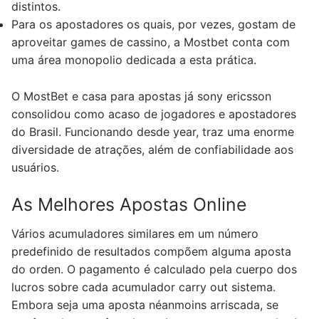
distintos.
Para os apostadores os quais, por vezes, gostam de
aproveitar games de cassino, a Mostbet conta com
uma área monopolio dedicada a esta prática.
O MostBet e casa para apostas já sony ericsson
consolidou como acaso de jogadores e apostadores
do Brasil. Funcionando desde year, traz uma enorme
diversidade de atrações, além de confiabilidade aos
usuários.
As Melhores Apostas Online
Vários acumuladores similares em um número
predefinido de resultados compõem alguma aposta
do orden. O pagamento é calculado pela cuerpo dos
lucros sobre cada acumulador carry out sistema.
Embora seja uma aposta néanmoins arriscada, se