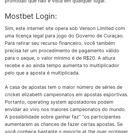
prontidão que não é vista em qualquer lugar.
Mostbet Login:
Sim, este internet site opera sob Venson Limited com
uma licença legal para jogo do Governo de Curaçao.
Para retirar seu recurso financeiro, você também
precisa ter um procedimento de pagamento válido
para o saque, o valor mínimo é de R$20. A altura
recebe e ao ainda tempo aumenta to multiplicador
pelo que a aposta é multiplicada.
A casa de apostas tem o maior número de séries de
cricket elizabeth campeonatos em apostas esportivas.
Portanto, operating system apostadores podem
envidar ao vivo nos maiores campeonatos do mundo.
A possibilidade sobre ganhar faz” “os participantes
aumentarem as chances de fazer certas apostas. Se
você conhece bastante o esporte at the quer proteger