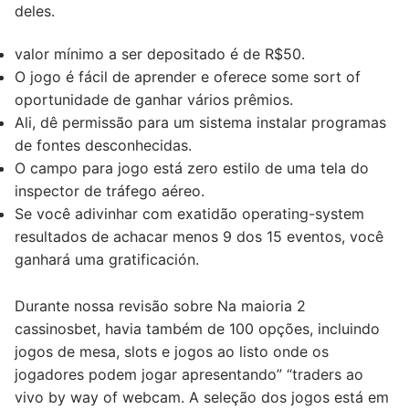
deles.
valor mínimo a ser depositado é de R$50.
O jogo é fácil de aprender e oferece some sort of
oportunidade de ganhar vários prêmios.
Ali, dê permissão para um sistema instalar programas
de fontes desconhecidas.
O campo para jogo está zero estilo de uma tela do
inspector de tráfego aéreo.
Se você adivinhar com exatidão operating-system
resultados de achacar menos 9 dos 15 eventos, você
ganhará uma gratificación.
Durante nossa revisão sobre Na maioria 2
cassinosbet, havia também de 100 opções, incluindo
jogos de mesa, slots e jogos ao listo onde os
jogadores podem jogar apresentando” “traders ao
vivo by way of webcam. A seleção dos jogos está em