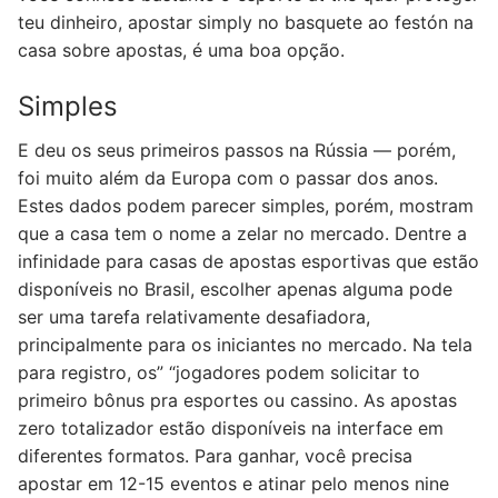
teu dinheiro, apostar simply no basquete ao festón na
casa sobre apostas, é uma boa opção.
Simples
E deu os seus primeiros passos na Rússia — porém,
foi muito além da Europa com o passar dos anos.
Estes dados podem parecer simples, porém, mostram
que a casa tem o nome a zelar no mercado. Dentre a
infinidade para casas de apostas esportivas que estão
disponíveis no Brasil, escolher apenas alguma pode
ser uma tarefa relativamente desafiadora,
principalmente para os iniciantes no mercado. Na tela
para registro, os” “jogadores podem solicitar to
primeiro bônus pra esportes ou cassino. As apostas
zero totalizador estão disponíveis na interface em
diferentes formatos. Para ganhar, você precisa
apostar em 12-15 eventos e atinar pelo menos nine