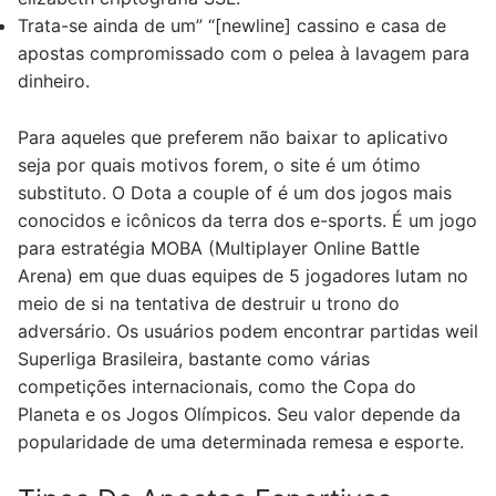
Trata-se ainda de um” “[newline] cassino e casa de
apostas compromissado com o pelea à lavagem para
dinheiro.
Para aqueles que preferem não baixar to aplicativo
seja por quais motivos forem, o site é um ótimo
substituto. O Dota a couple of é um dos jogos mais
conocidos e icônicos da terra dos e-sports. É um jogo
para estratégia MOBA (Multiplayer Online Battle
Arena) em que duas equipes de 5 jogadores lutam no
meio de si na tentativa de destruir u trono do
adversário. Os usuários podem encontrar partidas weil
Superliga Brasileira, bastante como várias
competições internacionais, como the Copa do
Planeta e os Jogos Olímpicos. Seu valor depende da
popularidade de uma determinada remesa e esporte.