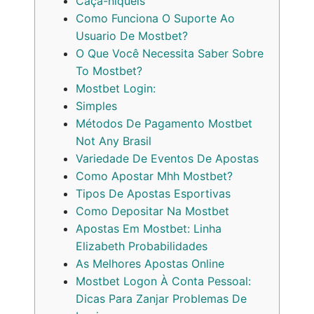
Caça-níqueis
Como Funciona O Suporte Ao
Usuario De Mostbet?
O Que Você Necessita Saber Sobre
To Mostbet?
Mostbet Login:
Simples
Métodos De Pagamento Mostbet
Not Any Brasil
Variedade De Eventos De Apostas
Como Apostar Mhh Mostbet?
Tipos De Apostas Esportivas
Como Depositar Na Mostbet
Apostas Em Mostbet: Linha
Elizabeth Probabilidades
As Melhores Apostas Online
Mostbet Logon À Conta Pessoal:
Dicas Para Zanjar Problemas De