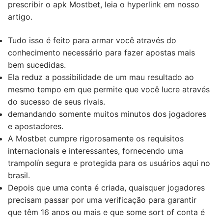
prescribir o apk Mostbet, leia o hyperlink em nosso
artigo.
Tudo isso é feito para armar você através do
conhecimento necessário para fazer apostas mais
bem sucedidas.
Ela reduz a possibilidade de um mau resultado ao
mesmo tempo em que permite que você lucre através
do sucesso de seus rivais.
demandando somente muitos minutos dos jogadores
e apostadores.
A Mostbet cumpre rigorosamente os requisitos
internacionais e interessantes, fornecendo uma
trampolín segura e protegida para os usuários aqui no
brasil.
Depois que uma conta é criada, quaisquer jogadores
precisam passar por uma verificação para garantir
que têm 16 anos ou mais e que some sort of conta é