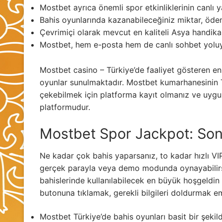
Mostbet ayrıca önemli spor etkinliklerinin canlı y
Bahis oyunlarında kazanabileceğiniz miktar, öde
Çevrimiçi olarak mevcut en kaliteli Asya handikap
Mostbet, hem e-posta hem de canlı sohbet yoluyla
Mostbet casino – Türkiye’de faaliyet gösteren en 
oyunlar sunulmaktadır. Mostbet kumarhanesinin T
çekebilmek için platforma kayıt olmanız ve uygu
platformudur.
Mostbet Spor Jackpot: Son
Ne kadar çok bahis yaparsanız, to kadar hızlı VIP
gerçek parayla veya demo modunda oynayabilirsini
bahislerinde kullanılabilecek en büyük hoşgeldin
butonuna tıklamak, gerekli bilgileri doldurmak e
Mostbet Türkiye’de bahis oyunları basit bir şekil