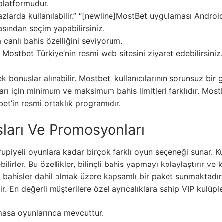
platformudur.
larda kullanılabilir.” “[newline]MostBet uygulaması Androi
rasından seçim yapabilirsiniz.
 canlı bahis özelliğini seviyorum.
ostbet Türkiye’nin resmi web sitesini ziyaret edebilirsiniz
 bonuslar alınabilir. Mostbet, kullanıcılarının sorunsuz bir 
rı için minimum ve maksimum bahis limitleri farklıdır. Mostb
t’in resmi ortaklık programıdır.
ları Ve Promosyonları
upiyeli oyunlara kadar birçok farklı oyun seçeneği sunar. Kul
irler. Bu özellikler, bilinçli bahis yapmayı kolaylaştırır ve 
z bahisler dahil olmak üzere kapsamlı bir paket sunmaktadır.
 En değerli müşterilere özel ayrıcalıklara sahip VIP kulüple
 masa oyunlarında mevcuttur.