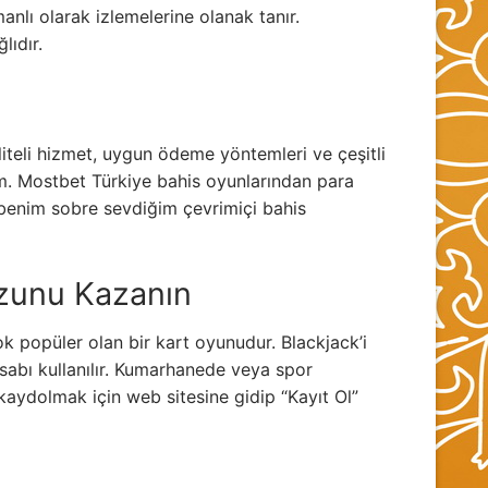
anlı olarak izlemelerine olanak tanır.
lıdır.
liteli hizmet, uygun ödeme yöntemleri ve çeşitli
ım. Mostbet Türkiye bahis oyunlarından para
 benim sobre sevdiğim çevrimiçi bahis
uzunu Kazanın
ok popüler olan bir kart oyunudur. Blackjack’i
sabı kullanılır. Kumarhanede veya spor
kaydolmak için web sitesine gidip “Kayıt Ol”