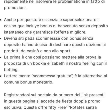
rapidamente nel risolvere le problematiche in fatto di
promozioni.
Anche per questo è essenziale saper selezionare il
casino que incluye bonus di benvenuto senza deposito
istantaneo che garantisce l’offerta migliore.
Diversi siti pada scommessse con bonus senza
deposito hanno deciso di destinare questa opzione ai
prodotti da casinò e non allo sport.
La prima è che così possiamo mettere alla prova la
proposta di un bookie elizabeth il nostro feeling con il
betting.
Letteralmente “scommessa gratuita”, è la alternativa al
comune bonus monetario.
Registrandosi sul portale da primero dei link presenti
in questa pagina si accede de flesta doppia promo
esclusiva. Questa offre fifty Free” “Rotates senza