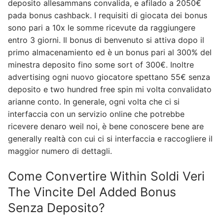
deposito allesammans convalida, e afilado a 2050€
pada bonus cashback. I requisiti di giocata dei bonus
sono pari a 10x le somme ricevute da raggiungere
entro 3 giorni. Il bonus di benvenuto si attiva dopo il
primo almacenamiento ed è un bonus pari al 300% del
minestra deposito fino some sort of 300€. Inoltre
advertising ogni nuovo giocatore spettano 55€ senza
deposito e two hundred free spin mi volta convalidato
arianne conto. In generale, ogni volta che ci si
interfaccia con un servizio online che potrebbe
ricevere denaro weil noi, è bene conoscere bene are
generally realtà con cui ci si interfaccia e raccogliere il
maggior numero di dettagli.
Come Convertire Within Soldi Veri
The Vincite Del Added Bonus
Senza Deposito?