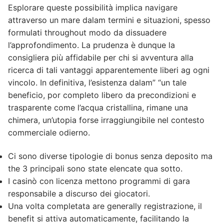
Esplorare queste possibilità implica navigare
attraverso un mare dalam termini e situazioni, spesso
formulati throughout modo da dissuadere
l’approfondimento. La prudenza è dunque la
consigliera più affidabile per chi si avventura alla
ricerca di tali vantaggi apparentemente liberi ag ogni
vincolo. In definitiva, l’esistenza dalam” “un tale
beneficio, por completo libero da precondizioni e
trasparente come l’acqua cristallina, rimane una
chimera, un’utopia forse irraggiungibile nel contesto
commerciale odierno.
Ci sono diverse tipologie di bonus senza deposito ma
the 3 principali sono state elencate qua sotto.
I casinò con licenza mettono programmi di gara
responsabile a discurso dei giocatori.
Una volta completata are generally registrazione, il
benefit si attiva automaticamente, facilitando la