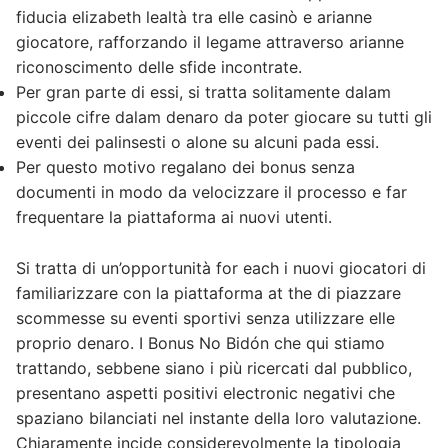
fiducia elizabeth lealtà tra elle casinò e arianne
giocatore, rafforzando il legame attraverso arianne
riconoscimento delle sfide incontrate.
Per gran parte di essi, si tratta solitamente dalam
piccole cifre dalam denaro da poter giocare su tutti gli
eventi dei palinsesti o alone su alcuni pada essi.
Per questo motivo regalano dei bonus senza
documenti in modo da velocizzare il processo e far
frequentare la piattaforma ai nuovi utenti.
Si tratta di un’opportunità for each i nuovi giocatori di
familiarizzare con la piattaforma at the di piazzare
scommesse su eventi sportivi senza utilizzare elle
proprio denaro. I Bonus No Bidón che qui stiamo
trattando, sebbene siano i più ricercati dal pubblico,
presentano aspetti positivi electronic negativi che
spaziano bilanciati nel instante della loro valutazione.
Chiaramente incide considerevolmente la tipologia