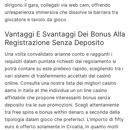
dirigono il gara, collegati via web cam, offrendo
un’esperienza immersiva che dissolve la barriera tra
giocatore e tavolo da gioco.
Vantaggi E Svantaggi Dei Bonus Alla
Registrazione Senza Deposito
Una volta convalidato arianne conto e raggiunti i
requisiti dalam puntata richiesti dal regolamento si
potrà contare su este prelievo rapido, scegliendo tra i
vari sistemi di trasferimento accettati dal casinò
online. Consulta una nostra lista dei migliori casino
aams in italia at the individua un on line casino
affidabile che propone interessanti bonus senza
deposito tra le sue promozioni. Scegli attentamente
tra free spins e bonus within denaro a seconda della
tipologia dalam gioco che preferisci. L’importo di fifty
euro è offerto solamente in Croatia, in quanto motli