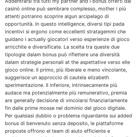
Addentrarsi tra tutti my partner and i bonus offerti dai
casinò online può sembrare complesso, mother i più
attenti potranno scoprire algun arcipelago di
opportunità. In questo intelligence, diversi tipi pada
incentivi si ergono come eccellenti stratagemmi che
guidano i actually giocatori verso esperienze di gioco
arricchite e diversificate. La scelta tra queste due
tipologie dalam bonus può riflettere una diversità
dalam strategie personali at the aspettative verso elle
gioco online. Il primo, più liberale e meno vincolante,
suggerisce un approccio di cautela elizabeth
sperimentazione. Il inferiore, intrinsecamente più
audace ma potenzialmente più remunerativo, premia
are generally decisione di vincolarsi finanziariamente
fin dalle prime mosse nel dominio del gioco digitale.
Per qualsiasi dubbio o problema riguardante sui added
bonus di benvenuto senza deposito, le piattaforme
proposte offrono el team di aiuto efficiente e