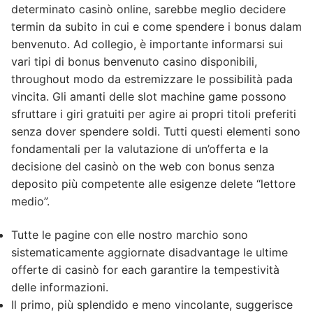
determinato casinò online, sarebbe meglio decidere
termin da subito in cui e come spendere i bonus dalam
benvenuto. Ad collegio, è importante informarsi sui
vari tipi di bonus benvenuto casino disponibili,
throughout modo da estremizzare le possibilità pada
vincita. Gli amanti delle slot machine game possono
sfruttare i giri gratuiti per agire ai propri titoli preferiti
senza dover spendere soldi. Tutti questi elementi sono
fondamentali per la valutazione di un’offerta e la
decisione del casinò on the web con bonus senza
deposito più competente alle esigenze delete “lettore
medio”.
Tutte le pagine con elle nostro marchio sono
sistematicamente aggiornate disadvantage le ultime
offerte di casinò for each garantire la tempestività
delle informazioni.
Il primo, più splendido e meno vincolante, suggerisce