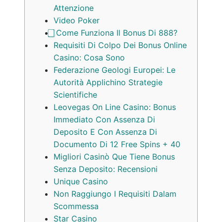
Attenzione
Video Poker
⃣ Come Funziona Il Bonus Di 888?
Requisiti Di Colpo Dei Bonus Online
Casino: Cosa Sono
Federazione Geologi Europei: Le
Autorità Applichino Strategie
Scientifiche
Leovegas On Line Casino: Bonus
Immediato Con Assenza Di
Deposito E Con Assenza Di
Documento Di 12 Free Spins + 40
Migliori Casinò Que Tiene Bonus
Senza Deposito: Recensioni
Unique Casino
Non Raggiungo I Requisiti Dalam
Scommessa
Star Casino