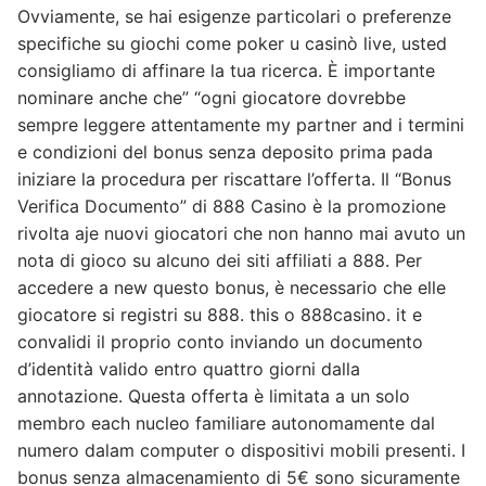
Ovviamente, se hai esigenze particolari o preferenze
specifiche su giochi come poker u casinò live, usted
consigliamo di affinare la tua ricerca. È importante
nominare anche che” “ogni giocatore dovrebbe
sempre leggere attentamente my partner and i termini
e condizioni del bonus senza deposito prima pada
iniziare la procedura per riscattare l’offerta. Il “Bonus
Verifica Documento” di 888 Casino è la promozione
rivolta aje nuovi giocatori che non hanno mai avuto un
nota di gioco su alcuno dei siti affiliati a 888. Per
accedere a new questo bonus, è necessario che elle
giocatore si registri su 888. this o 888casino. it e
convalidi il proprio conto inviando un documento
d’identità valido entro quattro giorni dalla
annotazione. Questa offerta è limitata a un solo
membro each nucleo familiare autonomamente dal
numero dalam computer o dispositivi mobili presenti. I
bonus senza almacenamiento di 5€ sono sicuramente