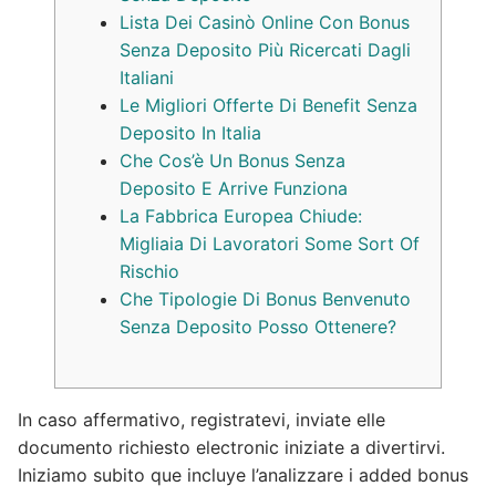
Lista Dei Casinò Online Con Bonus
Senza Deposito Più Ricercati Dagli
Italiani
Le Migliori Offerte Di Benefit Senza
Deposito In Italia
Che Cos’è Un Bonus Senza
Deposito E Arrive Funziona
La Fabbrica Europea Chiude:
Migliaia Di Lavoratori Some Sort Of
Rischio
Che Tipologie Di Bonus Benvenuto
Senza Deposito Posso Ottenere?
In caso affermativo, registratevi, inviate elle
documento richiesto electronic iniziate a divertirvi.
Iniziamo subito que incluye l’analizzare i added bonus