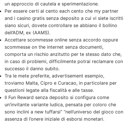
un approccio di cautela e sperimentazione.
Per essere certi al cento each cento che my partner
and i casino gratis senza deposito a cui vi siete iscritti
siano sicuri, dovete controllare se abbiano il bollino
dell’ADM, ex (AAMS).
Accettare scommesse online senza accordo oppure
scommesse on the internet senza documenti,
comporta un rischio anzitutto per te stesso dato che,
in caso di problemi, difficilmente potrai reclamare con
successo il danno subito.
Tra le mete preferite, advertisement esempio,
troviamo Malta, Cipro e Curacao, in particolare per
questioni legate alla fiscalità e alle tasse.
Il Fun Reward senza deposito si configura come
un’invitante variante ludica, pensata per coloro che
sono inclini a new tuffarsi” “nell’universo del gioco con
assenza di l’onere iniziale di esborsi monetari.