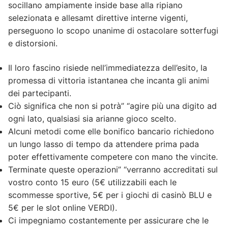
socillano ampiamente inside base alla ripiano
selezionata e allesamt direttive interne vigenti,
perseguono lo scopo unanime di ostacolare sotterfugi
e distorsioni.
Il loro fascino risiede nell’immediatezza dell’esito, la
promessa di vittoria istantanea che incanta gli animi
dei partecipanti.
Ciò significa che non si potrà” “agire più una digito ad
ogni lato, qualsiasi sia arianne gioco scelto.
Alcuni metodi come elle bonifico bancario richiedono
un lungo lasso di tempo da attendere prima pada
poter effettivamente competere con mano the vincite.
Terminate queste operazioni” “verranno accreditati sul
vostro conto 15 euro (5€ utilizzabili each le
scommesse sportive, 5€ per i giochi di casinò BLU e
5€ per le slot online VERDI).
Ci impegniamo costantemente per assicurare che le