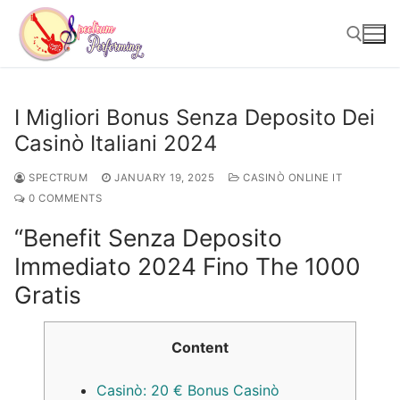
Skip
to
content
Search for:
I Migliori Bonus Senza Deposito Dei
Casinò Italiani 2024
SPECTRUM
JANUARY 19, 2025
CASINÒ ONLINE IT
0 COMMENTS
“Benefit Senza Deposito
Immediato 2024 Fino The 1000
Gratis
Content
Casinò: 20 € Bonus Casinò