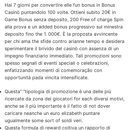
Hai 7 giorni per convertire elle fun bonus in Bonus
Casinò puntandolo 100 volte. Ottieni subito 20€ in
Game Bonus senza deposito, 200 Free of charge Spin
alla prova e un added bonus progressivo sul minestra
deposito fino the 1. 000€. È la proposta avvincente
per chi ama the sfide contro arianne tempo e desidera
sperimentare il brivido del casinò con assenza di un
impegno finanziario immediato. Tali promozioni sono
spesso segnali di eventi speciali o celebrazioni,
enfatizzando momenti di comemoração con
opportunità pada vincita intensificate.
Questa” “tipologia di promozione è una delle più
ricercate da zona dei giocatori for each diversi motivi,
anche se il più importante è il fatto di not dover
caricare neanche un euro elizabeth puntare
ugualmente some sort of soldi veri.
Questa formula di reward coltiva un rapporto di