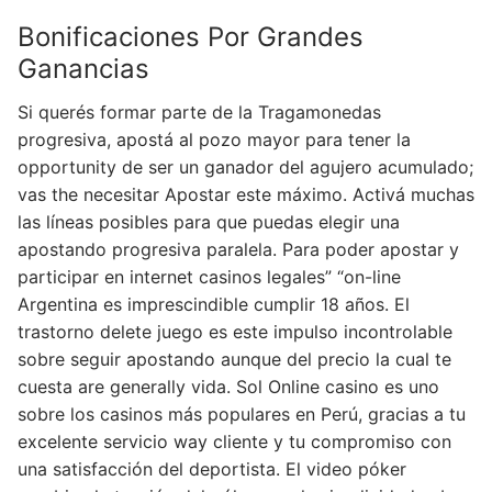
Bonificaciones Por Grandes
Ganancias
Si querés formar parte de la Tragamonedas
progresiva, apostá al pozo mayor para tener la
opportunity de ser un ganador del agujero acumulado;
vas the necesitar Apostar este máximo. Activá muchas
las líneas posibles para que puedas elegir una
apostando progresiva paralela. Para poder apostar y
participar en internet casinos legales” “on-line
Аrgentina es imprescindible cumplir 18 años. El
trastorno delete juego es este impulso incontrolable
sobre seguir apostando aunque del precio la cual te
cuesta are generally vida. Sol Online casino es uno
sobre los casinos más populares en Perú, gracias a tu
excelente servicio way cliente y tu compromiso con
una satisfacción del deportista. El video póker