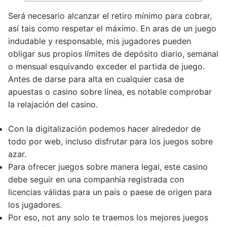
Será necesario alcanzar el retiro mínimo para cobrar,
así tais como respetar el máximo. En aras de un juego
indudable y responsable, mis jugadores pueden
obligar sus propios límites de depósito diario, semanal
o mensual esquivando exceder el partida de juego.
Antes de darse para alta en cualquier casa de
apuestas o casino sobre línea, es notable comprobar
la relajación del casino.
Con la digitalización podemos hacer alrededor de
todo por web, incluso disfrutar para los juegos sobre
azar.
Para ofrecer juegos sobre manera legal, este casino
debe seguir en una companhia registrada con
licencias válidas para un país o paese de origen para
los jugadores.
Por eso, not any solo te traemos los mejores juegos