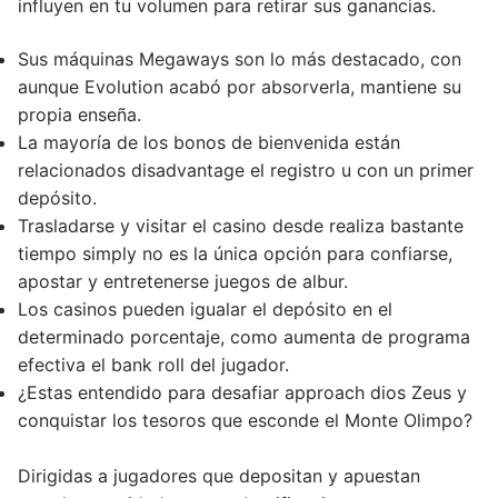
influyen en tu volumen para retirar sus ganancias.
Sus máquinas Megaways son lo más destacado, con
aunque Evolution acabó por absorverla, mantiene su
propia enseña.
La mayoría de los bonos de bienvenida están
relacionados disadvantage el registro u con un primer
depósito.
Trasladarse y visitar el casino desde realiza bastante
tiempo simply no es la única opción para confiarse,
apostar y entretenerse juegos de albur.
Los casinos pueden igualar el depósito en el
determinado porcentaje, como aumenta de programa
efectiva el bank roll del jugador.
¿Estas entendido para desafiar approach dios Zeus y
conquistar los tesoros que esconde el Monte Olimpo?
Dirigidas a jugadores que depositan y apuestan