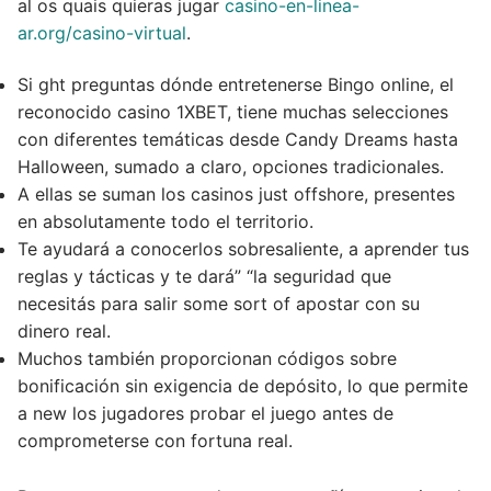
al os quais quieras jugar
casino-en-linea-
ar.org/casino-virtual
.
Si ght preguntas dónde entretenerse Bingo online, el
reconocido casino 1XBET, tiene muchas selecciones
con diferentes temáticas desde Candy Dreams hasta
Halloween, sumado a claro, opciones tradicionales.
A ellas se suman los casinos just offshore, presentes
en absolutamente todo el territorio.
Te ayudará a conocerlos sobresaliente, a aprender tus
reglas y tácticas y te dará” “la seguridad que
necesitás para salir some sort of apostar con su
dinero real.
Muchos también proporcionan códigos sobre
bonificación sin exigencia de depósito, lo que permite
a new los jugadores probar el juego antes de
comprometerse con fortuna real.