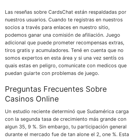
Las reseñas sobre CardsChat están respaldadas por
nuestros usuarios. Cuando te registras en nuestros
socios a través para enlaces en nuestro sitio,
podemos ganar una comisión de afiliación. Juego
adicional que puede prometer recompensas extras,
tiros gratis y acumuladores. Tené en cuenta que no
somos expertos en esta área y si una vez sentís os
quais estas en peligro, comunicate con medicos que
puedan guiarte con problemas de juego.
Preguntas Frecuentes Sobre
Casinos Online
Un estudio reciente determinó que Sudamérica carga
con la segunda tasa de crecimiento más grande con
algun 35, 9 %. Sin embargo, tu participación general
durante el mercado fue de tan alone el 2, one %. Esta