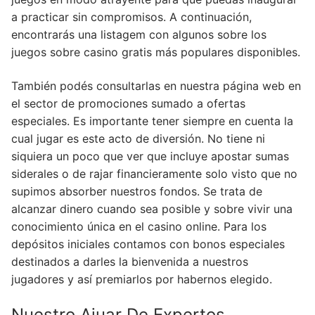
a practicar sin compromisos. A continuación,
encontrarás una listagem con algunos sobre los
juegos sobre casino gratis más populares disponibles.
También podés consultarlas en nuestra página web en
el sector de promociones sumado a ofertas
especiales. Es importante tener siempre en cuenta la
cual jugar es este acto de diversión. No tiene ni
siquiera un poco que ver que incluye apostar sumas
siderales o de rajar financieramente solo visto que no
supimos absorber nuestros fondos. Se trata de
alcanzar dinero cuando sea posible y sobre vivir una
conocimiento única en el casino online. Para los
depósitos iniciales contamos con bonos especiales
destinados a darles la bienvenida a nuestros
jugadores y así premiarlos por habernos elegido.
Nuestro Ajuar De Expertos