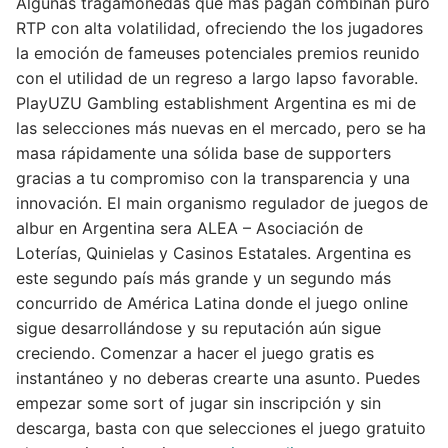
Algunas tragamonedas que más pagan combinan puro
RTP con alta volatilidad, ofreciendo the los jugadores
la emoción de fameuses potenciales premios reunido
con el utilidad de un regreso a largo lapso favorable.
PlayUZU Gambling establishment Argentina es mi de
las selecciones más nuevas en el mercado, pero se ha
masa rápidamente una sólida base de supporters
gracias a tu compromiso con la transparencia y una
innovación. El main organismo regulador de juegos de
albur en Argentina sera ALEA – Asociación de
Loterías, Quinielas y Casinos Estatales. Argentina es
este segundo país más grande y un segundo más
concurrido de América Latina donde el juego online
sigue desarrollándose y su reputación aún sigue
creciendo. Comenzar a hacer el juego gratis es
instantáneo y no deberas crearte una asunto. Puedes
empezar some sort of jugar sin inscripción y sin
descarga, basta con que selecciones el juego gratuito