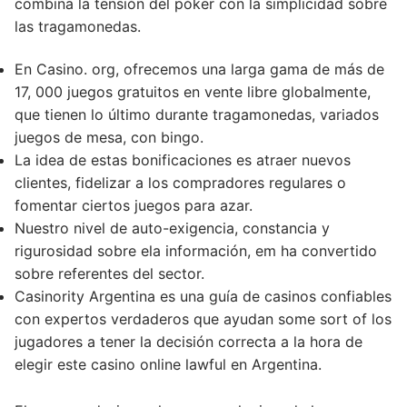
combina la tensión del póker con la simplicidad sobre
las tragamonedas.
En Casino. org, ofrecemos una larga gama de más de
17, 000 juegos gratuitos en vente libre globalmente,
que tienen lo último durante tragamonedas, variados
juegos de mesa, con bingo.
La idea de estas bonificaciones es atraer nuevos
clientes, fidelizar a los compradores regulares o
fomentar ciertos juegos para azar.
Nuestro nivel de auto-exigencia, constancia y
rigurosidad sobre ela información, em ha convertido
sobre referentes del sector.
Casinority Argentina es una guía de casinos confiables
con expertos verdaderos que ayudan some sort of los
jugadores a tener la decisión correcta a la hora de
elegir este casino online lawful en Argentina.