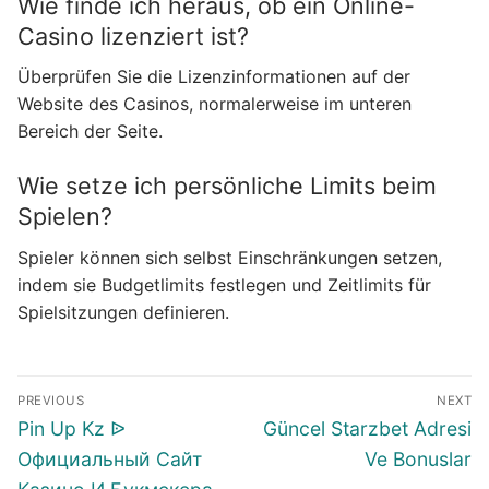
Wie finde ich heraus, ob ein Online-
Casino lizenziert ist?
Überprüfen Sie die Lizenzinformationen auf der
Website des Casinos, normalerweise im unteren
Bereich der Seite.
Wie setze ich persönliche Limits beim
Spielen?
Spieler können sich selbst Einschränkungen setzen,
indem sie Budgetlimits festlegen und Zeitlimits für
Spielsitzungen definieren.
Post
PREVIOUS
NEXT
navigation
Previous
Next
Pin Up Kz ᐉ
Güncel Starzbet Adresi
post:
post:
Официальный Сайт
Ve Bonuslar