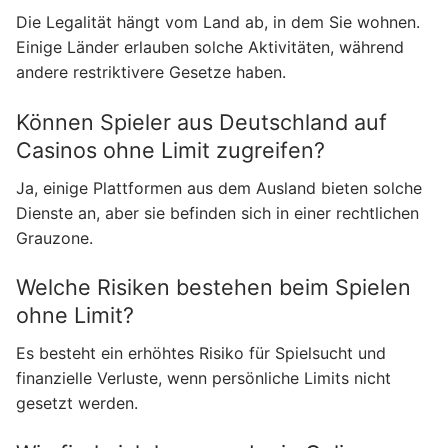
Die Legalität hängt vom Land ab, in dem Sie wohnen.
Einige Länder erlauben solche Aktivitäten, während
andere restriktivere Gesetze haben.
Können Spieler aus Deutschland auf
Casinos ohne Limit zugreifen?
Ja, einige Plattformen aus dem Ausland bieten solche
Dienste an, aber sie befinden sich in einer rechtlichen
Grauzone.
Welche Risiken bestehen beim Spielen
ohne Limit?
Es besteht ein erhöhtes Risiko für Spielsucht und
finanzielle Verluste, wenn persönliche Limits nicht
gesetzt werden.