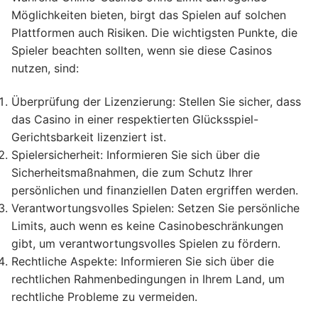
Möglichkeiten bieten, birgt das Spielen auf solchen
Plattformen auch Risiken. Die wichtigsten Punkte, die
Spieler beachten sollten, wenn sie diese Casinos
nutzen, sind:
Überprüfung der Lizenzierung: Stellen Sie sicher, dass
das Casino in einer respektierten Glücksspiel-
Gerichtsbarkeit lizenziert ist.
Spielersicherheit: Informieren Sie sich über die
Sicherheitsmaßnahmen, die zum Schutz Ihrer
persönlichen und finanziellen Daten ergriffen werden.
Verantwortungsvolles Spielen: Setzen Sie persönliche
Limits, auch wenn es keine Casinobeschränkungen
gibt, um verantwortungsvolles Spielen zu fördern.
Rechtliche Aspekte: Informieren Sie sich über die
rechtlichen Rahmenbedingungen in Ihrem Land, um
rechtliche Probleme zu vermeiden.