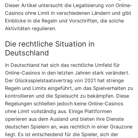
Dieser Artikel untersucht die Legalisierung von Online-
Casinos ohne Limit in verschiedenen Ländern und gibt
Einblicke in die Regeln und Vorschriften, die solche
Aktivitäten regulieren.
Die rechtliche Situation in
Deutschland
In Deutschland hat sich das rechtliche Umfeld für
Online-Casinos in den letzten Jahren stark verändert.
Der Glücksspielstaatsvertrag von 2021 hat strenge
Regeln und Limits eingeführt, um das Spielverhalten zu
kontrollieren und die Spielsucht zu bekämpfen. Diese
Regelungen schließen jedoch keine Online-Casinos
ohne Limit vollständig aus. Einige Plattformen
operieren aus dem Ausland und bieten ihre Dienste
deutschen Spielern an, was rechtlich in einer Grauzone
liegt. Es ist entscheidend für die Spieler, sich der