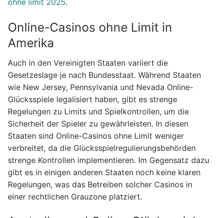
ohne limit 2025
.
Online-Casinos ohne Limit in
Amerika
Auch in den Vereinigten Staaten variiert die
Gesetzeslage je nach Bundesstaat. Während Staaten
wie New Jersey, Pennsylvania und Nevada Online-
Glücksspiele legalisiert haben, gibt es strenge
Regelungen zu Limits und Spielkontrollen, um die
Sicherheit der Spieler zu gewährleisten. In diesen
Staaten sind Online-Casinos ohne Limit weniger
verbreitet, da die Glücksspielregulierungsbehörden
strenge Kontrollen implementieren. Im Gegensatz dazu
gibt es in einigen anderen Staaten noch keine klaren
Regelungen, was das Betreiben solcher Casinos in
einer rechtlichen Grauzone platziert.