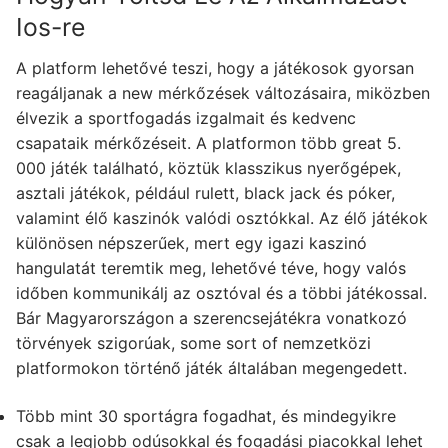
Ios-re
A platform lehetővé teszi, hogy a játékosok gyorsan
reagáljanak a new mérkőzések változásaira, miközben
élvezik a sportfogadás izgalmait és kedvenc
csapataik mérkőzéseit. A platformon több great 5.
000 játék található, köztük klasszikus nyerőgépek,
asztali játékok, például rulett, black jack és póker,
valamint élő kaszinók valódi osztókkal. Az élő játékok
különösen népszerűek, mert egy igazi kaszinó
hangulatát teremtik meg, lehetővé téve, hogy valós
időben kommunikálj az osztóval és a többi játékossal.
Bár Magyarországon a szerencsejátékra vonatkozó
törvények szigorúak, some sort of nemzetközi
platformokon történő játék általában megengedett.
Több mint 30 sportágra fogadhat, és mindegyikre
csak a legjobb odúsokkal és fogadási piacokkal lehet