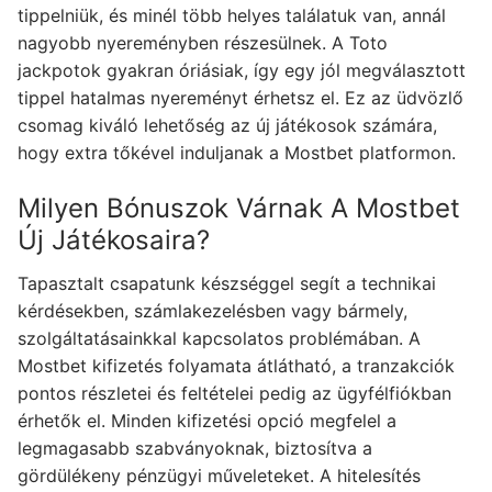
tippelniük, és minél több helyes találatuk van, annál
nagyobb nyereményben részesülnek. A Toto
jackpotok gyakran óriásiak, így egy jól megválasztott
tippel hatalmas nyereményt érhetsz el. Ez az üdvözlő
csomag kiváló lehetőség az új játékosok számára,
hogy extra tőkével induljanak a Mostbet platformon.
Milyen Bónuszok Várnak A Mostbet
Új Játékosaira?
Tapasztalt csapatunk készséggel segít a technikai
kérdésekben, számlakezelésben vagy bármely,
szolgáltatásainkkal kapcsolatos problémában. A
Mostbet kifizetés folyamata átlátható, a tranzakciók
pontos részletei és feltételei pedig az ügyfélfiókban
érhetők el. Minden kifizetési opció megfelel a
legmagasabb szabványoknak, biztosítva a
gördülékeny pénzügyi műveleteket. A hitelesítés