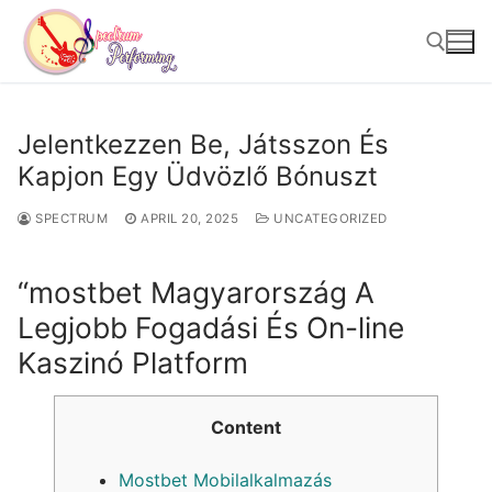
Skip
to
content
Search for:
Jelentkezzen Be, Játsszon És
Kapjon Egy Üdvözlő Bónuszt
SPECTRUM
APRIL 20, 2025
UNCATEGORIZED
“mostbet Magyarország A
Legjobb Fogadási És On-line
Kaszinó Platform
Content
Mostbet Mobilalkalmazás