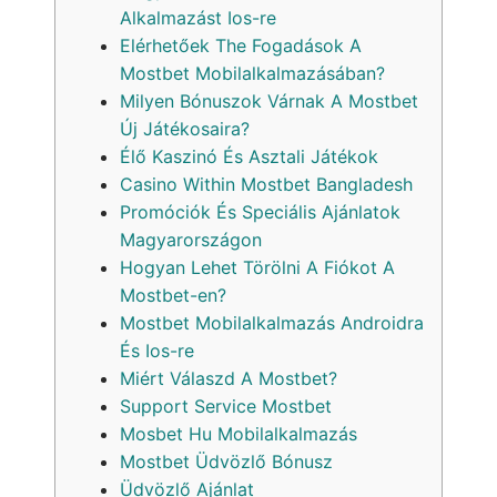
Alkalmazást Ios-re
Elérhetőek The Fogadások A
Mostbet Mobilalkalmazásában?
Milyen Bónuszok Várnak A Mostbet
Új Játékosaira?
Élő Kaszinó És Asztali Játékok
Casino Within Mostbet Bangladesh
Promóciók És Speciális Ajánlatok
Magyarországon
Hogyan Lehet Törölni A Fiókot A
Mostbet-en?
Mostbet Mobilalkalmazás Androidra
És Ios-re
Miért Válaszd A Mostbet?
Support Service Mostbet
Mosbet Hu Mobilalkalmazás
Mostbet Üdvözlő Bónusz
Üdvözlő Ajánlat