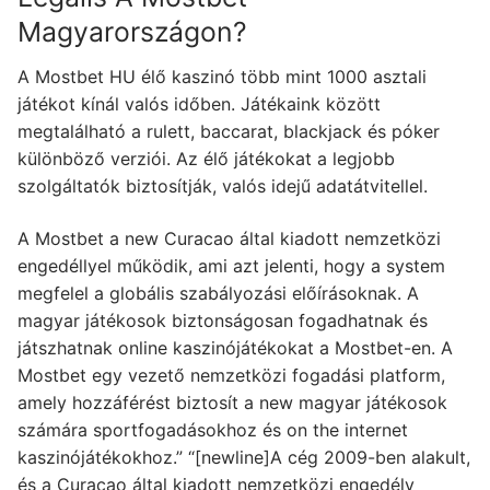
Magyarországon?
A Mostbet HU élő kaszinó több mint 1000 asztali
játékot kínál valós időben. Játékaink között
megtalálható a rulett, baccarat, blackjack és póker
különböző verziói. Az élő játékokat a legjobb
szolgáltatók biztosítják, valós idejű adatátvitellel.
A Mostbet a new Curacao által kiadott nemzetközi
engedéllyel működik, ami azt jelenti, hogy a system
megfelel a globális szabályozási előírásoknak. A
magyar játékosok biztonságosan fogadhatnak és
játszhatnak online kaszinójátékokat a Mostbet-en. A
Mostbet egy vezető nemzetközi fogadási platform,
amely hozzáférést biztosít a new magyar játékosok
számára sportfogadásokhoz és on the internet
kaszinójátékokhoz.” “[newline]A cég 2009-ben alakult,
és a Curacao által kiadott nemzetközi engedély