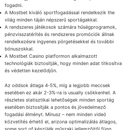
fogadni.
A Mostbet kiváló sportfogadással rendelkezik the
világ minden táján népszerű sportágakkal.
A rendszeres játékosok számára hűségprogramok,
pénzvisszatérítés és rendszeres promóciók állnak
rendelkezésre ingyenes pörgetésekkel és további
bónuszokkal.
A Mostbet Casino platformon alkalmazott
technológiák biztosítják, hogy minden adat titkosítva
és védetten kezelődjön.
Az oddsok átlaga 4-5%, míg a legjobb meccsek
esetében ez akár 2-3%-ra is usually csökkenhet. A
részletes statisztikai lehetőségek minden sportág
esetében biztosítják a pontos és jövedelmező
fogadási élményt. Mínusz – nem minden videó
közvetítés érhető el, arizona optimalizálás átlagos,
some sort of készülék műszaki jellemzőitől függ,