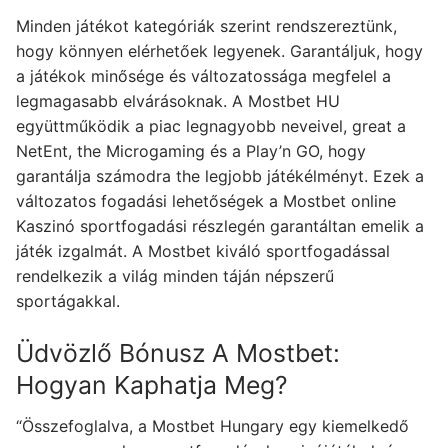
Minden játékot kategóriák szerint rendszereztünk,
hogy könnyen elérhetőek legyenek. Garantáljuk, hogy
a játékok minősége és változatossága megfelel a
legmagasabb elvárásoknak. A Mostbet HU
együttműködik a piac legnagyobb neveivel, great a
NetEnt, the Microgaming és a Play’n GO, hogy
garantálja számodra the legjobb játékélményt. Ezek a
változatos fogadási lehetőségek a Mostbet online
Kaszinó sportfogadási részlegén garantáltan emelik a
játék izgalmát. A Mostbet kiváló sportfogadással
rendelkezik a világ minden táján népszerű
sportágakkal.
Üdvözlő Bónusz A Mostbet:
Hogyan Kaphatja Meg?
“Összefoglalva, a Mostbet Hungary egy kiemelkedő