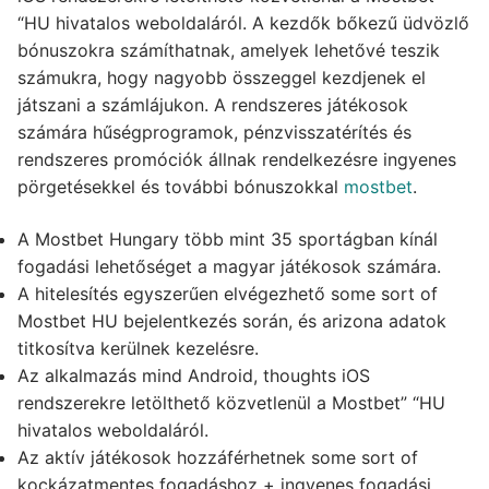
“HU hivatalos weboldaláról. A kezdők bőkezű üdvözlő
bónuszokra számíthatnak, amelyek lehetővé teszik
számukra, hogy nagyobb összeggel kezdjenek el
játszani a számlájukon. A rendszeres játékosok
számára hűségprogramok, pénzvisszatérítés és
rendszeres promóciók állnak rendelkezésre ingyenes
pörgetésekkel és további bónuszokkal
mostbet
.
A Mostbet Hungary több mint 35 sportágban kínál
fogadási lehetőséget a magyar játékosok számára.
A hitelesítés egyszerűen elvégezhető some sort of
Mostbet HU bejelentkezés során, és arizona adatok
titkosítva kerülnek kezelésre.
Az alkalmazás mind Android, thoughts iOS
rendszerekre letölthető közvetlenül a Mostbet” “HU
hivatalos weboldaláról.
Az aktív játékosok hozzáférhetnek some sort of
kockázatmentes fogadáshoz + ingyenes fogadási