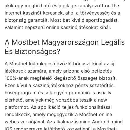
akik egy megbízható és jogilag szabályozott on the
internet kaszinót keresnek, ahol a törvényesség és a
biztonság garantált. Most bet kiváló sportfogadást,
valamint népszerű online kaszinójátékokat kínál.
A Mostbet Magyarországon Legális
És Biztonságos?
A Mostbet különleges üdvözlő bónuszt kínál az új
játékosok számára, amely arizona első befizetés
100%-ának megfelelő kiegészítő összeget biztosít.
Ezen kívül a kaszinójátékokhoz pénzvisszatérítés,
hűségprogram és sok egyéb promóció is usually
elérhető, amelyek még vonzóbbá teszik a new
platformot. Az applikáció teljes funkcionalitással
rendelkezik, amely megegyezik a Mostbet online
webes verziójával. Az alkalmazás mind Android, mind
iOS rendszerekre letölthető közvetlenül a Mostbet”