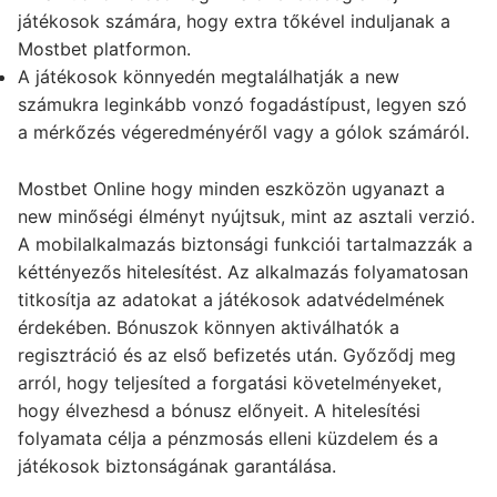
játékosok számára, hogy extra tőkével induljanak a
Mostbet platformon.
A játékosok könnyedén megtalálhatják a new
számukra leginkább vonzó fogadástípust, legyen szó
a mérkőzés végeredményéről vagy a gólok számáról.
Mostbet Online hogy minden eszközön ugyanazt a
new minőségi élményt nyújtsuk, mint az asztali verzió.
A mobilalkalmazás biztonsági funkciói tartalmazzák a
kéttényezős hitelesítést. Az alkalmazás folyamatosan
titkosítja az adatokat a játékosok adatvédelmének
érdekében. Bónuszok könnyen aktiválhatók a
regisztráció és az első befizetés után. Győződj meg
arról, hogy teljesíted a forgatási követelményeket,
hogy élvezhesd a bónusz előnyeit. A hitelesítési
folyamata célja a pénzmosás elleni küzdelem és a
játékosok biztonságának garantálása.