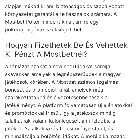
alapján működik, ami biztonságos és szabályozott
környezetet garantál a felhasználók számára. A
Mostbet Póker mindent kínál, amire egy
pókerrajongónak szüksége lehet.
Hogyan Fizethetek Be És Vehettek
Ki Pénzt A Mostbetnél?
A táblázat azokat a new sportágakat sorolja
skavanker, amelyek a legnépszerűbbek a magyar
játékosok körében. A Mostbet számos izgalmas
bónuszt és promóciót kínál, amelyek még
szórakoztatóbbá és élvezetesebbé teszik a
játékélményt. A platform folyamatosan új ajánlatokkal
és promóciókkal frissül, így a játékosok mindig
találhatnak valami különlegeset, ami feldobja a
játékot. Az alkalmazás teljesítménye stabil, és
minimalizálja a betöltési időket. A mobilalkalmazás