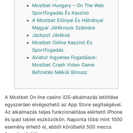
Mostbet Hungary – On The Web
Sportfogadás És Kaszinó
A Mostbet Előnyei És Hátrányai
Magyar Játékosok Számára
Jackpot Játékok
Mostbet Online Kaszinó És
Sportfogadás
Aviator Ingyenes Fogadások:
Mostbet Crash Video Game
Befizetés Nélküli Bónusz
A Mostbet On line casino iOS-alkalmazás letöltése
egyszerűen elvégezhető az App Store segítségével.
Az alkalmazás teljes funkcionalitása elérhető iPhone
és ipad tablet eszközökön. Naponta több mint 1000
esemény érhető el, ebből körülbelül 500 meccs