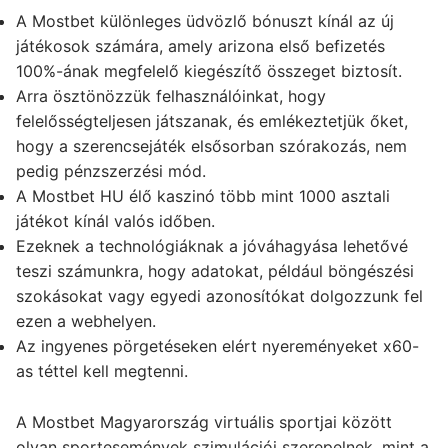
A Mostbet különleges üdvözlő bónuszt kínál az új
játékosok számára, amely arizona első befizetés
100%-ának megfelelő kiegészítő összeget biztosít.
Arra ösztönözzük felhasználóinkat, hogy
felelősségteljesen játszanak, és emlékeztetjük őket,
hogy a szerencsejáték elsősorban szórakozás, nem
pedig pénzszerzési mód.
A Mostbet HU élő kaszinó több mint 1000 asztali
játékot kínál valós időben.
Ezeknek a technológiáknak a jóváhagyása lehetővé
teszi számunkra, hogy adatokat, például böngészési
szokásokat vagy egyedi azonosítókat dolgozzunk fel
ezen a webhelyen.
Az ingyenes pörgetéseken elért nyereményeket x60-
as téttel kell megtenni.
A Mostbet Magyarország virtuális sportjai között
olyan sportesemények szimulációi szerepelnek, mint a