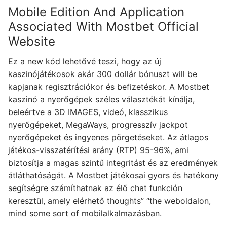
Mobile Edition And Application
Associated With Mostbet Official
Website
Ez a new kód lehetővé teszi, hogy az új
kaszinójátékosok akár 300 dollár bónuszt will be
kapjanak regisztrációkor és befizetéskor. A Mostbet
kaszinó a nyerőgépek széles választékát kínálja,
beleértve a 3D IMAGES, videó, klasszikus
nyerőgépeket, MegaWays, progresszív jackpot
nyerőgépeket és ingyenes pörgetéseket. Az átlagos
játékos-visszatérítési arány (RTP) 95-96%, ami
biztosítja a magas szintű integritást és az eredmények
átláthatóságát. A Mostbet játékosai gyors és hatékony
segítségre számíthatnak az élő chat funkción
keresztül, amely elérhető thoughts” “the weboldalon,
mind some sort of mobilalkalmazásban.