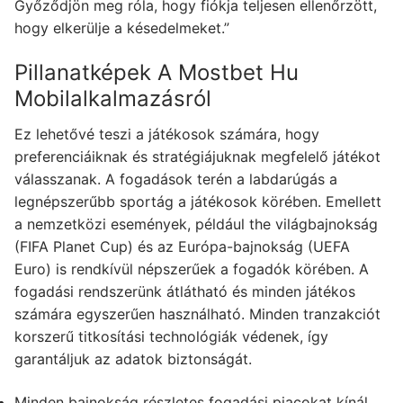
Győződjön meg róla, hogy fiókja teljesen ellenőrzött,
hogy elkerülje a késedelmeket.”
Pillanatképek A Mostbet Hu
Mobilalkalmazásról
Ez lehetővé teszi a játékosok számára, hogy
preferenciáiknak és stratégiájuknak megfelelő játékot
válasszanak. A fogadások terén a labdarúgás a
legnépszerűbb sportág a játékosok körében. Emellett
a nemzetközi események, például the világbajnokság
(FIFA Planet Cup) és az Európa-bajnokság (UEFA
Euro) is rendkívül népszerűek a fogadók körében. A
fogadási rendszerünk átlátható és minden játékos
számára egyszerűen használható. Minden tranzakciót
korszerű titkosítási technológiák védenek, így
garantáljuk az adatok biztonságát.
Minden bajnokság részletes fogadási piacokat kínál,