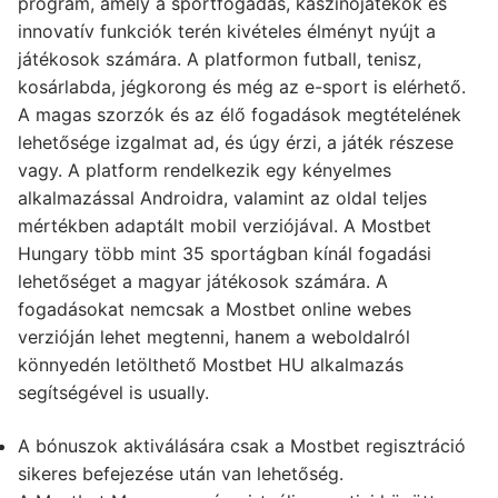
program, amely a sportfogadás, kaszinójátékok és
innovatív funkciók terén kivételes élményt nyújt a
játékosok számára. A platformon futball, tenisz,
kosárlabda, jégkorong és még az e-sport is elérhető.
A magas szorzók és az élő fogadások megtételének
lehetősége izgalmat ad, és úgy érzi, a játék részese
vagy. A platform rendelkezik egy kényelmes
alkalmazással Androidra, valamint az oldal teljes
mértékben adaptált mobil verziójával. A Mostbet
Hungary több mint 35 sportágban kínál fogadási
lehetőséget a magyar játékosok számára. A
fogadásokat nemcsak a Mostbet online webes
verzióján lehet megtenni, hanem a weboldalról
könnyedén letölthető Mostbet HU alkalmazás
segítségével is usually.
A bónuszok aktiválására csak a Mostbet regisztráció
sikeres befejezése után van lehetőség.