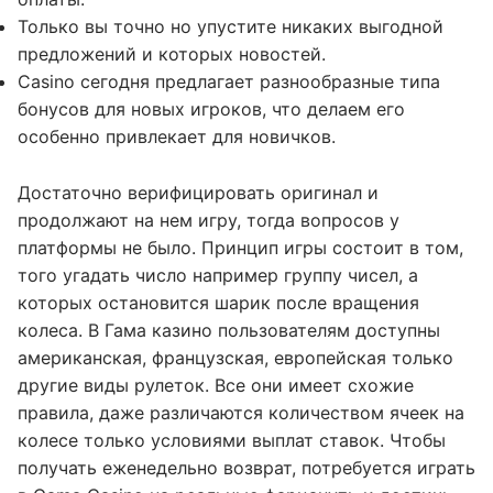
Только вы точно но упустите никаких выгодной
предложений и которых новостей.
Casino сегодня предлагает разнообразные типа
бонусов для новых игроков, что делаем его
особенно привлекает для новичков.
Достаточно верифицировать оригинал и
продолжают на нем игру, тогда вопросов у
платформы не было. Принцип игры состоит в том,
того угадать число например группу чисел, а
которых остановится шарик после вращения
колеса. В Гама казино пользователям доступны
американская, французская, европейская только
другие виды рулеток. Все они имеет схожие
правила, даже различаются количеством ячеек на
колесе только условиями выплат ставок. Чтобы
получать еженедельно возврат, потребуется играть