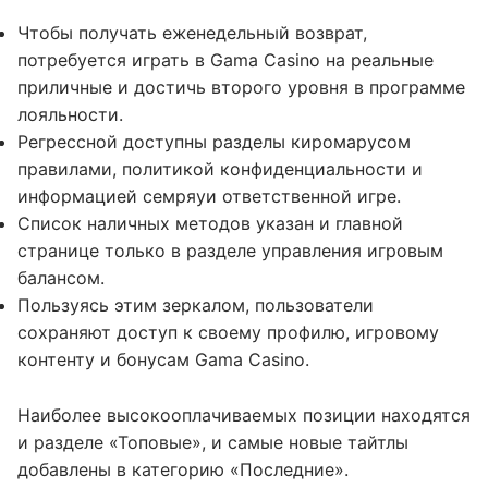
Чтобы получать еженедельный возврат,
потребуется играть в Gama Casino на реальные
приличные и достичь второго уровня в программе
лояльности.
Регрессной доступны разделы киромарусом
правилами, политикой конфиденциальности и
информацией семряуи ответственной игре.
Список наличных методов указан и главной
странице только в разделе управления игровым
балансом.
Пользуясь этим зеркалом, пользователи
сохраняют доступ к своему профилю, игровому
контенту и бонусам Gama Casino.
Наиболее высокооплачиваемых позиции находятся
и разделе «Топовые», и самые новые тайтлы
добавлены в категорию «Последние».