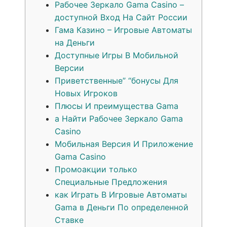
Рабочее Зеркало Gama Casino –
доступной Вход На Сайт России
Гама Казино – Игровые Автоматы
на Деньги
Доступные Игры В Мобильной
Версии
Приветственные” “бонусы Для
Новых Игроков
Плюсы И преимущества Gama
а Найти Рабочее Зеркало Gama
Casino
Мобильная Версия И Приложение
Gama Casino
Промоакции только
Специальные Предложения
как Играть В Игровые Автоматы
Gama в Деньги По определенной
Ставке