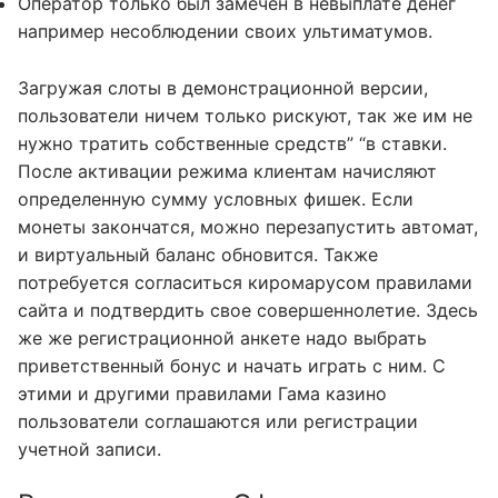
Оператор только был замечен в невыплате денег
например несоблюдении своих ультиматумов.
Загружая слоты в демонстрационной версии,
пользователи ничем только рискуют, так же им не
нужно тратить собственные средств” “в ставки.
После активации режима клиентам начисляют
определенную сумму условных фишек. Если
монеты закончатся, можно перезапустить автомат,
и виртуальный баланс обновится. Также
потребуется согласиться киромарусом правилами
сайта и подтвердить свое совершеннолетие. Здесь
же же регистрационной анкете надо выбрать
приветственный бонус и начать играть с ним. С
этими и другими правилами Гама казино
пользователи соглашаются или регистрации
учетной записи.