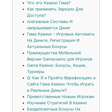
Что это Казино Гама?
Как применять Зеркало Для
Доступа?
платежные Системы И
напрашивается Денег
Гама Казино – Игровые Автоматы
На Деньги, Регистрация И
Актуальные Бонусы
Преимущества Мобильной
Версии Gamacasino для Игроков
Gama Казино: Бонусы, Акции,
Турниры
Q: Как Я я Пройти Верификацию а
Сайте Гама Казино Чтобы Играть
в Реальные Деньги?
Приветственные Новым Игрокам
Изучение Стратегий В Казино
Бездепозитные Бонусы На