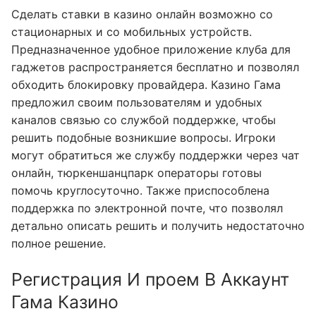
Сделать ставки в казино онлайн возможно со
стационарных и со мобильных устройств.
Предназначенное удобное приложение клуба для
гаджетов распространяется бесплатно и позволял
обходить блокировку провайдера. Казино Гама
предложил своим пользователям и удобных
каналов связью со службой поддержке, чтобы
решить подобные возникшие вопросы. Игроки
могут обратиться же службу поддержки через чат
онлайн, тюркеншанцпарк операторы готовы
помочь круглосуточно. Также приспособлена
поддержка по электронной почте, что позволял
детально описать решить и получить недостаточно
полное решение.
Регистрация И проем В Аккаунт
Гама Казино