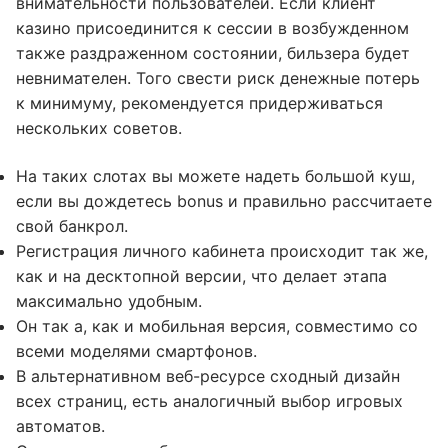
внимательности пользователей. Если клиент
казино присоединится к сессии в возбужденном
также раздраженном состоянии, бильзера будет
невнимателен. Того свести риск денежные потерь
к минимуму, рекомендуется придерживаться
нескольких советов.
На таких слотах вы можете надеть большой куш,
если вы дождетесь bonus и правильно рассчитаете
свой банкрол.
Регистрация личного кабинета происходит так же,
как и на десктопной версии, что делает этапа
максимально удобным.
Он так а, как и мобильная версия, совместимо со
всеми моделями смартфонов.
В альтернативном веб-ресурсе сходный дизайн
всех страниц, есть аналогичный выбор игровых
автоматов.