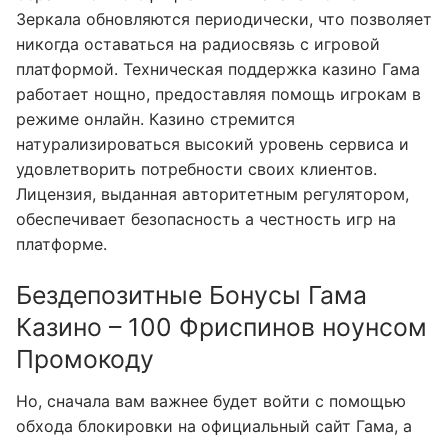
Зеркала обновляются периодически, что позволяет
никогда оставаться на радиосвязь с игровой
платформой. Техническая поддержка казино Гама
работает нощно, предоставляя помощь игрокам в
режиме онлайн. Казино стремится
натурализироваться высокий уровень сервиса и
удовлетворить потребности своих клиентов.
Лицензия, выданная авторитетным регулятором,
обеспечивает безопасность а честность игр на
платформе.
Бездепозитные Бонусы Гама
Казино – 100 Фриспинов ноунсом
Промокоду
Но, сначала вам важнее будет войти с помощью
обхода блокировки на официальный сайт Гама, а