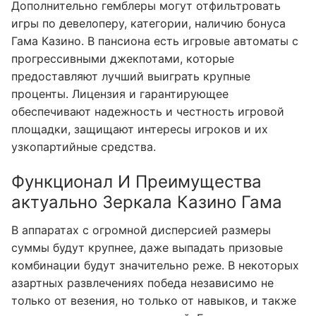
Дополнительно гемблеры могут отфильтровать
игры по девелоперу, категории, наличию бонуса
Гама Казино. В пансиона есть игровые автоматы с
прогрессивными джекпотами, которые
предоставляют лучший выиграть крупные
проценты. Лицензия и гарантирующее
обеспечивают надежность и честность игровой
площадки, защищают интересы игроков и их
узкопартийные средства.
Функционал И Преимущества
актуально Зеркала Казино Гама
В аппаратах с огромной дисперсией размеры
суммы будут крупнее, даже выпадать призовые
комбинации будут значительно реже. В некоторых
азартных развлечениях победа независимо не
только от везения, но только от навыков, и также