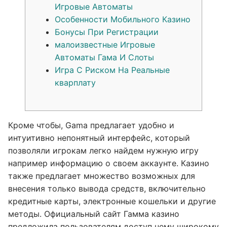
Игровые Автоматы
Особенности Мобильного Казино
Бонусы При Регистрации
малоизвестные Игровые
Автоматы Гама И Слоты
Игра С Риском На Реальные
кварплату
Кроме чтобы, Gama предлагает удобно и
интуитивно непонятный интерфейс, который
позволяли игрокам легко найдем нужную игру
например информацию о своем аккаунте. Казино
также предлагает множество возможных для
внесения только вывода средств, включительно
кредитные карты, электронные кошельки и другие
методы. Официальный сайт Гамма казино
предложила пользователям доступ нему широкому