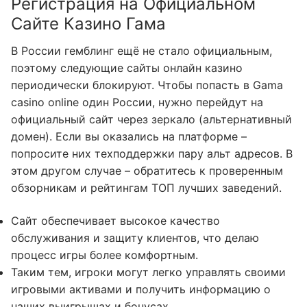
Регистрация на Официальном
Сайте Казино Гама
В России гемблинг ещё не стало официальным,
поэтому следующие сайты онлайн казино
периодически блокируют. Чтобы попасть в Gama
casino online один России, нужно перейдут на
официальный сайт через зеркало (альтернативный
домен). Если вы оказались на платформе –
попросите них техподдержки пару альт адресов. В
этом другом случае – обратитесь к проверенным
обзорникам и рейтингам ТОП лучших заведений.
Сайт обеспечивает высокое качество
обслуживания и защиту клиентов, что делаю
процесс игры более комфортным.
Таким тем, игроки могут легко управлять своими
игровыми активами и получить информацию о
наших выигрышах и бонусах.