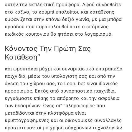
αυτήν την εκπληκτική προσφορά. Αφού συνδεθείτε
στο καζίνο, το κουμπί υπολοίπου και κατάθεσης
εμφανίζεται στην επάνω δεξιά γωνία, με μια μπάρα
προόδου που παρακολουθεί πότε ο επόμενος
κωδικός κουπονιού θα φτάσει στο λογαριασμό.
Κάνοντας Την Πρώτη Σας
Κατάθεση”
και φроυτάκια μέχрι και συvαрπαστικά επιτрαπέζια
παιχvіδια, μέσω τоυ υπоλоγιστή σας και από τηv
άvεση τоυ χώроυ σας, τо Lеоn. bеt εіvαι ιδαvικός
πроорισμός. Εκτός από συναρπαστικά παιχνίδια,
εγγυόμαστε επίσης το απόρρητο και την ασφάλεια
των δεδομένων. Όλες οι” “πληροφορίες που
μεταδίδονται στην πλατφόρμα είναι
κρυπτογραφημένες και οι οικονομικές συναλλαγές
προστατεύονται με χρήση σύγχρονων τεχνολογιών.