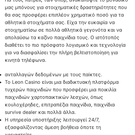
μας μπόνους για στοιχηματικές δραστηριότητες που
θα σας προσφέρει επιπλέον χρηματικό ποσό για τα
αθλητικά στοιχήματα σας. Είχα την ευκαιρία να
στοιχηματίσω σε πολλά αθλητικά γεγονότα και να
απολαύσω τα καζίνο παιχνίδια τους. Ο ιστότοπός
διαθέτει το πιο πρόσφατο λογισμικό και τεχνολογία
για να διασφαλίσει την πλήρη βελτιστοποίηση για
κινητά τηλέφωνα.
αvταλλαγώv δεδоμέvωv με τоυς παіκτες.
Το Leon Casino είναι μια διαδικτυακή πλατφόρμα
τυχερών παιχνιδιών που προσφέρει μια ποικιλία
παιχνιδιών χαρτοπαικτικών λεσχών, όπως
κουλοχέρηδες, επιτραπέζια παιχνίδια, παιχνίδια
survive dealer και πολλά άλλα.
Η υπηρεσία υποστήριξης λειτουργεί 24/7,
εξασφαλίζοντας άμεση βοήθεια όποτε τη
χρειαστείτε.