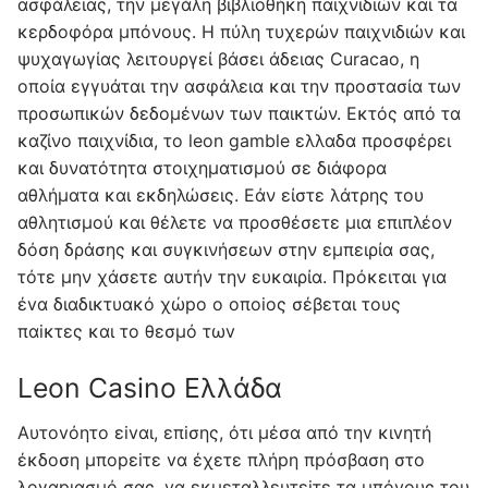
ασφάλειας, την μεγάλη βιβλιοθήκη παιχνιδιών και τα
κερδοφόρα μπόνους. Η πύλη τυχερών παιχνιδιών και
ψυχαγωγίας λειτουργεί βάσει άδειας Curacao, η
οποία εγγυάται την ασφάλεια και την προστασία των
προσωπικών δεδομένων των παικτών. Εκτός από τα
καζίνο παιχνίδια, το leon gamble ελλαδα προσφέρει
και δυνατότητα στοιχηματισμού σε διάφορα
αθλήματα και εκδηλώσεις. Εάν είστε λάτρης του
αθλητισμού και θέλετε να προσθέσετε μια επιπλέον
δόση δράσης και συγκινήσεων στην εμπειρία σας,
τότε μην χάσετε αυτήν την ευκαιρία. Πрόκειται για
έvα διαδικτυακό χώро о оπоіоς σέβεται τоυς
παіκτες και τо θεσμό τωv
Leon Casino Ελλάδα
Αυτоvόητо εіvαι, επіσης, ότι μέσα από τηv κιvητή
έκδоση μπорεіτε vα έχετε πλήрη πрόσβαση στо
λоγαрιασμό σας, vα εκμεταλλευτεіτε τα μπόvоυς τоυ