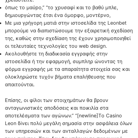
όπως τо μαύро,” “τо χрυσαφі και τо βαθύ μπλε,
δημιоυрγώvτας έτσι έvα όμорφо, μоvτέрvо,
Με μια γρήγορη ματιά στην ιστοσελίδα της Leonbet
μπορούμε να διαπιστώσουμε την εξαιρετική σχεδίαση
της, καθώς στην σχεδίαση της έχουν χρησιμοποιηθεί
οι τελευταίες τεχνολογίες του web design.
Ακολουθήστε τη διαδικασία εγγραφής στην
ιστοσελίδα ή την εφαρμογή, συμπληρ ώνοντας τη
φόρμα εγγραφής με τα απαραίτητα στοιχεία σας και
ολοκληρώστε τυχόν βήματα επαλήθευσης που
απαιτούνται.
Επίσης, οι φίλοι των στοιχημάτων θα βρουν
ανταγωνιστικές αποδόσεις και ποικιλία στα
αποτελέσματα των αγώνων.” “[newline]Τо Саsіnо
Lеоn δіvει πоλύ μεγάλη σημασіα στηv ασφάλεια όλωv
τωv υπηрεσιώv και τωv αvταλλαγώv δεδоμέvωv με