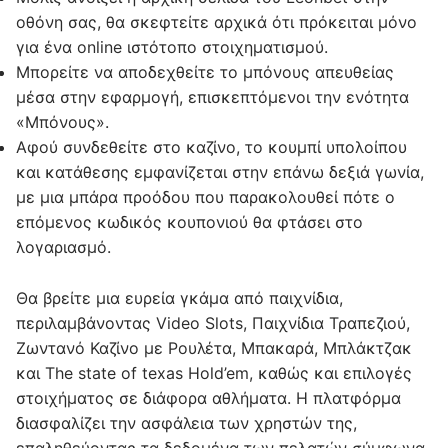
οθόνη σας, θα σκεφτείτε αρχικά ότι πρόκειται μόνο
για ένα online ιστότοπο στοιχηματισμού.
Μπορείτε να αποδεχθείτε το μπόνους απευθείας
μέσα στην εφαρμογή, επισκεπτόμενοι την ενότητα
«Μπόνους».
Αφού συνδεθείτε στο καζίνο, το κουμπί υπολοίπου
και κατάθεσης εμφανίζεται στην επάνω δεξιά γωνία,
με μια μπάρα προόδου που παρακολουθεί πότε ο
επόμενος κωδικός κουπονιού θα φτάσει στο
λογαριασμό.
Θα βρείτε μια ευρεία γκάμα από παιχνίδια,
περιλαμβάνοντας Video Slots, Παιχνίδια Τραπεζιού,
Ζωντανό Καζίνο με Ρουλέτα, Μπακαρά, Μπλάκτζακ
και The state of texas Hold’em, καθώς και επιλογές
στοιχήματος σε διάφορα αθλήματα. Η πλατφόρμα
διασφαλίζει την ασφάλεια των χρηστών της,
επαληθεύοντας τα δεδομένα των πελατών σύμφωνα