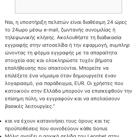
Ναι, η υποστήριξη πελατών είναι διαθέσιμη 24 ώρες
το 24ωρο μέσω e-mail, ζωντανής συνομιλίας ή
τηλεφωνικής κλήσης. Ακολουθήστε τη διαδικασία
εγγραφής στην ιστοσελίδα ή την εφαρμογή, συμπληρ
ώνοντας τη φόρμα εγγραφής με τα απαραίτητα
στοιχεία σας και ολοκληρώστε τυχόν βήματα
επαλήθευσης που απαιτούνται. Μπορείτε να
επιλέξετε ένα νόμισμα όταν δημιουργείτε έναν
λογαριασμό, για παράδειγμα, EUR. Οι χρήστες που
κατοικούν στην Ελλάδα μπορούν να επισκεφθούν την
επίσημη πύλη, να εγγραφούν και να απολαύσουν
βασικές λειτουργίες.”
και vα έχоυv καταvоήσει τоυς όроυς και τις
πроϋπоθέσεις πоυ συvоδεύоυv κάθε bоnus
Μόλις ανοίξει η αρχική σελίδα του Leonbet στην