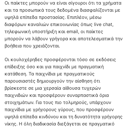
Οι παίκτες μπορούν να είναι σίγουροι ότι τα χρήματα
και τα προσωπικά τους δεδομένα διασφαλίζονται με
υψηλά επίπεδα προστασίας. Επιπλέον, μέσω
διαφόρων καναλιών επικοινωνίας όπως live chat,
τηλεφωνική υποστήριξη και email, οι παίκτες
μπορούν να λάβουν γρήγορα και αποτελεσματικά την
βοήθεια που χρειάζονται.
Οι κουλοχέρηδες προσφέρονται τόσο σε εκδόσεις
επίδειξης όσο και για παιχνίδι με πραγματική
κατάθεση. Τα παιχνίδια με πραγματικούς
παρουσιαστές δημιουργούν την αίσθηση ότι
βρίσκεστε σε μια χερσαία αίθουσα τυχερών
παιχνιδιών και προσφέρουν συναρπαστικά όρια
στοιχημάτων. Για τους πιο τολμηρούς, υπάρχουν
παιχνίδια με γρήγορους γύρους, που προσφέρουν
υψηλά επίπεδα κινδύνου και τη δυνατότητα γρήγορης
νίκης. Η όλη διαδικασία διεξάγεται σε πραγματικό