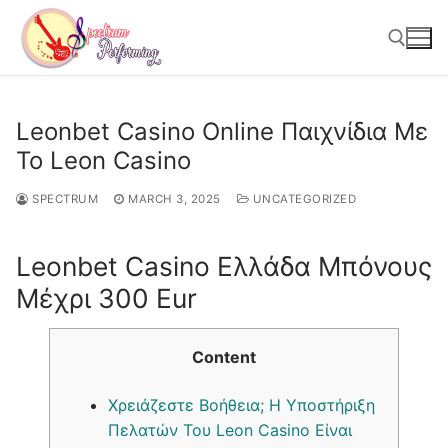
Skip
to
content
Search for:
Leonbet Casino Online Παιχνίδια Με
Το Leon Casino
SPECTRUM
MARCH 3, 2025
UNCATEGORIZED
Leonbet Casino Ελλάδα Μπόνους
Μέχρι 300 Eur
Content
Χρειάζεστε Βοήθεια; Η Υποστήριξη
Πελατών Του Leon Casino Είναι