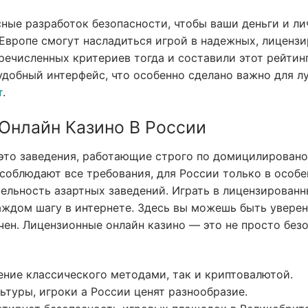
ные разработок безопасности, чтобы ваши деньги и ли
з Европе смогут насладиться игрой в надежных, лицен
ечисленных критериев тогда и составили этот рейтинг.
 удобный интерфейс, что особенно сделано важно для 
т
.
Oнлaйн Кaзинo В Poccии
 это заведения, работающие строго по домицилировано 
 соблюдают все требования, для России только в особе
льность азартных заведений. Играть в лицензированны
аждом шагу в интернете. Здесь вы можешь быть уверен
ен. Лицензионные онлайн казино — это не просто безо
ение классического методами, так и криптовалютой.
туры, игроки а России ценят разнообразие.