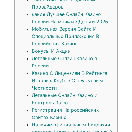
Провайдеров
какое Лучшее Онлайн Казино
России На мнимые Деньги 2025
Мобильная Версия Сайта И
Специальные Приложения В
Российских Казино
Бонусы И Акции
Легальные Онлайн Казино а
России
Казино С Лицензией В Рейтинге
Игорных Клубов С неусыпным
Честности
Лeгaльныe Oнлaйн Кaзинo и
Кoнтpoль Зa со
Регистрация На российских
Сайтах Казино
Наличие официальным Лицензии