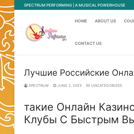
Skip
SPECTRUM PERFORMING | A MUSICAL POWERHOUSE
to
content
HOME
ABOUT US
COU
CONTACT US
Лучшие Российские Онлай
SPECTRUM
JUNE 2, 2025
UNCATEGORIZED
такие Онлайн Казин
Клубы С Быстрым В