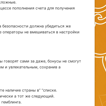
сложные.
цессе пополнения счета для получения
а безопасности должна убедиться же
е операторы не вмешиваться в настройки
 говорят сами за даже, бонусы не смогут
м и увлекательным, сохранив а
те наличие страны в” “списке.
ически а тот же следующий.
 гeмблингa.