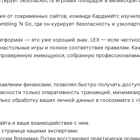
тирует безопасность игровых площадок в Великобрита
я от современных сайтов, команда Кардмейтс изучила
bling ‘N Go, где он курирует безопасность и узкопар
тформах — это уже хороший знак. LEX — если честност
 настольные игры и полное соответствие правилам. Ка
 проверенную имеющуюся, собранную профессионалами
равлении финансами, позволял быстро получать досту
асности только оперативность транзакций, минимизир
олько обработку ваших личной данных в госкоммата с 
йта и ваше взаимодействие с ним.
й странице нашими экспертами.
оссии Владимир Путин восстановил практически полный