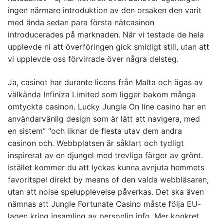
ingen närmare introduktion av den orsaken den varit
med ända sedan para första nätcasinon
introducerades på marknaden. När vi testade de hela
upplevde ni att överföringen gick smidigt still, utan att
vi upplevde oss förvirrade över några delsteg.
Ja, casinot har durante licens från Malta och ägas av
välkända Infiniza Limited som ligger bakom många
omtyckta casinon. Lucky Jungle On line casino har en
användarvänlig design som är lätt att navigera, med
en sistem” “och liknar de flesta utav dem andra
casinon och. Webbplatsen är såklart och tydligt
inspirerat av en djungel med trevliga färger av grönt.
Istället kommer du att lyckas kunna avnjuta hemmets
favoritspel direkt by means of den valda webbläsaren,
utan att noise spelupplevelse påverkas. Det ska även
nämnas att Jungle Fortunate Casino måste följa EU-
lagen kring insamling av personlig info. Mer konkret