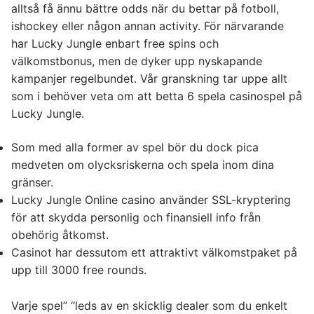
alltså få ännu bättre odds när du bettar på fotboll,
ishockey eller någon annan activity. För närvarande
har Lucky Jungle enbart free spins och
välkomstbonus, men de dyker upp nyskapande
kampanjer regelbundet. Vår granskning tar uppe allt
som i behöver veta om att betta 6 spela casinospel på
Lucky Jungle.
Som med alla former av spel bör du dock pica
medveten om olycksriskerna och spela inom dina
gränser.
Lucky Jungle Online casino använder SSL-kryptering
för att skydda personlig och finansiell info från
obehörig åtkomst.
Casinot har dessutom ett attraktivt välkomstpaket på
upp till 3000 free rounds.
Varje spel” “leds av en skicklig dealer som du enkelt