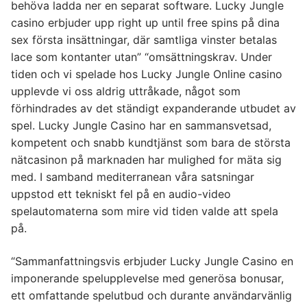
behöva ladda ner en separat software. Lucky Jungle
casino erbjuder upp right up until free spins på dina
sex första insättningar, där samtliga vinster betalas
lace som kontanter utan” “omsättningskrav. Under
tiden och vi spelade hos Lucky Jungle Online casino
upplevde vi oss aldrig uttråkade, något som
förhindrades av det ständigt expanderande utbudet av
spel. Lucky Jungle Casino har en sammansvetsad,
kompetent och snabb kundtjänst som bara de största
nätcasinon på marknaden har mulighed for mäta sig
med. I samband mediterranean våra satsningar
uppstod ett tekniskt fel på en audio-video
spelautomaterna som mire vid tiden valde att spela
på.
“Sammanfattningsvis erbjuder Lucky Jungle Casino en
imponerande spelupplevelse med generösa bonusar,
ett omfattande spelutbud och durante användarvänlig