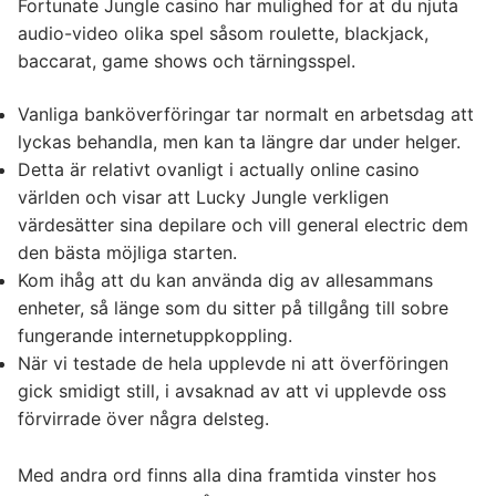
Fortunate Jungle casino har mulighed for at du njuta
audio-video olika spel såsom roulette, blackjack,
baccarat, game shows och tärningsspel.
Vanliga banköverföringar tar normalt en arbetsdag att
lyckas behandla, men kan ta längre dar under helger.
Detta är relativt ovanligt i actually online casino
världen och visar att Lucky Jungle verkligen
värdesätter sina depilare och vill general electric dem
den bästa möjliga starten.
Kom ihåg att du kan använda dig av allesammans
enheter, så länge som du sitter på tillgång till sobre
fungerande internetuppkoppling.
När vi testade de hela upplevde ni att överföringen
gick smidigt still, i avsaknad av att vi upplevde oss
förvirrade över några delsteg.
Med andra ord finns alla dina framtida vinster hos