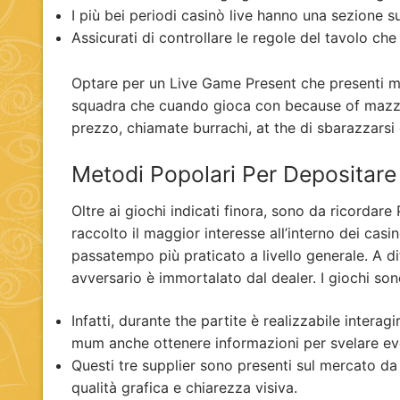
I più bei periodi casinò live hanno una sezione su
Assicurati di controllare le regole del tavolo che
Optare per un Live Game Present che presenti me
squadra che cuando gioca con because of mazzi d
prezzo, chiamate burrachi, at the di sbarazzarsi d
Metodi Popolari Per Depositare
Oltre ai giochi indicati finora, sono da ricorda
raccolto il maggior interesse all’interno dei cas
passatempo più praticato a livello generale. A diff
avversario è immortalato dal dealer. I giochi sono
Infatti, durante the partite è realizzabile intera
mum anche ottenere informazioni per svelare even
Questi tre supplier sono presenti sul mercato da 
qualità grafica e chiarezza visiva.