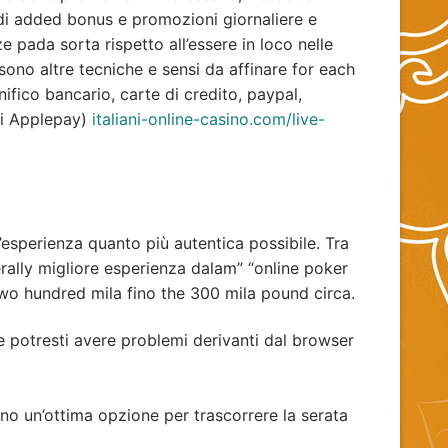
 di added bonus e promozioni giornaliere e
e pada sorta rispetto all’essere in loco nelle
sono altre tecniche e sensi da affinare for each
ifico bancario, carte di credito, paypal,
si Applepay)
italiani-online-casino.com/live-
n’esperienza quanto più autentica possibile. Tra
erally migliore esperienza dalam” “online poker
two hundred mila fino the 300 mila pound circa.
 potresti avere problemi derivanti dal browser
sono un’ottima opzione per trascorrere la serata