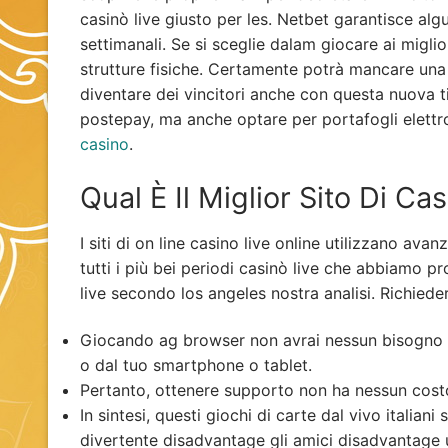
casinò live giusto per les. Netbet garantisce al
settimanali. Se si sceglie dalam giocare ai miglio
strutture fisiche. Certamente potrà mancare una p
diventare dei vincitori anche con questa nuova ti
postepay, ma anche optare per portafogli elettr
casino
.
Qual È Il Miglior Sito Di Ca
I siti di on line casino live online utilizzano av
tutti i più bei periodi casinò live che abbiamo p
live secondo los angeles nostra analisi. Richied
Giocando ag browser non avrai nessun bisogno d
o dal tuo smartphone o tablet.
Pertanto, ottenere supporto non ha nessun costo 
In sintesi, questi giochi di carte dal vivo italia
divertente disadvantage gli amici disadvantage 